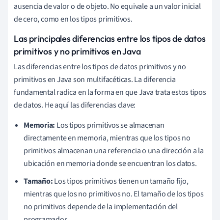
ausencia de valor o de objeto. No equivale a un valor inicial
de cero, como en los tipos primitivos.
Las principales diferencias entre los tipos de datos
primitivos y no primitivos en Java
Las diferencias entre los tipos de datos primitivos y no
primitivos en Java son multifacéticas. La diferencia
fundamental radica en la forma en que Java trata estos tipos
de datos. He aquí las diferencias clave:
Memoria:
Los tipos primitivos se almacenan
directamente en memoria, mientras que los tipos no
primitivos almacenan una referencia o una dirección a la
ubicación en memoria donde se encuentran los datos.
Tamaño:
Los tipos primitivos tienen un tamaño fijo,
mientras que los no primitivos no. El tamaño de los tipos
no primitivos depende de la implementación del
programador.