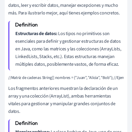
datos, leer y escribir datos, manejar excepciones y mucho
más. Para ilustrarlo mejor, aquí tienes ejemplos concretos.
Estructuras de datos:
Los tipos no primitivos son
esenciales para definir y gestionar estructuras de datos
en Java, como las matrices y las colecciones (ArrayLists,
LinkedLists, Stacks, etc.). Estas estructuras manejan
múltiples datos, posiblemente vastos, de forma eficaz.
//Matriz de cadenas String[] nombres = {"Juan", "Alicia", "Bob"}; //Ejemplo 
Los fragmentos anteriores muestran la declaración de un
array y una colección (ArrayList), ambas herramientas
vitales para gestionar y manipular grandes conjuntos de
datos.
Manejar archivos:
La clase Archivo de Java, uno de esos