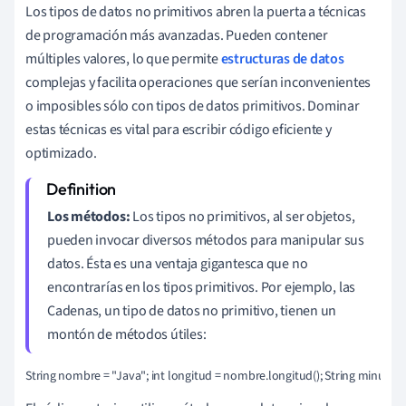
Los tipos de datos no primitivos abren la puerta a técnicas
de programación más avanzadas. Pueden contener
múltiples valores, lo que permite
estructuras de datos
complejas y facilita operaciones que serían inconvenientes
o imposibles sólo con tipos de datos primitivos. Dominar
estas técnicas es vital para escribir código eficiente y
optimizado.
Los métodos:
Los tipos no primitivos, al ser objetos,
pueden invocar diversos métodos para manipular sus
datos. Ésta es una ventaja gigantesca que no
encontrarías en los tipos primitivos. Por ejemplo, las
Cadenas, un tipo de datos no primitivo, tienen un
montón de métodos útiles:
String nombre = "Java"; int longitud = nombre.longitud(); String minús