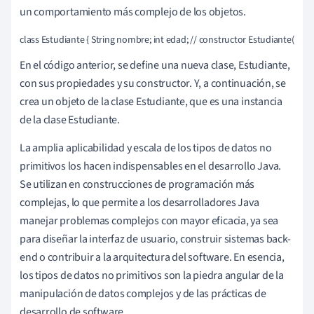
un comportamiento más complejo de los objetos.
class Estudiante { String nombre; int edad; // constructor Estudiante(Strin
En el código anterior, se define una nueva clase, Estudiante,
con sus propiedades y su constructor. Y, a continuación, se
crea un objeto de la clase Estudiante, que es una instancia
de la clase Estudiante.
La amplia aplicabilidad y escala de los tipos de datos no
primitivos los hacen indispensables en el desarrollo Java.
Se utilizan en construcciones de programación más
complejas, lo que permite a los desarrolladores Java
manejar problemas complejos con mayor eficacia, ya sea
para diseñar la interfaz de usuario, construir sistemas back-
end o contribuir a la arquitectura del software. En esencia,
los tipos de datos no primitivos son la piedra angular de la
manipulación de datos complejos y de las prácticas de
desarrollo de software.