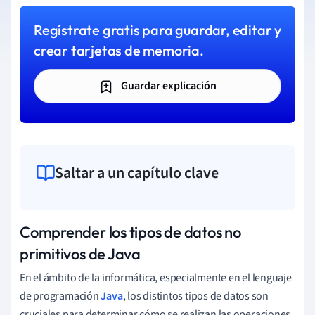
Regístrate gratis para guardar, editar y
crear tarjetas de memoria.
Guardar explicación
Saltar a un capítulo clave
Comprender los tipos de datos no
primitivos de Java
En el ámbito de la informática, especialmente en el lenguaje
de programación
Java
, los distintos tipos de datos son
cruciales para determinar cómo se realizan las operaciones