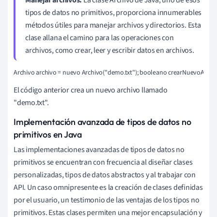
tipos de datos no primitivos, proporciona innumerables
métodos útiles para manejar archivos y directorios. Esta
clase allana el camino para las operaciones con
archivos, como crear, leer y escribir datos en archivos.
Archivo archivo = nuevo Archivo("demo.txt"); booleano crearNuevoArchiv
El código anterior crea un nuevo archivo llamado
"demo.txt".
Implementación avanzada de tipos de datos no
primitivos en Java
Las implementaciones avanzadas de tipos de datos no
primitivos se encuentran con frecuencia al diseñar clases
personalizadas, tipos de datos abstractos y al trabajar con
API. Un caso omnipresente es la creación de clases definidas
por el usuario, un testimonio de las ventajas de los tipos no
primitivos. Estas clases permiten una mejor encapsulación y