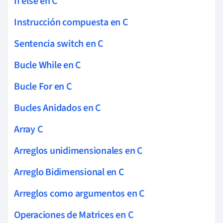
If else en C
Instrucción compuesta en C
Sentencia switch en C
Bucle While en C
Bucle For en C
Bucles Anidados en C
Array C
Arreglos unidimensionales en C
Arreglo Bidimensional en C
Arreglos como argumentos en C
Operaciones de Matrices en C