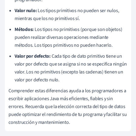
Valor nulo:
Los tipos primitivos no pueden ser nulos,
mientras que los no primitivos sí.
Métodos:
Los tipos no primitivos (porque son objetos)
pueden realizar diversas operaciones mediante
métodos. Los tipos primitivos no pueden hacerlo.
Valor por defecto:
Cada tipo de dato primitivo tiene un
valor por defecto que se asigna si no se especifica ningún
valor. Los no primitivos (excepto las cadenas) tienen un
valor por defecto nulo.
Comprender estas diferencias ayuda a los programadores a
escribir aplicaciones Java más eficientes, fiables y sin
errores. Recuerda que la elección correcta del tipo de datos
puede optimizar el rendimiento de tu programa y facilitar su
construcción y mantenimiento.