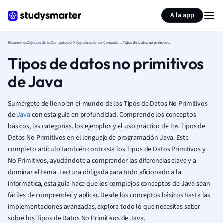
Generar tarjetas de aprendizaje
Resumir página
A la app
Resumenes
Ciencias de la Computación
Programación de Computadoras
Tipos de datos no primitivos de Java
Tipos de datos no primitivos
de Java
Sumérgete de lleno en el mundo de los Tipos de Datos No Primitivos
de
Java
con esta guía en profundidad. Comprende los conceptos
básicos, las categorías, los ejemplos y el uso práctico de los Tipos de
Datos No Primitivos en el lenguaje de programación Java. Este
completo artículo también contrasta los Tipos de Datos Primitivos y
No Primitivos, ayudándote a comprender las diferencias clave y a
dominar el tema. Lectura obligada para todo aficionado a la
informática, esta guía hace que los complejos conceptos de Java sean
fáciles de comprender y aplicar. Desde los conceptos básicos hasta las
implementaciones avanzadas, explora todo lo que necesitas saber
sobre los Tipos de Datos No Primitivos de Java.