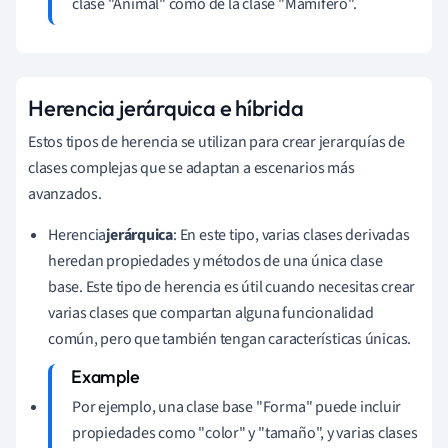
clase "Animal" como de la clase "Mamífero".
Herencia jerárquica e híbrida
Estos tipos de herencia se utilizan para crear jerarquías de
clases complejas que se adaptan a escenarios más
avanzados.
Herencia
jerárquica
: En este tipo, varias clases derivadas
heredan propiedades y métodos de una única clase
base. Este tipo de herencia es útil cuando necesitas crear
varias clases que compartan alguna funcionalidad
común, pero que también tengan características únicas.
Por ejemplo, una clase base "Forma" puede incluir
propiedades como "color" y "tamaño", y varias clases