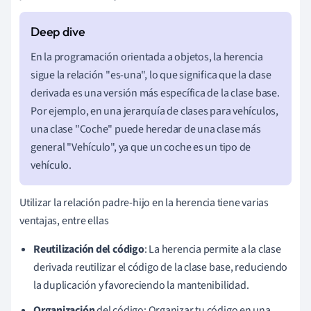
En la programación orientada a objetos, la herencia
sigue la relación "es-una", lo que significa que la clase
derivada es una versión más específica de la clase base.
Por ejemplo, en una jerarquía de clases para vehículos,
una clase "Coche" puede heredar de una clase más
general "Vehículo", ya que un coche es un tipo de
vehículo.
Utilizar la relación padre-hijo en la herencia tiene varias
ventajas, entre ellas
Reutilización del código
: La herencia permite a la clase
derivada reutilizar el código de la clase base, reduciendo
la duplicación y favoreciendo la mantenibilidad.
Organización
del código: Organizar tu código en una