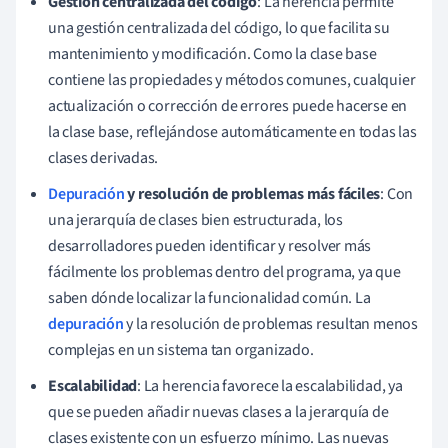
Gestión centralizada del código
: La herencia permite
una gestión centralizada del código, lo que facilita su
mantenimiento y modificación. Como la clase base
contiene las propiedades y métodos comunes, cualquier
actualización o corrección de errores puede hacerse en
la clase base, reflejándose automáticamente en todas las
clases derivadas.
Depuración
y resolución de problemas más fáciles
: Con
una jerarquía de clases bien estructurada, los
desarrolladores pueden identificar y resolver más
fácilmente los problemas dentro del programa, ya que
saben dónde localizar la funcionalidad común. La
depuración
y la resolución de problemas resultan menos
complejas en un sistema tan organizado.
Escalabilidad
: La herencia favorece la escalabilidad, ya
que se pueden añadir nuevas clases a la jerarquía de
clases existente con un esfuerzo mínimo. Las nuevas