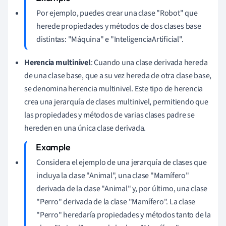
Por ejemplo, puedes crear una clase "Robot" que
herede propiedades y métodos de dos clases base
distintas: "Máquina" e "InteligenciaArtificial".
Herencia multinivel
: Cuando una clase derivada hereda
de una clase base, que a su vez hereda de otra clase base,
se denomina herencia multinivel. Este tipo de herencia
crea una jerarquía de clases multinivel, permitiendo que
las propiedades y métodos de varias clases padre se
hereden en una única clase derivada.
Considera el ejemplo de una jerarquía de clases que
incluya la clase "Animal", una clase "Mamífero"
derivada de la clase "Animal" y, por último, una clase
"Perro" derivada de la clase "Mamífero". La clase
"Perro" heredaría propiedades y métodos tanto de la