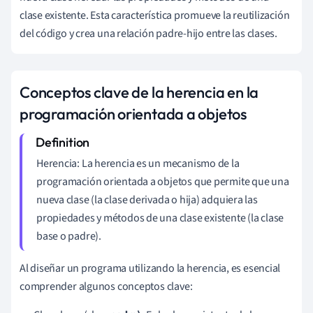
clase existente. Esta característica promueve la reutilización
del código y crea una relación padre-hijo entre las clases.
Conceptos clave de la herencia en la
programación orientada a objetos
Herencia: La herencia es un mecanismo de la
programación orientada a objetos que permite que una
nueva clase (la clase derivada o hija) adquiera las
propiedades y métodos de una clase existente (la clase
base o padre).
Al diseñar un programa utilizando la herencia, es esencial
comprender algunos conceptos clave: