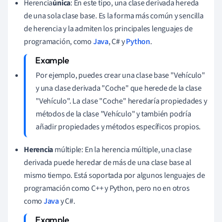
Herencia
única
: En este tipo, una clase derivada hereda
de una sola clase base. Es la forma más común y sencilla
de herencia y la admiten los principales lenguajes de
programación, como
Java
, C# y
Python
.
Por ejemplo, puedes crear una clase base "Vehículo"
y una clase derivada "Coche" que herede de la clase
"Vehículo". La clase "Coche" heredaría propiedades y
métodos de la clase "Vehículo" y también podría
añadir propiedades y métodos específicos propios.
Herencia
múltiple: En la herencia múltiple, una clase
derivada puede heredar de más de una clase base al
mismo tiempo. Está soportada por algunos lenguajes de
programación como C++ y Python, pero no en otros
como
Java
y C#.