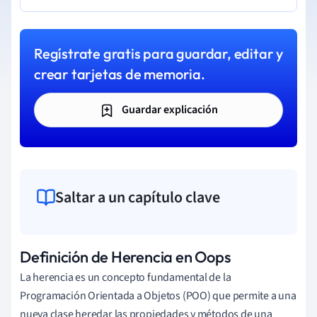
Regístrate gratis para guardar, editar y
crear tarjetas de memoria.
Guardar explicación
Saltar a un capítulo clave
Definición de Herencia en Oops
La herencia es un concepto fundamental de la
Programación Orientada a Objetos (POO) que permite a una
nueva clase heredar las propiedades y métodos de una