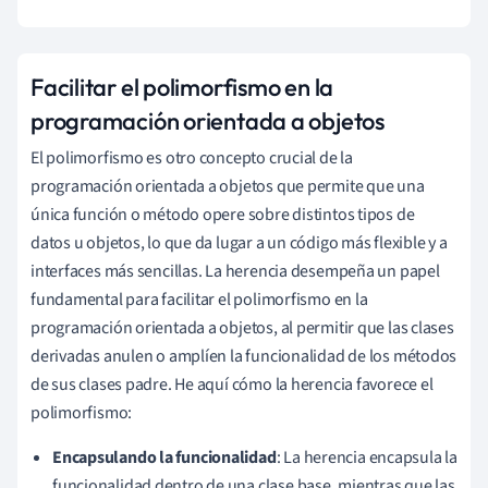
Facilitar el polimorfismo en la
programación orientada a objetos
El polimorfismo es otro concepto crucial de la
programación orientada a objetos que permite que una
única función o método opere sobre distintos tipos de
datos u objetos, lo que da lugar a un código más flexible y a
interfaces más sencillas. La herencia desempeña un papel
fundamental para facilitar el polimorfismo en la
programación orientada a objetos, al permitir que las clases
derivadas anulen o amplíen la funcionalidad de los métodos
de sus clases padre. He aquí cómo la herencia favorece el
polimorfismo:
Encapsulando la funcionalidad
: La herencia encapsula la
funcionalidad dentro de una clase base, mientras que las