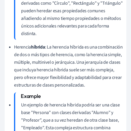
derivadas como "Círculo", "Rectángulo" y "Triángulo"
pueden heredar esas propiedades comunes
añadiendo al mismo tiempo propiedades o métodos
únicos adicionales relevantes para cada forma
distinta.
Herencia
híbrida
: La herencia híbrida es una combinación
de dos o más tipos de herencia, como la herencia simple,
múltiple, multinivel o jerárquica. Una jerarquía de clases
que incluya herencia híbrida suele ser más compleja,
pero ofrece mayor flexibilidad y adaptabilidad para crear
estructuras de clases personalizadas.
Un ejemplo de herencia híbrida podría ser una clase
base "Persona" con clases derivadas "Alumno" y
"Profesor", que a su vez heredan de otra clase base,
"Empleado". Esta compleja estructura combina