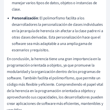
manejar varios tipos de datos, objetos o instancias de
clase.
Personalización
: El polimorfismo facilita a los
desarrolladores la personalización de clases individuales
en la jerarquía de herencia sin afectar a la clase padre ni a
otras clases derivadas. Esta personalización hace que el
software sea más adaptable a una amplia gama de
escenarios y requisitos.
En conclusión, la herencia tiene una gran importancia en la
programación orientada a objetos, ya que promueve la
modularidad y la organización dentro de los programas de
software. También facilita el polimorfismo, que permite un
código más flexible y eficiente. Comprendiendo el papel vital
de la herencia en la programación orientada a objetos y
aprovechando sus capacidades, los desarrolladores pueden
crear aplicaciones de software más eficientes, mantenibles y
versátiles.