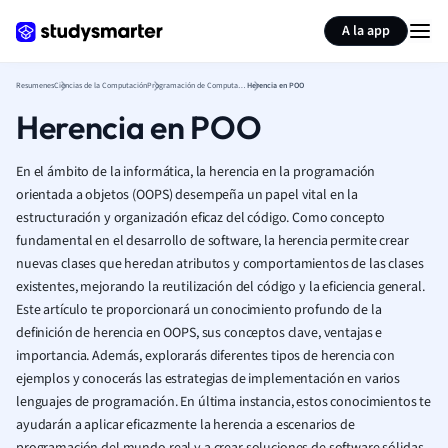
Generar tarjetas de aprendizaje
Resumir página
A la app
Resumenes
Ciencias de la Computación
Programación de Computadoras
Herencia en POO
Herencia en POO
En el ámbito de la informática, la herencia en la programación
orientada a objetos (OOPS) desempeña un papel vital en la
estructuración y organización eficaz del código. Como concepto
fundamental en el desarrollo de software, la herencia permite crear
nuevas clases que heredan atributos y comportamientos de las clases
existentes, mejorando la reutilización del código y la eficiencia general.
Este artículo te proporcionará un conocimiento profundo de la
definición de herencia en OOPS, sus conceptos clave, ventajas e
importancia. Además, explorarás diferentes tipos de herencia con
ejemplos y conocerás las estrategias de implementación en varios
lenguajes de programación. En última instancia, estos conocimientos te
ayudarán a aplicar eficazmente la herencia a escenarios de