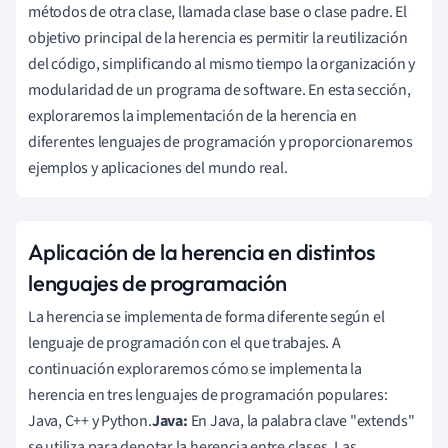
métodos de otra clase, llamada clase base o clase padre. El
objetivo principal de la herencia es permitir la reutilización
del código, simplificando al mismo tiempo la organización y
modularidad de un programa de software. En esta sección,
exploraremos la implementación de la herencia en
diferentes lenguajes de programación y proporcionaremos
ejemplos y aplicaciones del mundo real.
Aplicación de la herencia en distintos
lenguajes de programación
La herencia se implementa de forma diferente según el
lenguaje de programación con el que trabajes. A
continuación exploraremos cómo se implementa la
herencia en tres lenguajes de programación populares:
Java, C++ y Python.
Java:
En Java, la palabra clave "extends"
se utiliza para denotar la herencia entre clases. Las