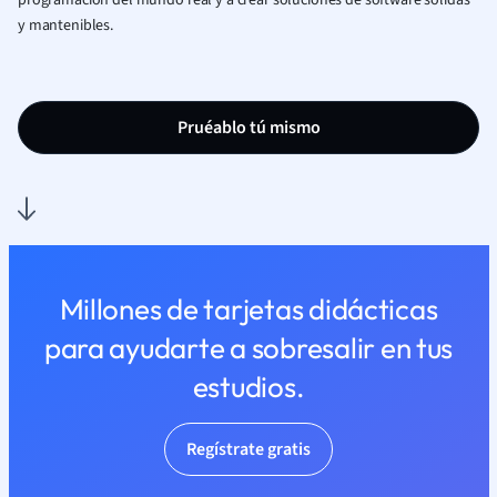
programación del mundo real y a crear soluciones de software sólidas
y mantenibles.
Pruéablo tú mismo
Millones de tarjetas didácticas
para ayudarte a sobresalir en tus
estudios.
Regístrate gratis