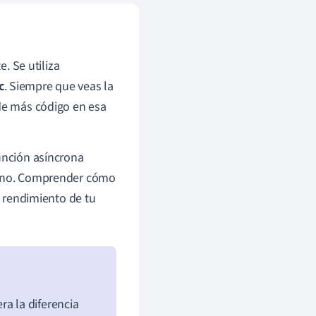
. Se utiliza
c
. Siempre que veas la
 de más código en esa
unción asíncrona
plano. Comprender cómo
l rendimiento de tu
era la diferencia