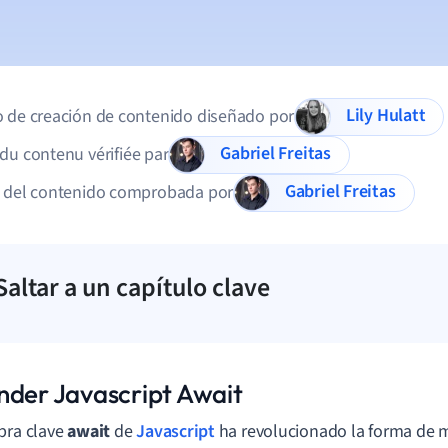
Lily Hulatt
 de creación de contenido diseñado por
Gabriel Freitas
du contenu vérifiée par
Gabriel Freitas
d del contenido comprobada por
Saltar a un capítulo clave
nder Javascript Await
bra clave
await
de
Javascript
ha revolucionado la forma de m