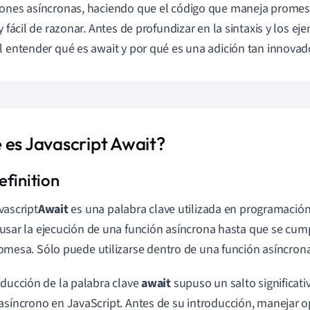
iones asíncronas, haciendo que el código que maneja prom
y fácil de razonar. Antes de profundizar en la sintaxis y los ej
l entender qué es await y por qué es una adición tan innova
 es Javascript Await?
vascript
Await
es una palabra clave utilizada en programació
usar la ejecución de una función asíncrona hasta que se cum
omesa. Sólo puede utilizarse dentro de una función asíncrona
oducción de la palabra clave
await
supuso un salto significativ
asíncrono en JavaScript. Antes de su introducción, manejar 