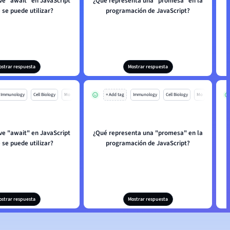
ve "await" en JavaScript
¿Qué representa una "promesa" en la
 se puede utilizar?
programación de JavaScript?
ostrar respuesta
Mostrar respuesta
Immunology
Cell Biology
Mo
+ Add tag
Immunology
Cell Biology
Mo
ve "await" en JavaScript
¿Qué representa una "promesa" en la
 se puede utilizar?
programación de JavaScript?
ostrar respuesta
Mostrar respuesta