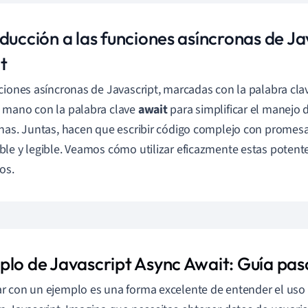
ducción a las funciones asíncronas de Ja
t
ciones asíncronas de Javascript, marcadas con la palabra cl
 mano con la palabra clave
await
para simplificar el manejo 
nas. Juntas, hacen que escribir código complejo con prome
le y legible. Veamos cómo utilizar eficazmente estas potent
os.
plo de Javascript Async Await: Guía pas
 con un ejemplo es una forma excelente de entender el uso 