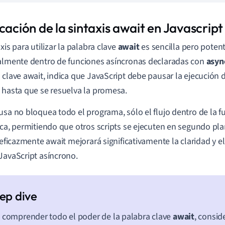
cación de la sintaxis await en Javascript
xis para utilizar la palabra clave
await
es sencilla pero potente
almente dentro de funciones asíncronas declaradas con
asyn
 clave await, indica que JavaScript debe pausar la ejecución
 hasta que se resuelva la promesa.
usa no bloquea todo el programa, sólo el flujo dentro de la f
ica, permitiendo que otros scripts se ejecuten en segundo 
r eficazmente await mejorará significativamente la claridad y e
JavaScript asíncrono.
 comprender todo el poder de la palabra clave
await
, consid