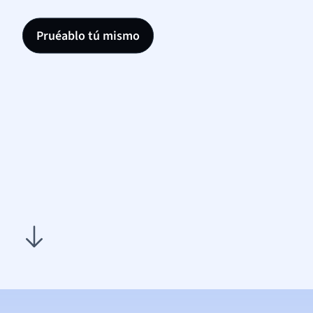
Pruéablo tú mismo