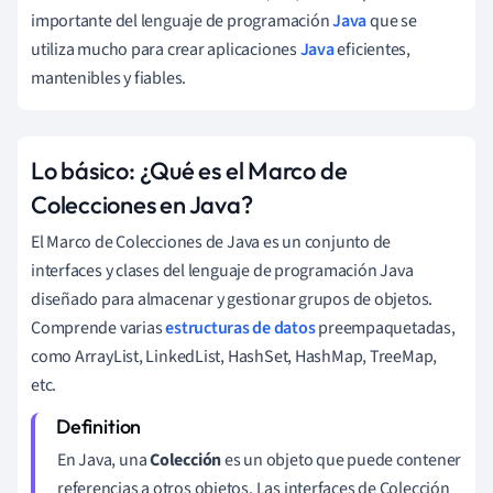
importante del lenguaje de programación
Java
que se
utiliza mucho para crear aplicaciones
Java
eficientes,
mantenibles y fiables.
Lo básico: ¿Qué es el Marco de
Colecciones en Java?
El Marco de Colecciones de Java es un conjunto de
interfaces y clases del lenguaje de programación Java
diseñado para almacenar y gestionar grupos de objetos.
Comprende varias
estructuras de datos
preempaquetadas,
como ArrayList, LinkedList, HashSet, HashMap, TreeMap,
etc.
En Java, una
Colección
es un objeto que puede contener
referencias a otros objetos. Las interfaces de Colección