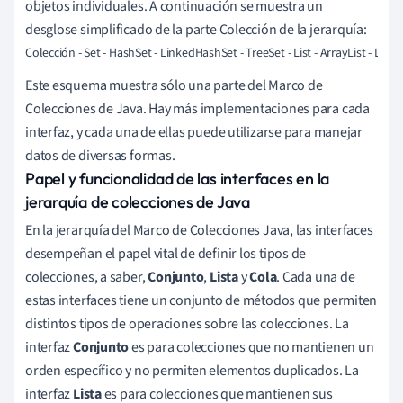
objetos individuales. A continuación se muestra un
desglose simplificado de la parte Colección de la jerarquía:
Colección - Set - HashSet - LinkedHashSet - TreeSet - List - ArrayList - Link
Este esquema muestra sólo una parte del Marco de
Colecciones de Java. Hay más implementaciones para cada
interfaz, y cada una de ellas puede utilizarse para manejar
datos de diversas formas.
Papel y funcionalidad de las interfaces en la
jerarquía de colecciones de Java
En la jerarquía del Marco de Colecciones Java, las interfaces
desempeñan el papel vital de definir los tipos de
colecciones, a saber,
Conjunto
,
Lista
y
Cola
. Cada una de
estas interfaces tiene un conjunto de métodos que permiten
distintos tipos de operaciones sobre las colecciones. La
interfaz
Conjunto
es para colecciones que no mantienen un
orden específico y no permiten elementos duplicados. La
interfaz
Lista
es para colecciones que mantienen sus