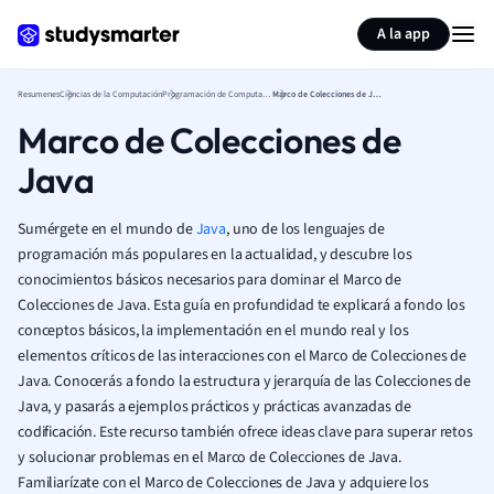
Generar tarjetas de aprendizaje
Resumir página
A la app
Resumenes
Ciencias de la Computación
Programación de Computadoras
Marco de Colecciones de Java
Marco de Colecciones de
Java
Sumérgete en el mundo de
Java
, uno de los lenguajes de
programación más populares en la actualidad, y descubre los
conocimientos básicos necesarios para dominar el Marco de
Colecciones de Java. Esta guía en profundidad te explicará a fondo los
conceptos básicos, la implementación en el mundo real y los
elementos críticos de las interacciones con el Marco de Colecciones de
Java. Conocerás a fondo la estructura y jerarquía de las Colecciones de
Java, y pasarás a ejemplos prácticos y prácticas avanzadas de
codificación. Este recurso también ofrece ideas clave para superar retos
y solucionar problemas en el Marco de Colecciones de Java.
Familiarízate con el Marco de Colecciones de Java y adquiere los