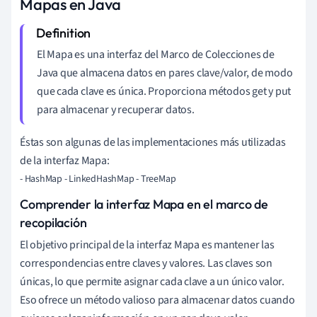
Mapas en Java
El Mapa es una interfaz del Marco de Colecciones de
Java que almacena datos en pares clave/valor, de modo
que cada clave es única. Proporciona métodos get y put
para almacenar y recuperar datos.
Éstas son algunas de las implementaciones más utilizadas
de la interfaz Mapa:
- HashMap - LinkedHashMap - TreeMap
Comprender la interfaz Mapa en el marco de
recopilación
El objetivo principal de la interfaz Mapa es mantener las
correspondencias entre claves y valores. Las claves son
únicas, lo que permite asignar cada clave a un único valor.
Eso ofrece un método valioso para almacenar datos cuando