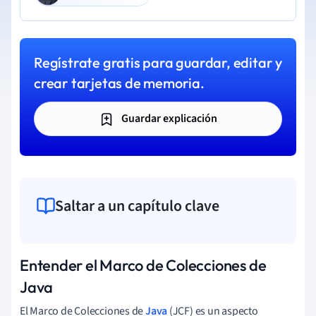
Regístrate gratis para guardar, editar y
crear tarjetas de memoria.
Guardar explicación
Saltar a un capítulo clave
Entender el Marco de Colecciones de
Java
El Marco de Colecciones de
Java
(JCF) es un aspecto