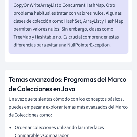
CopyOnWriteArrayList o ConcurrentHashMap. Otro
problema habitual es tratar con valores nulos. Algunas
clases de colección como HashSet, ArrayList y HashMap
permiten valores nulos. Sin embargo, clases como
TreeMap y Hashtable no. Es crucial comprender estas
diferencias para evitar una NullPointerException.
Temas avanzados: Programas del Marco
de Colecciones en Java
Una vez que te sientas cómodo con los conceptos básicos,
puedes empezar a explorar temas más avanzados del Marco
de Colecciones como:
Ordenar colecciones utilizando las interfaces
Comparable y Comparador