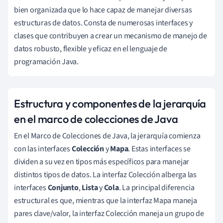
bien organizada que lo hace capaz de manejar diversas
estructuras de datos. Consta de numerosas interfaces y
clases que contribuyen a crear un mecanismo de manejo de
datos robusto, flexible y eficaz en el lenguaje de
programación Java.
Estructura y componentes de la jerarquía
en el marco de colecciones de Java
En el Marco de Colecciones de Java, la jerarquía comienza
con las interfaces
Colección
y
Mapa
. Estas interfaces se
dividen a su vez en tipos más específicos para manejar
distintos tipos de datos. La interfaz Colección alberga las
interfaces
Conjunto
,
Lista
y
Cola
. La principal diferencia
estructural es que, mientras que la interfaz Mapa maneja
pares clave/valor, la interfaz Colección maneja un grupo de