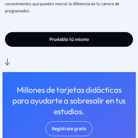
conocimientos que pueden marcar la diferencia en tu carrera de
programador.
Pruéablo tú mismo
Millones de tarjetas didácticas
para ayudarte a sobresalir en tus
estudios.
Regístrate gratis