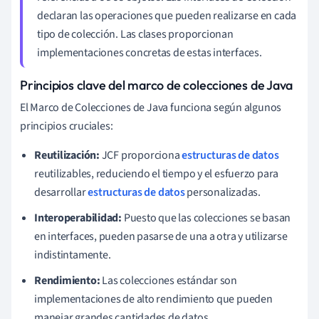
declaran las operaciones que pueden realizarse en cada
tipo de colección. Las clases proporcionan
implementaciones concretas de estas interfaces.
Principios clave del marco de colecciones de Java
El Marco de Colecciones de Java funciona según algunos
principios cruciales:
Reutilización:
JCF proporciona
estructuras de datos
reutilizables, reduciendo el tiempo y el esfuerzo para
desarrollar
estructuras de datos
personalizadas.
Interoperabilidad:
Puesto que las colecciones se basan
en interfaces, pueden pasarse de una a otra y utilizarse
indistintamente.
Rendimiento:
Las colecciones estándar son
implementaciones de alto rendimiento que pueden
manejar grandes cantidades de datos.