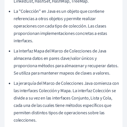
LinkedList, HashSet, HashMap, TreeMap.
La "Colección" en Java es un objeto que contiene
referencias a otros objetos y permite realizar
operaciones con cada tipo de colección. Las clases
proporcionan implementaciones concretas a estas
interfaces.
La Interfaz Mapa del Marco de Colecciones de Java
almacena datos en pares clave/valor únicos y
proporciona métodos para almacenar y recuperar datos.
Se utiliza para mantener mapeos de claves a valores.
La jerarquía del Marco de Colecciones Java comienza con
las interfaces Colección y Mapa. La interfaz Colección se
divide a su vez en las interfaces Conjunto, Lista y Cola,
cada una de las cuales tiene métodos específicos que
permiten distintos tipos de operaciones sobre las
colecciones.