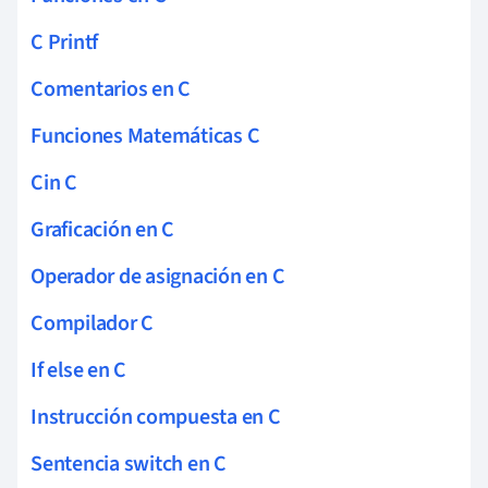
C Printf
Comentarios en C
Funciones Matemáticas C
Cin C
Graficación en C
Operador de asignación en C
Compilador C
If else en C
Instrucción compuesta en C
Sentencia switch en C