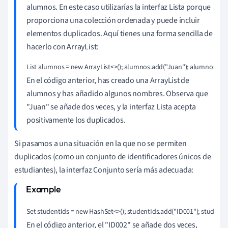
alumnos. En este caso utilizarías la interfaz Lista porque
proporciona una colección ordenada y puede incluir
elementos duplicados. Aquí tienes una forma sencilla de
hacerlo con ArrayList:
List
 alumnos = new ArrayList<>(); alumnos.add("Juan"); alumnos.add
En el código anterior, has creado una ArrayList de
alumnos y has añadido algunos nombres. Observa que
"Juan" se añade dos veces, y la interfaz Lista acepta
positivamente los duplicados.
Si pasamos a una situación en la que no se permiten
duplicados (como un conjunto de identificadores únicos de
estudiantes), la interfaz Conjunto sería más adecuada:
Set
 studentIds = new HashSet<>(); studentIds.add("ID001"); studentId
En el código anterior, el "ID002" se añade dos veces,