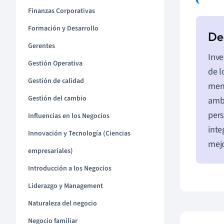
Finanzas Corporativas
Formación y Desarrollo
Gerentes
Inve
Gestión Operativa
de l
Gestión de calidad
ment
Gestión del cambio
ambi
pers
Influencias en los Negocios
inte
Innovación y Tecnología (Ciencias
mejo
empresariales)
Introducción a los Negocios
Liderazgo y Management
Naturaleza del negocio
Negocio familiar