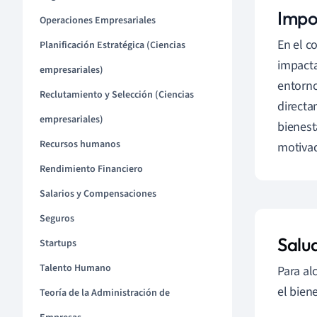
Impo
Operaciones Empresariales
En el c
Planificación Estratégica (Ciencias
impacta
empresariales)
entorno
Reclutamiento y Selección (Ciencias
directa
empresariales)
bienest
Recursos humanos
motiva
Rendimiento Financiero
Salarios y Compensaciones
Seguros
Salud
Startups
Talento Humano
Para al
el bien
Teoría de la Administración de