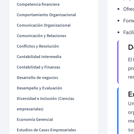
Competencia financiera
Ofre
Comportamiento Organizacional
Fome
Comunicación Organizacional
Facil
Comunicación y Relaciones
Conflictos y Resolución
Contabilidad Intermedia
El
Contabilidad y Finanzas
pr
re
Desarrollo de negocios
Desempeño y Evaluación
Diversidad e Inclusión (Ciencias
Un
empresariales)
or
Economía Gerencial
me
su
Estudios de Casos Empresariales