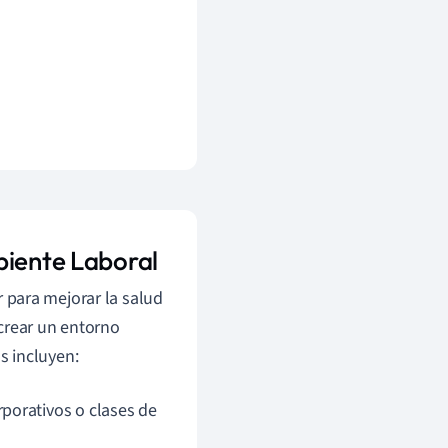
biente Laboral
para mejorar la salud
crear un entorno
s incluyen:
porativos o clases de