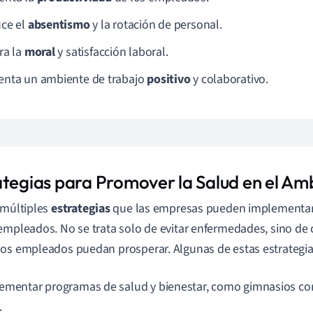
ce el
absentismo
y la rotación de personal.
ra la
moral
y satisfacción laboral.
nta un ambiente de trabajo
positivo
y colaborativo.
ategias para Promover la Salud en el Am
 múltiples
estrategias
que las empresas pueden implementar 
empleados. No se trata solo de evitar enfermedades, sino de 
os empleados puedan prosperar. Algunas de estas estrategia
ementar programas de salud y bienestar, como gimnasios cor
.