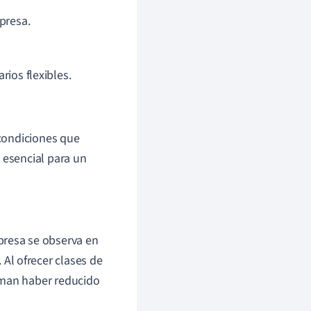
presa.
rios flexibles.
 condiciones que
 esencial para un
presa se observa en
Al ofrecer clases de
rman haber reducido