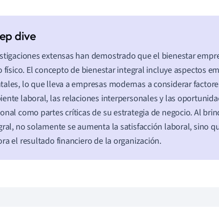
stigaciones extensas han demostrado que el bienestar empres
o físico. El concepto de bienestar integral incluye aspectos e
ales, lo que lleva a empresas modernas a considerar factor
ente laboral, las relaciones interpersonales y las oportunid
onal como partes críticas de su estrategia de negocio. Al bri
gral, no solamente se aumenta la satisfacción laboral, sino 
ra el resultado financiero de la organización.