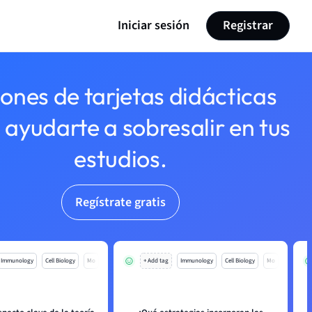
Iniciar sesión
Registrar
lones de tarjetas didácticas
 ayudarte a sobresalir en tus
estudios.
Regístrate gratis
Immunology
Cell Biology
Mo
+ Add tag
Immunology
Cell Biology
Mo