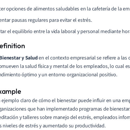
cer opciones de alimentos saludables en la cafetería de la em
ntar pausas regulares para evitar el estrés.
itar el equilibrio entre la vida laboral y personal mediante hora
Bienestar y Salud
en el contexto empresarial se refiere a las
omueven la salud física y mental de los empleados, lo cual es
ndimiento óptimo y un entorno organizacional positivo.
 ejemplo claro de cómo el bienestar puede influir en una em
ganizaciones que han implementado programas de bienestar. 
ditación y talleres sobre manejo del estrés, empleados info
s niveles de estrés y aumentado su productividad.