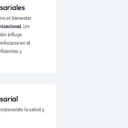
sariales
ómo el bienestar
nizacional
. Un
ién influye
nfocarse en el
ficientes y
sarial
corporando la salud y