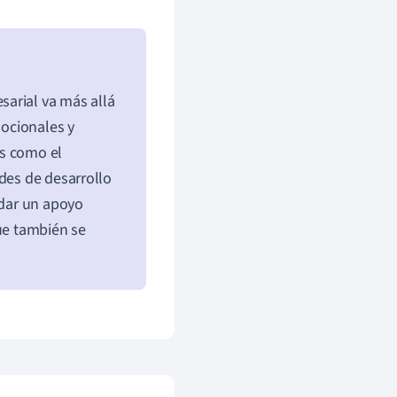
arial va más allá
mocionales y
es como el
ades de desarrollo
ndar un apoyo
que también se