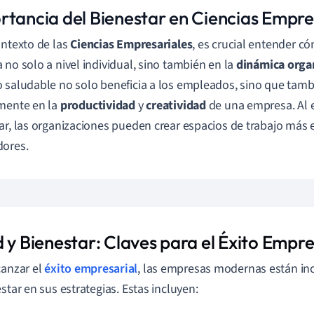
rtancia del Bienestar en Ciencias Empre
ontexto de las
Ciencias Empresariales
, es crucial entender c
 no solo a nivel individual, sino también en la
dinámica orga
 saludable no solo beneficia a los empleados, sino que tamb
mente en la
productividad
y
creatividad
de una empresa. Al e
ar, las organizaciones pueden crear espacios de trabajo más e
dores.
 y Bienestar: Claves para el Éxito Empre
canzar el
éxito empresarial
, las empresas modernas están in
estar en sus estrategias. Estas incluyen: