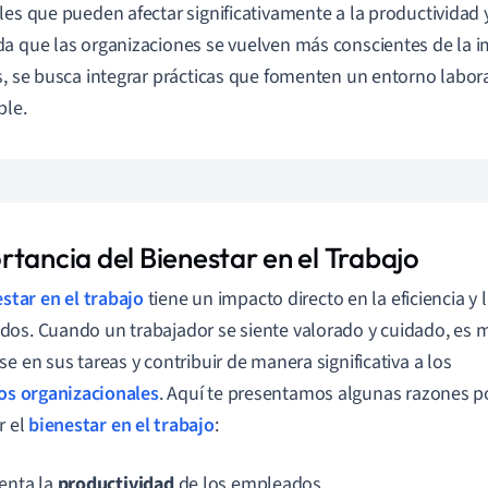
les que pueden afectar significativamente a la productividad 
a que las organizaciones se vuelven más conscientes de la i
s, se busca integrar prácticas que fomenten un entorno labor
ble.
rtancia del Bienestar en el Trabajo
star en el trabajo
tiene un impacto directo en la eficiencia y 
os. Cuando un trabajador se siente valorado y cuidado, es 
se en sus tareas y contribuir de manera significativa a los
os organizacionales
. Aquí te presentamos algunas razones po
r el
bienestar en el trabajo
:
nta la
productividad
de los empleados.