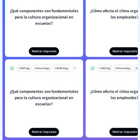
¿Qué componentes son fundamentales
¿Cómo afecta el clima organ
para la cultura organizacional en
los empleados?
escuelas?
Mostrar respuesta
Mostrar respuesta
+ Add tag
Immunology
Cell Biology
Mo
+ Add tag
Immunology
Cell
¿Qué componentes son fundamentales
¿Cómo afecta el clima organ
para la cultura organizacional en
los empleados?
escuelas?
Mostrar respuesta
Mostrar respuesta