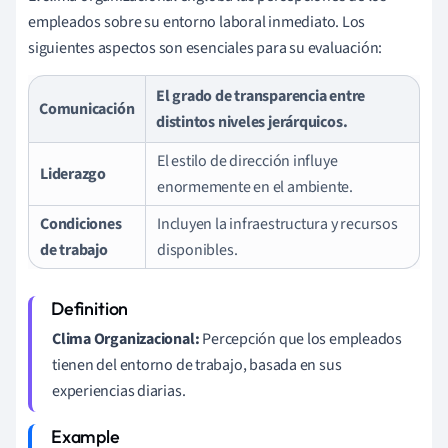
empleados sobre su entorno laboral inmediato. Los
siguientes aspectos son esenciales para su evaluación:
El grado de transparencia entre
Comunicación
distintos niveles jerárquicos.
El estilo de dirección influye
Liderazgo
enormemente en el ambiente.
Condiciones
Incluyen la infraestructura y recursos
de trabajo
disponibles.
Clima Organizacional:
Percepción que los empleados
tienen del entorno de trabajo, basada en sus
experiencias diarias.