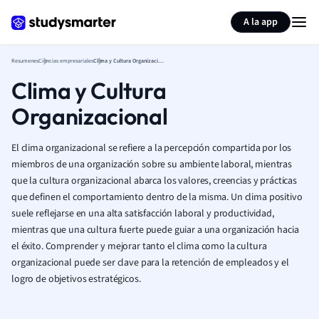
Generar tarjetas de aprendizaje
Resumir página
A la app
Resumenes
Ciencias empresariales
Clima y Cultura Organizacional
Clima y Cultura
Organizacional
El clima organizacional se refiere a la percepción compartida por los
miembros de una organización sobre su ambiente laboral, mientras
que la cultura organizacional abarca los valores, creencias y prácticas
que definen el comportamiento dentro de la misma. Un clima positivo
suele reflejarse en una alta satisfacción laboral y productividad,
mientras que una cultura fuerte puede guiar a una organización hacia
el éxito. Comprender y mejorar tanto el clima como la cultura
organizacional puede ser clave para la retención de empleados y el
logro de objetivos estratégicos.