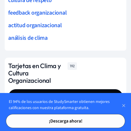
cultura de respeto
feedback organizacional
actitud organizacional
análisis de clima
Tarjetas en Clima y
192
Cultura
Organizacional
Empieza a aprender
El 94% de los usuarios de StudySmarter obtienen mejores
calificaciones con nuestra plataforma gratuita.
Tarjetas de estudio
Tarjetas de estudio
¿Qué componentes son fundamentales para la cultura
¡Descarga ahora!
organizacional en escuelas?