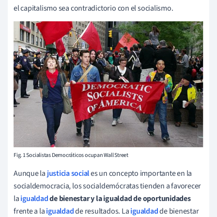
el capitalismo sea contradictorio con el socialismo.
Fig. 1 Socialistas Democráticos ocupan Wall Street
Aunque la
justicia social
es un concepto importante en la
socialdemocracia, los socialdemócratas tienden a favorecer
la
igualdad
de bienestar y la igualdad de oportunidades
frente a la
igualdad
de resultados. La
igualdad
de bienestar