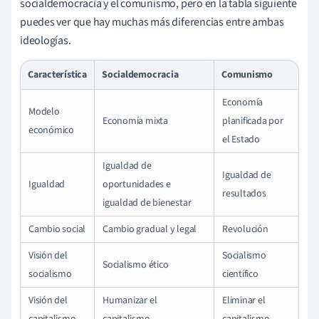
socialdemocracia y el comunismo, pero en la tabla siguiente
puedes ver que hay muchas más diferencias entre ambas
ideologías.
Característica
Socialdemocracia
Comunismo
Economía
Modelo
Economía mixta
planificada por
económico
el Estado
Igualdad de
Igualdad de
Igualdad
oportunidades e
resultados
igualdad de bienestar
Cambio social
Cambio gradual y legal
Revolución
Visión del
Socialismo
Socialismo ético
socialismo
científico
Visión del
Humanizar el
Eliminar
el
capitalismo
capitalismo
capitalismo