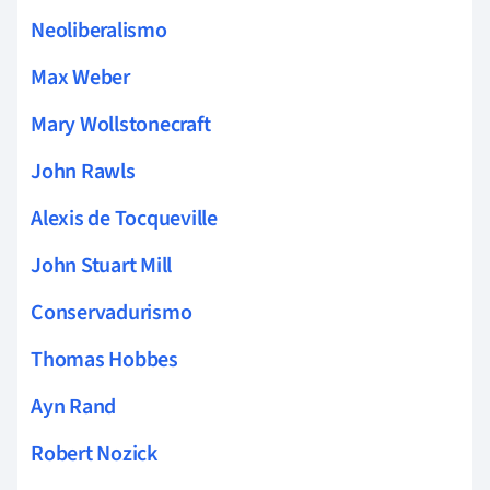
Neoliberalismo
Max Weber
Mary Wollstonecraft
John Rawls
Alexis de Tocqueville
John Stuart Mill
Conservadurismo
Thomas Hobbes
Ayn Rand
Robert Nozick