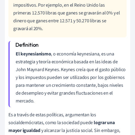
impositivos. Por ejemplo, en el Reino Unido las
primeras 12.570 libras que ganes se gravarán al 0% y el
dinero que ganes entre
12
.571 y 50.270 libras
se
gravará al 20%.
El keynesianismo
, o economía keynesiana, es una
estrategia y teoría económica basada en las ideas de
John Maynard Keynes. Keynes creía que el gasto público
y los impuestos pueden ser utilizados por los gobiernos
para mantener un crecimiento constante, bajos niveles
de desempleo y evitar grandes fluctuaciones en el
mercado.
Es a través de estas políticas, argumentan los
socialdemócratas, como la sociedad puede
lograr una
mayor igualdad
y alcanzar la justicia social. Sin embargo,