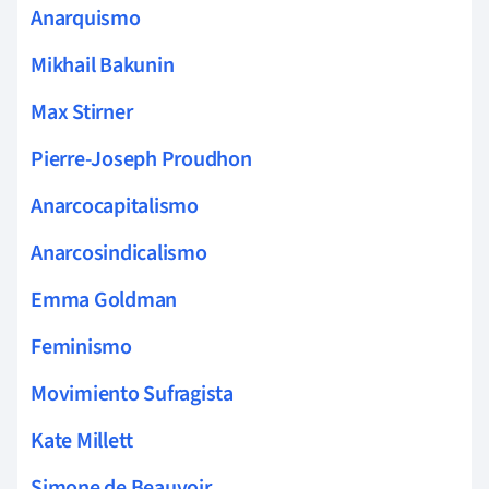
Anarquismo
Mikhail Bakunin
Max Stirner
Pierre-Joseph Proudhon
Anarcocapitalismo
Anarcosindicalismo
Emma Goldman
Feminismo
Movimiento Sufragista
Kate Millett
Simone de Beauvoir