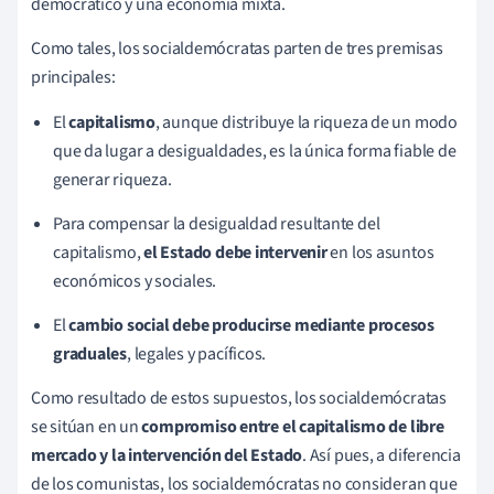
democrático y una economía mixta.
Como tales, los socialdemócratas parten de tres premisas
principales:
El
capitalismo
, aunque distribuye la riqueza de un modo
que da lugar a desigualdades, es la única forma fiable de
generar riqueza.
Para compensar la desigualdad resultante del
capitalismo,
el Estado debe intervenir
en los asuntos
económicos y sociales.
El
cambio social debe producirse mediante procesos
graduales
, legales y pacíficos.
Como resultado de estos supuestos, los socialdemócratas
se sitúan en un
compromiso entre el capitalismo de libre
mercado y la intervención del Estado
. Así pues, a diferencia
de los comunistas, los socialdemócratas no consideran que