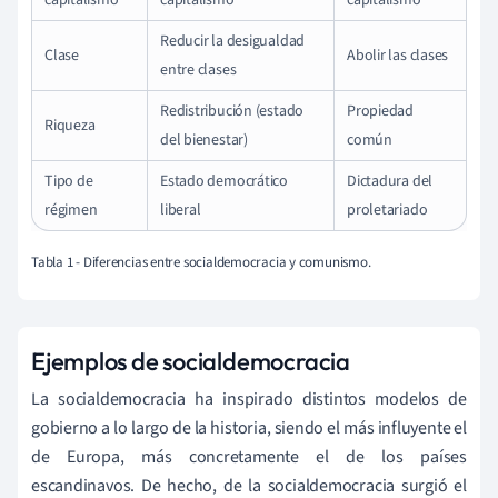
Reducir la desigualdad
Clase
Abolir las clases
entre clases
Redistribución (estado
Propiedad
Riqueza
del bienestar)
común
Tipo de
Estado democrático
Dictadura del
régimen
liberal
proletariado
Tabla 1 - Diferencias entre socialdemocracia y comunismo.
Ejemplos de socialdemocracia
La socialdemocracia ha inspirado distintos modelos de
gobierno a lo largo de la historia, siendo el más influyente el
de Europa, más concretamente el de los países
escandinavos. De hecho, de la socialdemocracia surgió el