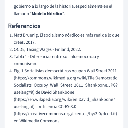
gobierno a lo largo de la historia, especialmente en el
llamado "
Modelo Nórdico
".
Referencias
Matt Bruenig, El socialismo nórdico es más real de lo que
crees, 2017.
OCDE, Taxing Wages - Finland, 2022.
Tabla 1 - Diferencias entre socialdemocracia y
comunismo.
Fig. 1 Socialistas democráticos ocupan Wall Street 2011
(https://commons.wikimedia.org/wiki/File:Democratic_
Socialists_Occupy_Wall_Street_2011_Shankbone.JPG?
uselang=it) de David Shankbone
(https://en.wikipedia.org/wiki/en:David_Shankbone?
uselang=it) con licencia CC-BY-3.0
(https://creativecommons.org/licenses/by/3.0/deed.it)
en Wikimedia Commons.