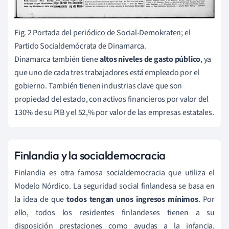
Fig. 2 Portada del periódico de Social-Demokraten; el
Partido Socialdemócrata de Dinamarca.
Dinamarca también tiene
altos niveles de gasto público
, ya
que uno de cada tres trabajadores está empleado por el
gobierno. También tienen industrias clave que son
propiedad del estado, con activos financieros por valor del
130% de su PIB y el 52,% por valor de las empresas estatales.
Finlandia y la socialdemocracia
Finlandia es otra famosa socialdemocracia que utiliza el
Modelo Nórdico. La seguridad social finlandesa se basa en
la idea de que
todos tengan unos ingresos mínimos
. Por
ello, todos los residentes finlandeses tienen a su
disposición prestaciones como ayudas a la infancia,