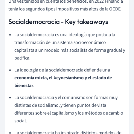
Una vez tenidos en cuenta los beneficios, en 2022 Finlandia
tenía los segundos tipos impositivos más altos de la OCDE.
Socialdemocracia - Key takeaways
La socialdemocracia es una ideología que postula la
transformación de un sistema socioeconómico
capitalista a un modelo más socialista de forma gradual y
pacífica.
La ideología de la socialdemocracia defiende una
economía mixta, el keynesianismo y el estado de
bienestar
.
La socialdemocracia y el comunismo son formas muy
distintas de socialismo, y tienen puntos de vista
diferentes sobre el capitalismo y los métodos de cambio
social.
La socialdemocracia ha inspirado distintos modelos de