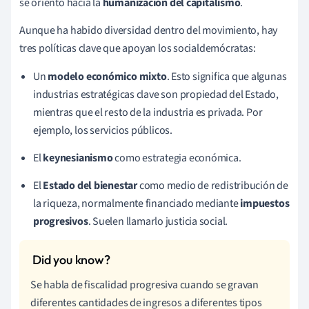
se orientó hacia la
humanización del capitalismo
.
Aunque ha habido diversidad dentro del movimiento, hay
tres políticas clave que apoyan los socialdemócratas:
Un
modelo económico mixto
. Esto significa que algunas
industrias estratégicas clave
son propiedad del Estado,
mientras que el resto de la industria es privada. Por
ejemplo, los servicios públicos.
El
keynesianismo
como estrategia económica.
El
Estado del bienestar
como medio de redistribución de
la riqueza, normalmente financiado mediante
impuestos
progresivos
. Suelen llamarlo justicia social.
Se habla de fiscalidad progresiva cuando se gravan
diferentes cantidades de ingresos a diferentes tipos