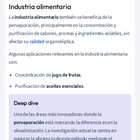
Industria alimentaria
La
industria alimentaria
también se beneficia de la
pervaporación, principalmente en la concentración y
purificación de sabores, aromas y ingredientes volátiles, sin
afectar su
calidad
organoléptica.
Algunas aplicaciones relevantes en la industria alimentaria
son:
Concentración de
jugo de frutas
.
Purificación de
aceites esenciales
.
Una de las áreas más innovadoras donde la
pervaporación
está marcando la diferencia es en la
desalinización
. La investigación actual se centra en
mejorar la eficiencia de este método mediante el