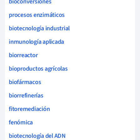
bioconversiones
procesos enzimáticos
biotecnología industrial
inmunología aplicada
biorreactor
bioproductos agrícolas
biofármacos
biorrefinerías
fitoremediación
fenómica
biotecnología del ADN