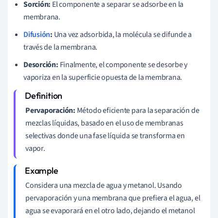
Sorción:
El componente a separar se adsorbe en la
membrana.
Difusión
:
Una vez adsorbida, la molécula se difunde a
través de la membrana.
Desorción:
Finalmente, el componente se desorbe y
vaporiza en la superficie opuesta de la membrana.
Pervaporación:
Método eficiente para la separación de
mezclas líquidas, basado en el uso de membranas
selectivas donde una fase líquida se transforma en
vapor.
Considera una mezcla de agua y metanol. Usando
pervaporación y una membrana que prefiera el agua, el
agua se evaporará en el otro lado, dejando el metanol