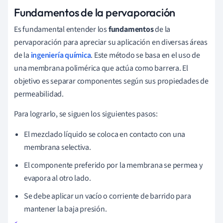
Fundamentos de la pervaporación
Es fundamental entender los
fundamentos
de la
pervaporación para apreciar su aplicación en diversas áreas
de la
ingeniería química
. Este método se basa en el uso de
una membrana polimérica que actúa como barrera. El
objetivo es separar componentes según sus propiedades de
permeabilidad.
Para lograrlo, se siguen los siguientes pasos:
El mezclado líquido se coloca en contacto con una
membrana selectiva.
El componente preferido por la membrana se permea y
evapora al otro lado.
Se debe aplicar un vacío o corriente de barrido para
mantener la baja presión.