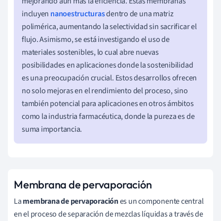
mejorando aún más la eficiencia. Estas membranas
incluyen
nanoestructuras
dentro de una matriz
polimérica, aumentando la selectividad sin sacrificar el
flujo. Asimismo, se está investigando el uso de
materiales sostenibles, lo cual abre nuevas
posibilidades en aplicaciones donde la sostenibilidad
es una preocupación crucial. Estos desarrollos ofrecen
no solo mejoras en el rendimiento del proceso, sino
también potencial para aplicaciones en otros ámbitos
como la industria farmacéutica, donde la pureza es de
suma importancia.
Membrana de pervaporación
La
membrana de pervaporación
es un componente central
en el proceso de separación de mezclas líquidas a través de