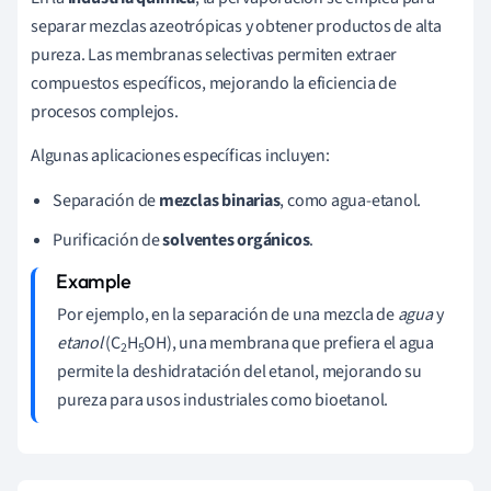
separar mezclas azeotrópicas y obtener productos de alta
pureza. Las membranas selectivas permiten extraer
compuestos específicos, mejorando la eficiencia de
procesos complejos.
Algunas aplicaciones específicas incluyen:
Separación de
mezclas binarias
, como agua-etanol.
Purificación de
solventes orgánicos
.
Por ejemplo, en la separación de una mezcla de
agua
y
etanol
(C
H
OH), una membrana que prefiera el agua
2
5
permite la deshidratación del etanol, mejorando su
pureza para usos industriales como bioetanol.