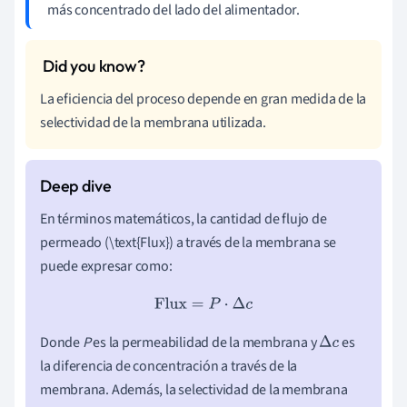
más concentrado del lado del alimentador.
La eficiencia del proceso depende en gran medida de la
selectividad de la membrana utilizada.
En términos matemáticos, la cantidad de flujo de
permeado (\text{Flux}) a través de la membrana se
puede expresar como:
Flux
=
P
⋅
Δ
c
Donde
P
es la permeabilidad de la membrana y
es
Δ
c
la diferencia de concentración a través de la
membrana. Además, la selectividad de la membrana