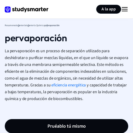
Generar tarjetas de aprendizaje
Resumir página
A la app
Resumenes
Ingeniería
Ingeniería Química
pervaporación
pervaporación
La pervaporación es un proceso de separación utilizado para
deshidratar o purificar mezclas líquidas, en el que un líquido se evapora
a través de una membrana semipermeable selectiva. Este método es
eficiente en la eliminación de componentes indeseables en soluciones,
como el agua de mezclas de orgánicos, sin necesidad de utilizar altas
temperaturas. Gracias a su
eficiencia energética
y capacidad de trabajar
a bajas temperaturas, la pervaporación es popular en la industria
química y de producción de biocombustibles.
Pruéablo tú mismo