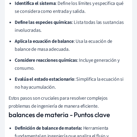
Identifica el sistema
: Define los límites y especifica qué
se considera como entrada y salida.
Define las especies químicas
: Lista todas las sustancias
involucradas.
Aplica la ecuación de balance
: Usa la ecuación de
balance de masa adecuada.
Considere reacciones químicas
: Incluye generación y
consumo.
Evalúa el estado estacionario
: Simplifica la ecuación si
no hay acumulación.
Estos pasos son cruciales para resolver complejos
problemas de ingeniería de manera eficiente.
balances de materia - Puntos clave
Definición de balance de materia:
Herramienta
fundamental en ingeniería que analiza el flujo y