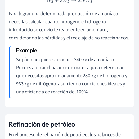
N
2
+
3
H
2
→
2
N
H
3
Para lograr una determinada producción de amoníaco,
necesitas calcular cuánto nitrógeno e hidrógeno
introducido se convierte realmente en amoníaco,
considerando las pérdidas y el reciclaje de no reaccionados.
Supón que quieres producir 340 kg de amoníaco.
Puedes aplicar el balance de materia para determinar
que necesitas aproximadamente 280 kg de hidrógeno y
933 kg de nitrógeno, asumiendo condiciones ideales y
una eficiencia de reacción del 100%.
Refinación de petróleo
En el proceso de refinación de petróleo, los balances de