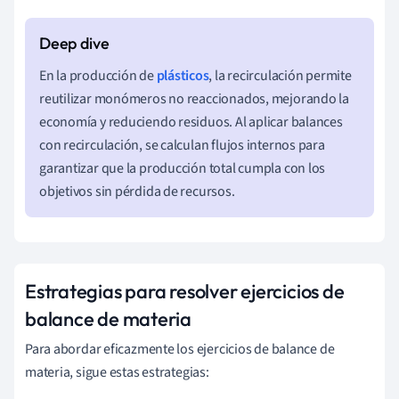
salida
+
Generación
−
Consumo
=
Acumulación
En la producción de
plásticos
, la recirculación permite
reutilizar monómeros no reaccionados, mejorando la
economía y reduciendo residuos. Al aplicar balances
con recirculación, se calculan flujos internos para
garantizar que la producción total cumpla con los
objetivos sin pérdida de recursos.
Estrategias para resolver ejercicios de
balance de materia
Para abordar eficazmente los ejercicios de balance de
materia, sigue estas estrategias: