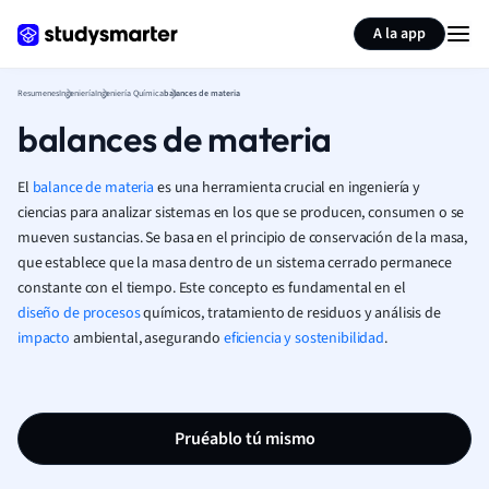
Generar tarjetas de aprendizaje
Resumir página
A la app
Resumenes
Ingeniería
Ingeniería Química
balances de materia
balances de materia
El
balance de materia
es una herramienta crucial en ingeniería y
ciencias para analizar sistemas en los que se producen, consumen o se
mueven sustancias. Se basa en el principio de conservación de la masa,
que establece que la masa dentro de un sistema cerrado permanece
constante con el tiempo. Este concepto es fundamental en el
diseño de procesos
químicos, tratamiento de residuos y análisis de
impacto
ambiental, asegurando
eficiencia y sostenibilidad
.
Pruéablo tú mismo