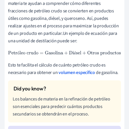
materia te ayudan a comprender cómo diferentes
fracciones de petróleo crudo se convierten en productos
útiles como gasolina, diésel, y queroseno. Así, puedes
realizar ajustes en el proceso para maximizar la producción
de un producto en particular.Un ejemplo de ecuación para
una unidad de destilación puede ser:
Petróleo crudo
=
Gasolina
+
Diésel
+
Otros productos
ó
é
Esto te facilita el cálculo de cuánto petróleo crudo es
necesario para obtener un
volumen específico
de gasolina.
Los balances de materia en la refinación de petróleo
son esenciales para predecir cuántos productos
secundarios se obtendrán en el proceso.