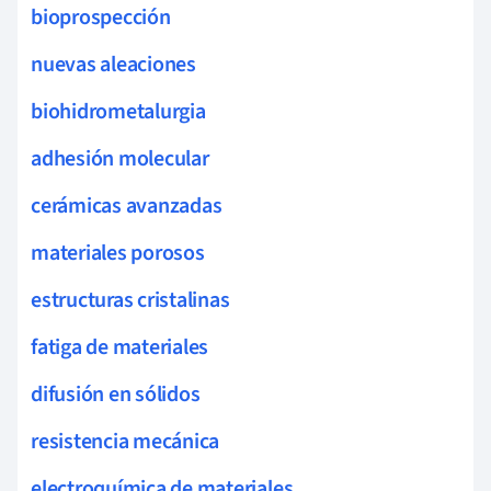
bioprospección
nuevas aleaciones
biohidrometalurgia
adhesión molecular
cerámicas avanzadas
materiales porosos
estructuras cristalinas
fatiga de materiales
difusión en sólidos
resistencia mecánica
electroquímica de materiales