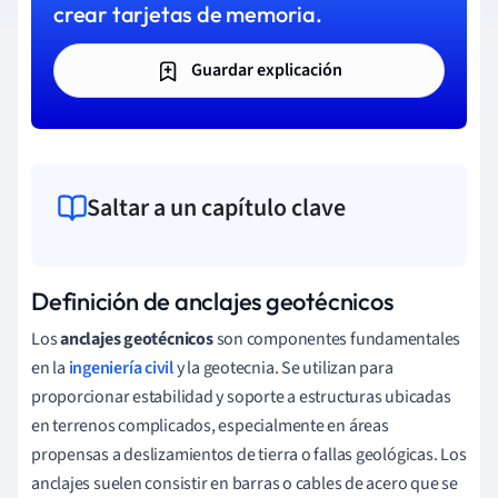
crear tarjetas de memoria.
Guardar explicación
Saltar a un capítulo clave
Definición de anclajes geotécnicos
Los
anclajes geotécnicos
son componentes fundamentales
en la
ingeniería civil
y la geotecnia. Se utilizan para
proporcionar estabilidad y soporte a estructuras ubicadas
en terrenos complicados, especialmente en áreas
propensas a deslizamientos de tierra o fallas geológicas. Los
anclajes suelen consistir en barras o cables de acero que se