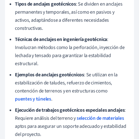
Tipos de anclajes geotécnicos
: Se dividen en anclajes
permanentes y temporales, así como en pasivos y
activos, adaptándose a diferentes necesidades
constructivas.
Técnicas de anclajes en ingeniería geotécnica
:
Involucran métodos como la perforación, inyección de
lechada y tensado para garantizar la estabilidad
estructural.
Ejemplos de anclajes geotécnicos
: Se utilizan en la
estabilización de taludes, refuerzo de cimientos,
contención de terrenos y en estructuras como
puentes y túneles
.
Ejecución de trabajos geotécnicos especiales anclajes
:
Requiere análisis del terreno y
selección de materiales
aptos para asegurar un soporte adecuado y estabilidad
del proyecto.