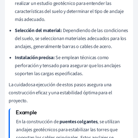
realizar un estudio geotécnico para entender las
características del suelo y determinar el tipo de anclaje
más adecuado.
Selección del material:
Dependiendo de las condiciones
del suelo, se seleccionan materiales adecuados para los
anclajes, generalmente barras o cables de acero.
Instalación precisa:
Se emplean técnicas como
perforación y tensado para asegurar que los anclajes
soporten las cargas especificadas.
La cuidadosa ejecución de estos pasos asegura una
construcción eficaz y una estabilidad óptima para el
proyecto.
En la construcción de
puentes colgantes
, se utilizan
anclajes geotécnicos para estabilizar las torres que
soportan los cables principales. Estos anclajes se