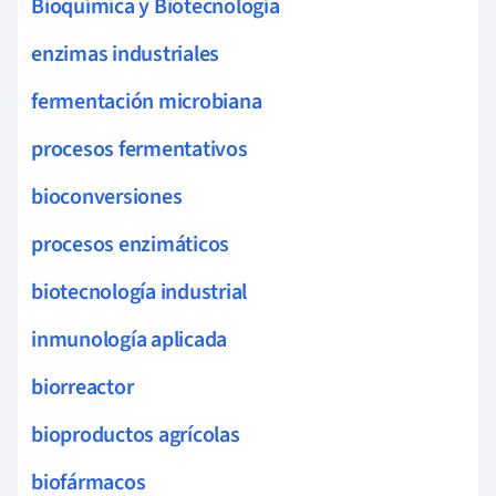
Bioquímica y Biotecnología
enzimas industriales
fermentación microbiana
procesos fermentativos
bioconversiones
procesos enzimáticos
biotecnología industrial
inmunología aplicada
biorreactor
bioproductos agrícolas
biofármacos