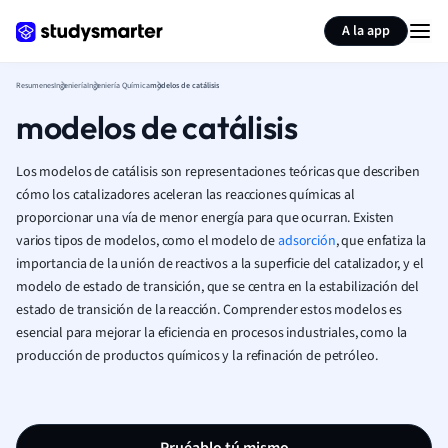
Generar tarjetas de aprendizaje
Resumir página
A la app
Resumenes
Ingeniería
Ingeniería Química
modelos de catálisis
modelos de catálisis
Los modelos de catálisis son representaciones teóricas que describen
cómo los catalizadores aceleran las reacciones químicas al
proporcionar una vía de menor energía para que ocurran. Existen
varios tipos de modelos, como el modelo de
adsorción
, que enfatiza la
importancia de la unión de reactivos a la superficie del catalizador, y el
modelo de estado de transición, que se centra en la estabilización del
estado de transición de la reacción. Comprender estos modelos es
esencial para mejorar la eficiencia en procesos industriales, como la
producción de productos químicos y la refinación de petróleo.