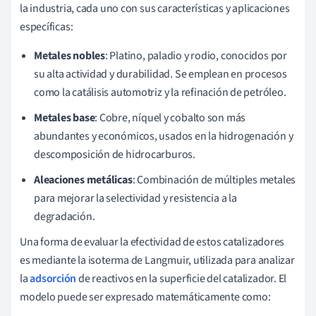
la industria, cada uno con sus características y aplicaciones
específicas:
Metales nobles
: Platino, paladio y rodio, conocidos por
su alta actividad y durabilidad. Se emplean en procesos
como la catálisis automotriz y la refinación de petróleo.
Metales base
: Cobre, níquel y cobalto son más
abundantes y económicos, usados en la hidrogenación y
descomposición de hidrocarburos.
Aleaciones metálicas
: Combinación de múltiples metales
para mejorar la selectividad y resistencia a la
degradación.
Una forma de evaluar la efectividad de estos catalizadores
es mediante la isoterma de Langmuir, utilizada para analizar
la
adsorción
de reactivos en la superficie del catalizador. El
modelo puede ser expresado matemáticamente como: