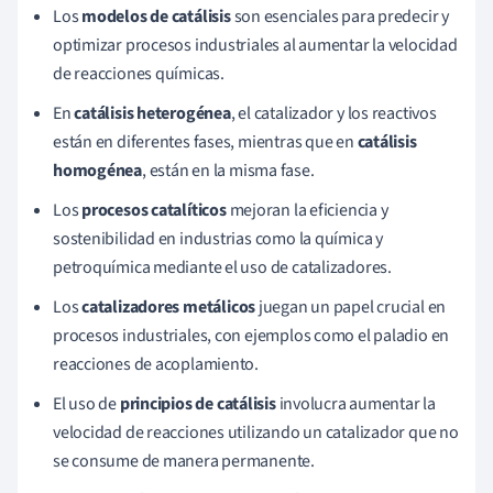
Los
modelos de catálisis
son esenciales para predecir y
optimizar procesos industriales al aumentar la velocidad
de reacciones químicas.
En
catálisis heterogénea
, el catalizador y los reactivos
están en diferentes fases, mientras que en
catálisis
homogénea
, están en la misma fase.
Los
procesos catalíticos
mejoran la eficiencia y
sostenibilidad en industrias como la química y
petroquímica mediante el uso de catalizadores.
Los
catalizadores metálicos
juegan un papel crucial en
procesos industriales, con ejemplos como el paladio en
reacciones de acoplamiento.
El uso de
principios de catálisis
involucra aumentar la
velocidad de reacciones utilizando un catalizador que no
se consume de manera permanente.