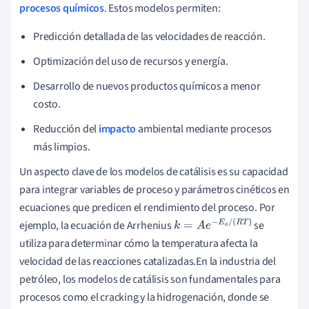
procesos químicos
. Estos modelos permiten:
Predicción detallada de las velocidades de reacción.
Optimización del uso de recursos y energía.
Desarrollo de nuevos productos químicos a menor
costo.
Reducción del
impacto
ambiental mediante procesos
más limpios.
Un aspecto clave de los modelos de catálisis es su capacidad
para integrar variables de proceso y parámetros cinéticos en
ecuaciones que predicen el rendimiento del proceso. Por
ejemplo, la ecuación de Arrhenius
se
k
=
A
e
−
E
a
/
(
R
T
)
utiliza para determinar cómo la temperatura afecta la
velocidad de las reacciones catalizadas.En la industria del
petróleo, los modelos de catálisis son fundamentales para
procesos como el cracking y la hidrogenación, donde se