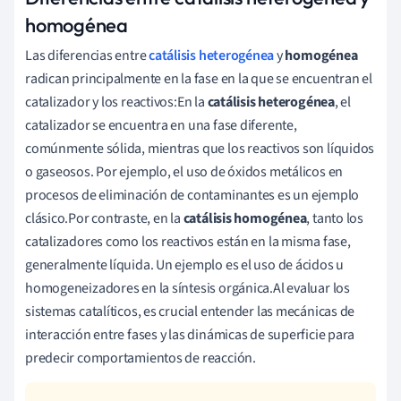
homogénea
Las diferencias entre
catálisis heterogénea
y
homogénea
radican principalmente en la fase en la que se encuentran el
catalizador y los reactivos:En la
catálisis heterogénea
, el
catalizador se encuentra en una fase diferente,
comúnmente sólida, mientras que los reactivos son líquidos
o gaseosos. Por ejemplo, el uso de óxidos metálicos en
procesos de eliminación de contaminantes es un ejemplo
clásico.Por contraste, en la
catálisis homogénea
, tanto los
catalizadores como los reactivos están en la misma fase,
generalmente líquida. Un ejemplo es el uso de ácidos u
homogeneizadores en la síntesis orgánica.Al evaluar los
sistemas catalíticos, es crucial entender las mecánicas de
interacción entre fases y las dinámicas de superficie para
predecir comportamientos de reacción.