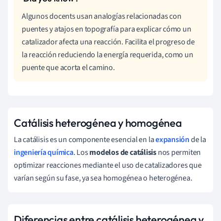
Algunos docents usan analogías relacionadas con
puentes y atajos en topografía para explicar cómo un
catalizador afecta una reacción. Facilita el progreso de
la reacción reduciendo la energía requerida, como un
puente que acorta el camino.
Catálisis heterogénea y homogénea
La catálisis es un componente esencial en la
expansión
de la
ingeniería química
. Los
modelos de catálisis
nos permiten
optimizar reacciones mediante el uso de catalizadores que
varían según su fase, ya sea homogénea o heterogénea.
Diferencias entre catálisis heterogénea y