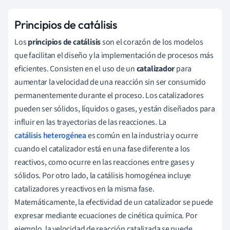
Principios de catálisis
Los
principios de catálisis
son el corazón de los modelos
que facilitan el diseño y la implementación de procesos más
eficientes. Consisten en el uso de un
catalizador
para
aumentar la velocidad de una reacción sin ser consumido
permanentemente durante el proceso. Los catalizadores
pueden ser sólidos, líquidos o gases, y están diseñados para
influir en las trayectorias de las reacciones. La
catálisis heterogénea
es común en la industria y ocurre
cuando el catalizador está en una fase diferente a los
reactivos, como ocurre en las reacciones entre gases y
sólidos. Por otro lado, la catálisis homogénea incluye
catalizadores y reactivos en la misma fase.
Matemáticamente, la efectividad de un catalizador se puede
expresar mediante ecuaciones de cinética química. Por
ejemplo, la velocidad de reacción catalizada se puede