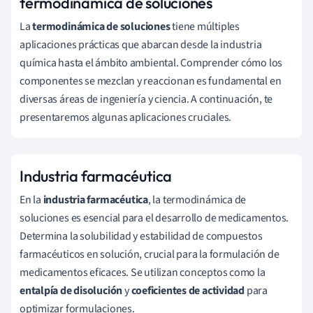
termodinámica de soluciones
La
termodinámica de soluciones
tiene múltiples
aplicaciones prácticas que abarcan desde la industria
química hasta el ámbito ambiental. Comprender cómo los
componentes se mezclan y reaccionan es fundamental en
diversas áreas de ingeniería y ciencia. A continuación, te
presentaremos algunas aplicaciones cruciales.
Industria farmacéutica
En la
industria farmacéutica
, la termodinámica de
soluciones es esencial para el desarrollo de medicamentos.
Determina la solubilidad y estabilidad de compuestos
farmacéuticos en solución, crucial para la formulación de
medicamentos eficaces. Se utilizan conceptos como la
entalpía de disolución
y
coeficientes de actividad
para
optimizar formulaciones.