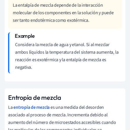
La entalpía de mezcla depende de la interacción
molecular de los componentes en la solución y puede
ser tanto endotérmica como exotérmica.
Considera la mezcla de agua y etanol. Si al mezclar
ambos líquidos la temperatura del sistema aumenta, la
reacción es exotérmica y la entalpía de mezcla es
negativa.
Entropía de mezcla
La
entropía de mezcla
es una medida del desorden
asociado al proceso de mezcla. Incrementa debido al
aumento del número de microestados accesibles cuando
las moléculas de los componentes individuales se