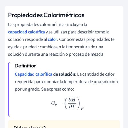
Propiedades Calorimétricas
Las propiedades calorimétricas incluyen la
capacidad calorífica
y se utilizan para describir cómo la
solución responde al
calor
. Conocer estas propiedades te
ayuda a predecir cambios en la temperatura de una
solución durante una reacción o proceso de mezcla.
Capacidad calorífica
de solución:
La cantidad de calor
requerida para cambiar la temperatura de una solución
por un grado. Se expresa como:
C
p
=
(
∂
H
∂
T
)
P