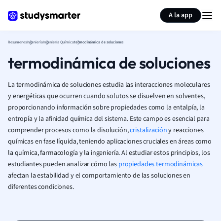
Generar tarjetas de aprendizaje
Resumir página
A la app
Resumenes
Ingeniería
Ingeniería Química
termodinámica de soluciones
termodinámica de soluciones
La termodinámica de soluciones estudia las interacciones moleculares
y energéticas que ocurren cuando solutos se disuelven en solventes,
proporcionando información sobre propiedades como la entalpía, la
entropía y la afinidad química del sistema. Este campo es esencial para
comprender procesos como la disolución,
cristalización
y reacciones
químicas en fase líquida, teniendo aplicaciones cruciales en áreas como
la química, farmacología y la ingeniería. Al estudiar estos principios, los
estudiantes pueden analizar cómo las
propiedades termodinámicas
afectan la estabilidad y el comportamiento de las soluciones en
diferentes condiciones.