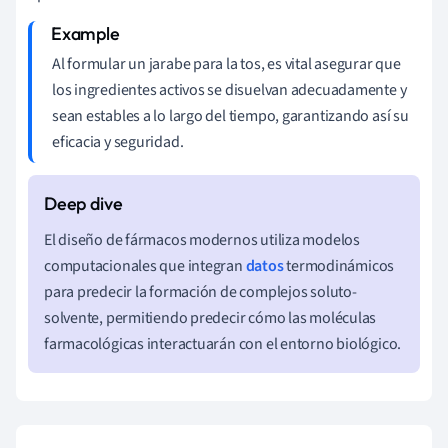
Al formular un jarabe para la tos, es vital asegurar que
los ingredientes activos se disuelvan adecuadamente y
sean estables a lo largo del tiempo, garantizando así su
eficacia y seguridad.
El diseño de fármacos modernos utiliza modelos
computacionales que integran
datos
termodinámicos
para predecir la formación de complejos soluto-
solvente, permitiendo predecir cómo las moléculas
farmacológicas interactuarán con el entorno biológico.