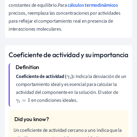
constantes de equilibrio.Para
cálculos termodinámicos
precisos, reemplaza las concentraciones por actividades
para reflejar el comportamiento real en presencia de
interacciones moleculares.
Coeficiente de actividad y su importancia
Coeficiente de actividad (
):
Indica la desviación de un
γ
i
comportamiento ideal y es esencial para calcular la
actividad del componente en la solución. El valor de
en condiciones ideales.
γ
i
=
1
Un coeficiente de actividad cercano a uno indica que la