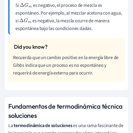
Si
es negativo, el proceso de mezcla es
Δ
G
m
espontáneo. Por ejemplo, al mezclar acetona con agua,
si
es negativo, la mezcla ocurre de manera
Δ
G
m
espontánea bajo las condiciones dadas.
Recuerda que un cambio positivo en la energía libre de
Gibbs indica que un proceso es no espontáneo y
requerirá de energía externa para ocurrir.
Fundamentos de termodinámica técnica
soluciones
La
termodinámica de soluciones
es una rama fascinante de