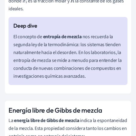
donde
es la fracción molar y
la constante de los gases
x
i
R
ideales.
El concepto de
entropía de mezcla
nos recuerda la
segunda ley de la termodinámica: los sistemas tienden
naturalmente hacia el desorden. En los laboratorios, la
entropía de mezcla se mide a menudo para entender la
conducta de nuevas combinaciones de compuestos en
investigaciones químicas avanzadas.
Energía libre de Gibbs de mezcla
La
energía libre de Gibbs de mezcla
indica la espontaneidad
de la mezcla. Esta propiedad considera tanto los cambios en