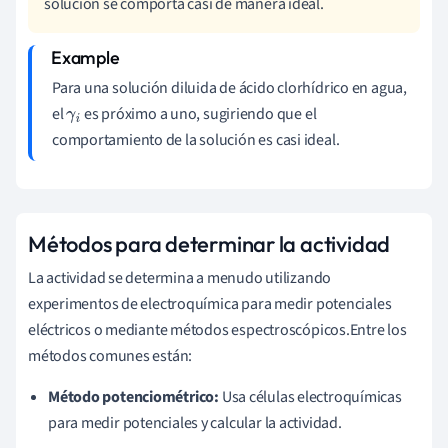
solución se comporta casi de manera ideal.
Para una solución diluida de ácido clorhídrico en agua,
el
es próximo a uno, sugiriendo que el
γ
i
comportamiento de la solución es casi ideal.
Métodos para determinar la actividad
La actividad se determina a menudo utilizando
experimentos de electroquímica para medir potenciales
eléctricos o mediante métodos espectroscópicos.Entre los
métodos comunes están:
Método potenciométrico:
Usa células electroquímicas
para medir potenciales y calcular la actividad.