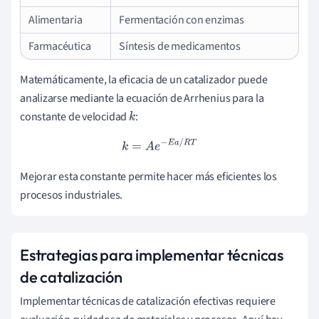
Alimentaria
Fermentación con enzimas
Farmacéutica
Síntesis de medicamentos
Matemáticamente, la eficacia de un catalizador puede
analizarse mediante la ecuación de Arrhenius para la
constante de velocidad
:
k
k
=
A
e
−
E
a
/
R
T
Mejorar esta constante permite hacer más eficientes los
procesos industriales.
Estrategias para implementar técnicas
de catalización
Implementar técnicas de catalización efectivas requiere