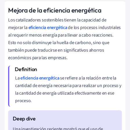
Mejora de la eficiencia energética
Los catalizadores sostenibles tienen la capacidad de
mejorar la
eficiencia energética
de los procesos industriales
al requerir menos energía para llevar a cabo reacciones.
Esto no solo disminuye la huella de carbono, sino que
también puede traducirse en significativos ahorros
económicos para las empresas.
La
eficiencia energética
se refiere a la relación entre la
cantidad de energía necesaria para realizar un proceso y
la cantidad de energía utilizada efectivamente en ese
proceso.
Una investigación reciente mostró que el uso de