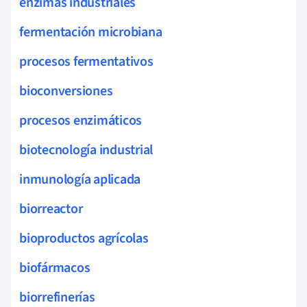
enzimas industriales
fermentación microbiana
procesos fermentativos
bioconversiones
procesos enzimáticos
biotecnología industrial
inmunología aplicada
biorreactor
bioproductos agrícolas
biofármacos
biorrefinerías