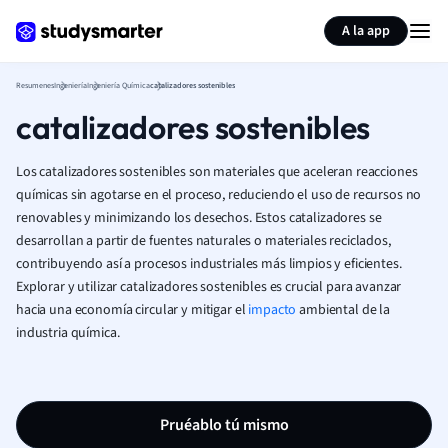
Generar tarjetas de aprendizaje
Resumir página
A la app
Resumenes
Ingeniería
Ingeniería Química
catalizadores sostenibles
catalizadores sostenibles
Los catalizadores sostenibles son materiales que aceleran reacciones
químicas sin agotarse en el proceso, reduciendo el uso de recursos no
renovables y minimizando los desechos. Estos catalizadores se
desarrollan a partir de fuentes naturales o materiales reciclados,
contribuyendo así a procesos industriales más limpios y eficientes.
Explorar y utilizar catalizadores sostenibles es crucial para avanzar
hacia una economía circular y mitigar el
impacto
ambiental de la
industria química.
Pruéablo tú mismo