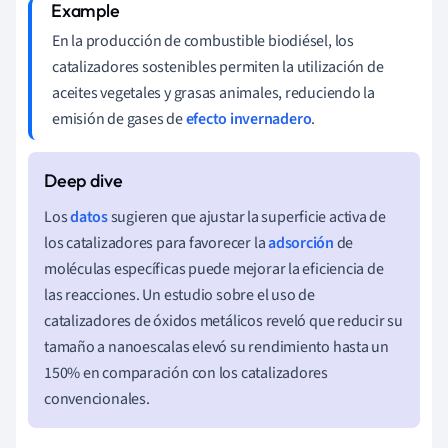
En la producción de combustible biodiésel, los
catalizadores sostenibles permiten la utilización de
aceites vegetales y grasas animales, reduciendo la
emisión de gases de
efecto invernadero
.
Los
datos
sugieren que ajustar la superficie activa de
los catalizadores para favorecer la
adsorción
de
moléculas específicas puede mejorar la eficiencia de
las reacciones. Un estudio sobre el uso de
catalizadores de óxidos metálicos reveló que reducir su
tamaño a nanoescalas elevó su rendimiento hasta un
150% en comparación con los catalizadores
convencionales.