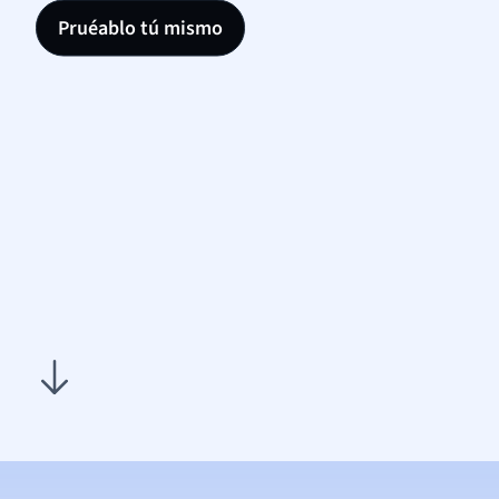
Pruéablo tú mismo