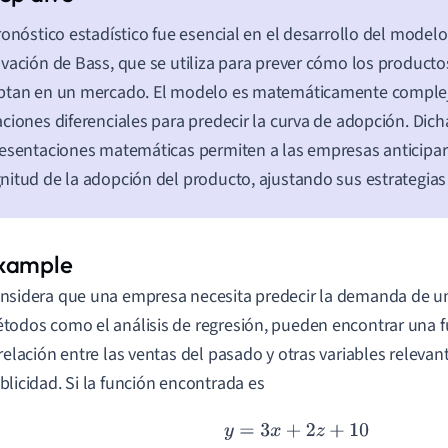
ronóstico estadístico fue esencial en el desarrollo del model
vación de Bass, que se utiliza para prever cómo los producto
ptan en un mercado. El modelo es matemáticamente comple
ciones diferenciales para predecir la curva de adopción. Dich
esentaciones matemáticas permiten a las empresas anticipar 
itud de la adopción del producto, ajustando sus estrategias
nsidera que una empresa necesita predecir la demanda de u
todos como el análisis de regresión, pueden encontrar una 
 relación entre las ventas del pasado y otras variables relevan
blicidad. Si la función encontrada es
y
=
3
x
+
2
z
+
10