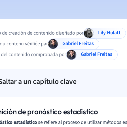
Lily Hulatt
 de creación de contenido diseñado por
Gabriel Freitas
du contenu vérifiée par
Gabriel Freitas
d del contenido comprobada por
Saltar a un capítulo clave
ición de pronóstico estadístico
óstico estadístico
se refiere al proceso de utilizar métodos e