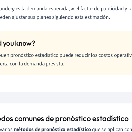
donde
es la demanda esperada,
el factor de publicidad y
y
x
z
eden ajustar sus planes siguiendo esta estimación.
uen pronóstico estadístico puede reducir los costos operativ
ferta con la demanda prevista.
dos comunes de pronóstico estadístico
 varios
métodos de pronóstico estadístico
que se aplican c