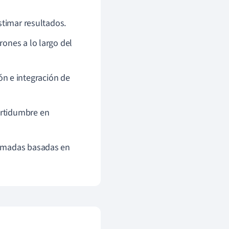
estimar resultados.
rones a lo largo del
n e integración de
ertidumbre en
ormadas basadas en