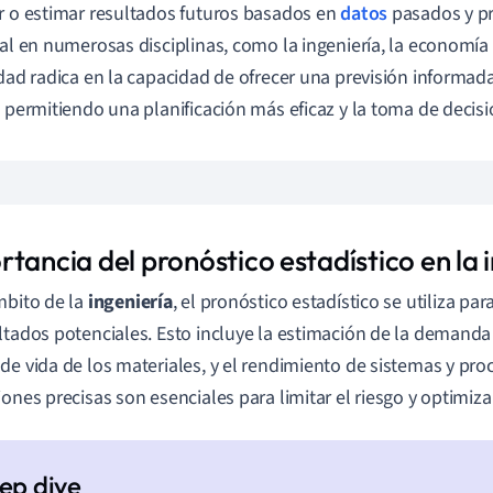
r o estimar resultados futuros basados en
datos
pasados y pr
ial en numerosas disciplinas, como la ingeniería, la economía y
idad radica en la capacidad de ofrecer una previsión informad
, permitiendo una planificación más eficaz y la toma de decisi
tancia del pronóstico estadístico en la 
mbito de la
ingeniería
, el pronóstico estadístico se utiliza pa
ltados potenciales. Esto incluye la estimación de la demanda
de vida de los materiales, y el rendimiento de sistemas y pro
iones precisas son esenciales para limitar el riesgo y optimiza