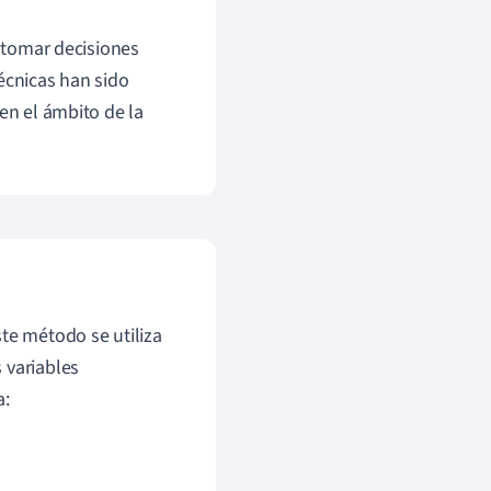
y tomar decisiones
écnicas han sido
en el ámbito de la
ste método se utiliza
 variables
a: