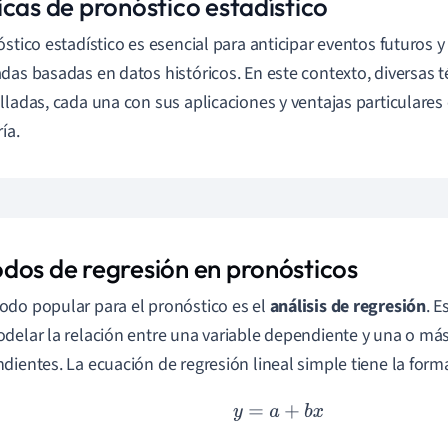
icas de pronóstico estadístico
óstico estadístico es esencial para anticipar eventos futuros 
das basadas en datos históricos. En este contexto, diversas t
lladas, cada una con sus aplicaciones y ventajas particulares 
ía.
dos de regresión en pronósticos
do popular para el pronóstico es el
análisis de regresión
. E
delar la relación entre una variable dependiente y una o más
dientes. La ecuación de regresión lineal simple tiene la form
y
=
a
+
b
x