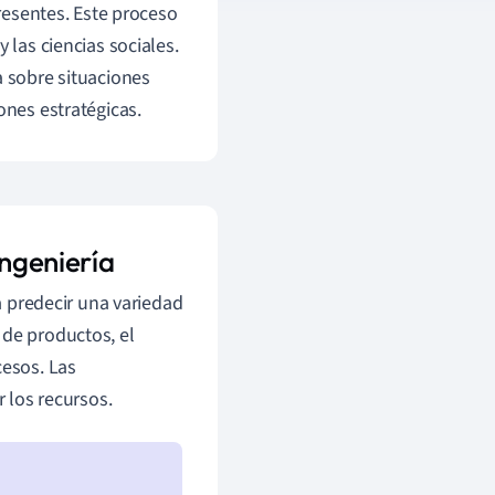
esentes. Este proceso
 las ciencias sociales.
a sobre situaciones
ones estratégicas.
ingeniería
ra predecir una variedad
 de productos, el
cesos. Las
r los recursos.