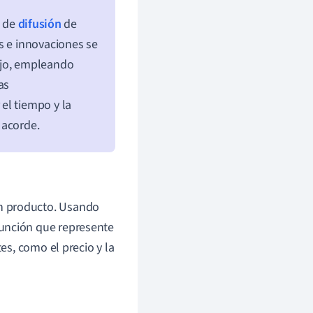
o de
difusión
de
s e innovaciones se
jo, empleando
as
el tiempo y la
 acorde.
n producto. Usando
función que represente
tes, como el precio y la