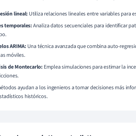
esión lineal:
Utiliza relaciones lineales entre variables para 
es temporales:
Analiza datos secuenciales para identificar pat
po.
los ARIMA:
Una técnica avanzada que combina auto-regresió
as móviles.
isis de Montecarlo:
Emplea simulaciones para estimar la inc
icciones.
étodos ayudan a los ingenieros a tomar decisiones más inf
stadísticos históricos.