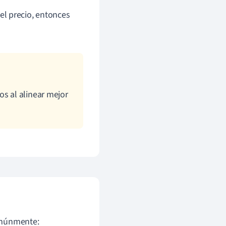
el precio, entonces
os al alinear mejor
omúnmente: