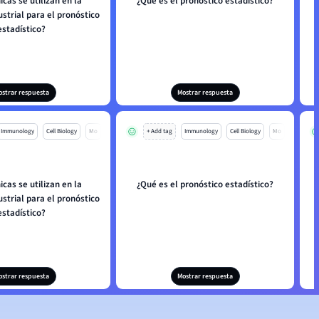
icas se utilizan en la
¿Qué es el pronóstico estadístico?
ustrial para el pronóstico
estadístico?
ostrar respuesta
Mostrar respuesta
Immunology
Cell Biology
Mo
+ Add tag
Immunology
Cell Biology
Mo
icas se utilizan en la
¿Qué es el pronóstico estadístico?
ustrial para el pronóstico
estadístico?
ostrar respuesta
Mostrar respuesta