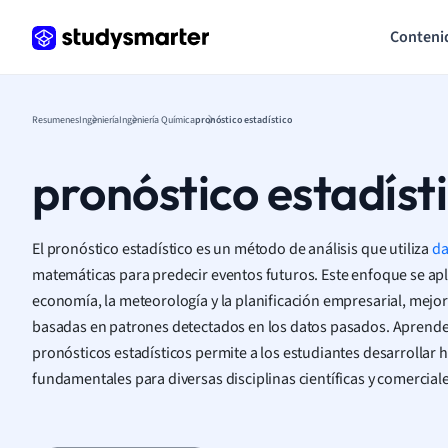
Conteni
Resumenes
Ingeniería
Ingeniería Química
pronóstico estadístico
pronóstico estadíst
El pronóstico estadístico es un método de análisis que utiliza
da
matemáticas para predecir eventos futuros. Este enfoque se ap
economía, la meteorología y la planificación empresarial, mejo
basadas en patrones detectados en los datos pasados. Aprender
pronósticos estadísticos permite a los estudiantes desarrollar ha
fundamentales para diversas disciplinas científicas y comerciale