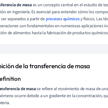
sferencia de masa
es un concepto central en el estudio de la
ión en ingeniería. Es esencial para entender cómo los comp
ser separados a partir de
procesos químicos
y físicos. Las té
peraciones son fundamentales en numerosas aplicaciones ind
ión de alimentos hasta la fabricación de productos químicos
nición de la transferencia de masa
ansferencia de masa
se refiere al movimiento de masa de una 
nómeno ocurre debido a un gradiente en la concentración, que
teria.