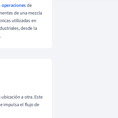
s
operaciones
de
onentes de una mezcla
cnicas utilizadas en
ustriales, desde la
.
ubicación a otra. Este
 impulsa el flujo de