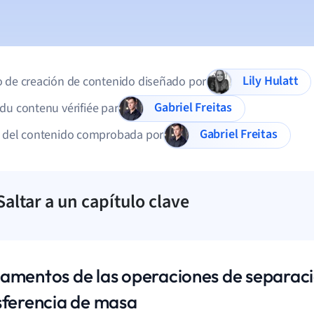
Lily Hulatt
 de creación de contenido diseñado por
Gabriel Freitas
du contenu vérifiée par
Gabriel Freitas
d del contenido comprobada por
Saltar a un capítulo clave
amentos de las operaciones de separac
sferencia de masa