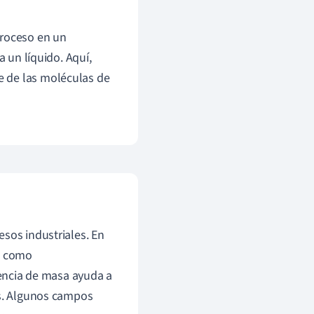
proceso en un
a un líquido. Aquí,
te de las moléculas de
esos industriales. En
, como
rencia de masa ayuda a
os. Algunos campos