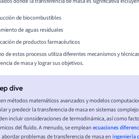
nados donde la transferencia de masa es significativa incluyen
ucción de biocombustibles
amiento de aguas residuales
icación de productos farmacéuticos
o de estos procesos utiliza diferentes mecanismos y técnica
rencia de masa y lograr sus objetivos.
sten métodos matemáticos avanzados y modelos computacio
lar y predecir la transferencia de masa en sistemas complej
en incluir consideraciones de termodinámica, así como factor
micos del fluido. A menudo, se emplean
ecuaciones diferenc
 abordar problemas de transferencia de masa en
ingeniería 