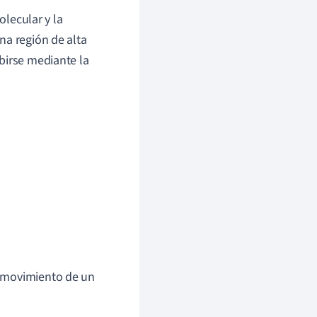
lecular y la
na región de alta
birse mediante la
 movimiento de un