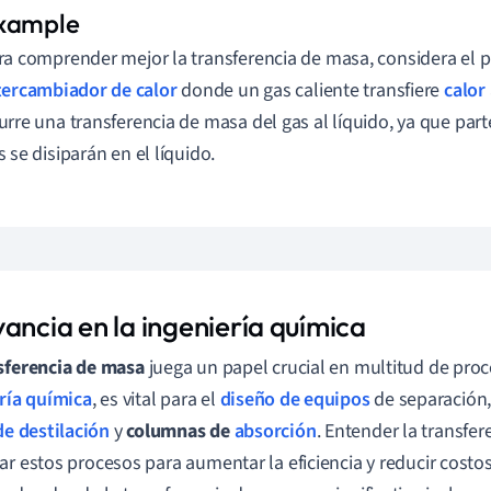
ra comprender mejor la transferencia de masa, considera el 
tercambiador de calor
donde un gas caliente transfiere
calor
urre una transferencia de masa del gas al líquido, ya que par
s se disiparán en el líquido.
ancia en la ingeniería química
sferencia de masa
juega un papel crucial en multitud de proc
ría química
, es vital para el
diseño de equipos
de separación
de destilación
y
columnas de
absorción
. Entender la transfe
ar estos procesos para aumentar la eficiencia y reducir cost