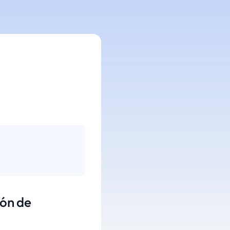
ión de