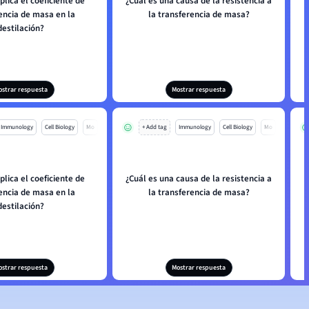
lica el coeficiente de
¿Cuál es una causa de la resistencia a
encia de masa en la
la transferencia de masa?
destilación?
ostrar respuesta
Mostrar respuesta
Immunology
Cell Biology
Mo
+ Add tag
Immunology
Cell Biology
Mo
lica el coeficiente de
¿Cuál es una causa de la resistencia a
encia de masa en la
la transferencia de masa?
destilación?
ostrar respuesta
Mostrar respuesta