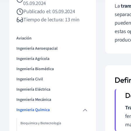
05.09.2024
La
tran
Publicado el: 05.09.2024
separac
Tiempo de lectura: 13 min
pueden 
estas o
Aviación
producc
Ingeniería Aeroespacial
Ingeniería Agrícola
Ingeniería Biomédica
Defi
Ingeniería Civil
Ingeniería Eléctrica
Ingeniería Mecánica
Tr
Ingeniería Química
fe
Bioquímica y Biotecnología
ma