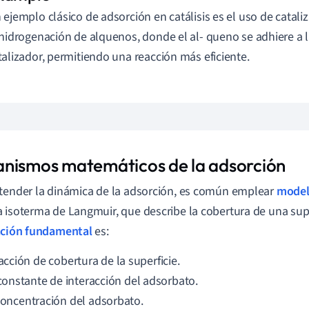
 ejemplo clásico de adsorción en catálisis es el uso de catali
 hidrogenación de alquenos, donde el al- queno se adhiere a la
talizador, permitiendo una reacción más eficiente.
nismos matemáticos de la adsorción
tender la dinámica de la adsorción, es común emplear
model
 isoterma de Langmuir, que describe la cobertura de una supe
ción fundamental
es:
racción de cobertura de la superficie.
 constante de interacción del adsorbato.
concentración del adsorbato.