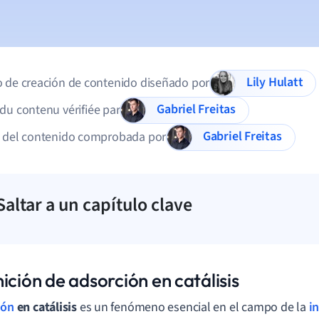
Lily Hulatt
 de creación de contenido diseñado por
Gabriel Freitas
du contenu vérifiée par
Gabriel Freitas
d del contenido comprobada por
Saltar a un capítulo clave
ición de adsorción en catálisis
ión
en catálisis
es un fenómeno esencial en el campo de la
i