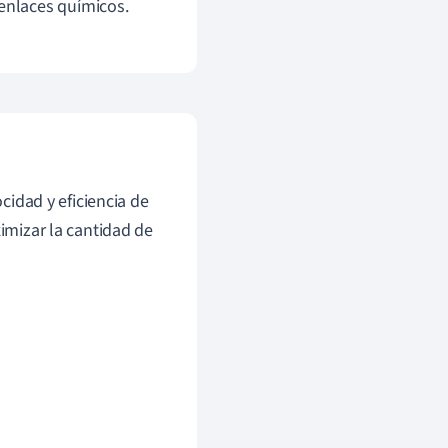
 enlaces químicos.
ocidad y eficiencia de
ximizar la cantidad de