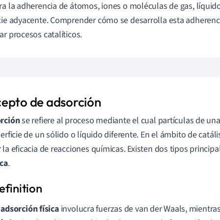
ra la adherencia de átomos, iones o moléculas de gas, líquido
cie adyacente. Comprender cómo se desarrolla esta adherenci
ar procesos catalíticos.
epto de adsorción
rción
se refiere al proceso mediante el cual partículas de un
erficie de un sólido o líquido diferente. En el ámbito de catáli
 la eficacia de reacciones químicas. Existen dos tipos princip
ca
.
a
adsorción física
involucra fuerzas de van der Waals, mientra