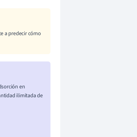
te a predecir cómo
adsorción en
ntidad ilimitada de