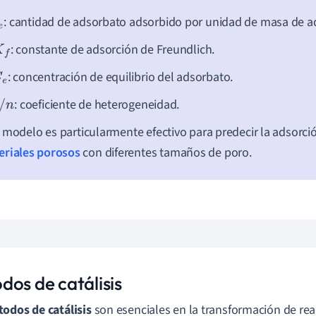
: cantidad de adsorbato adsorbido por unidad de masa de a
: constante de adsorción de Freundlich.
f
: concentración de equilibrio del adsorbato.
e
: coeficiente de heterogeneidad.
/
n
 modelo es particularmente efectivo para predecir la adsorci
eriales porosos
con diferentes tamaños de poro.
dos de catálisis
odos de catálisis
son esenciales en la transformación de re