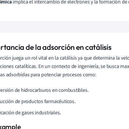
ímica
implica el intercambio de electrones y la formación de
tancia de la adsorción en catálisis
rción juega un rol vital en la catálisis ya que determina la vel
cciones catalíticas. En un contexto de ingeniería, se busca ma
las adsorbidas para potenciar procesos como:
ersión de hidrocarburos en combustibles.
ucción de productos farmacéuticos.
icación de gases industriales.