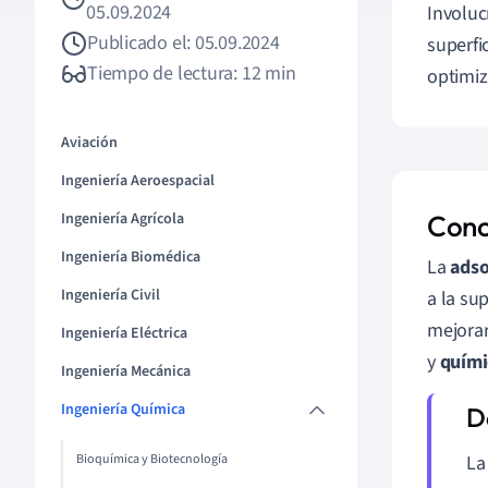
05.09.2024
Involuc
Publicado el: 05.09.2024
superfi
Tiempo de lectura: 12 min
optimiz
Aviación
Ingeniería Aeroespacial
Ingeniería Agrícola
Conc
Ingeniería Biomédica
La
adso
Ingeniería Civil
a la sup
mejorar
Ingeniería Eléctrica
y
quími
Ingeniería Mecánica
Ingeniería Química
Bioquímica y Biotecnología
L