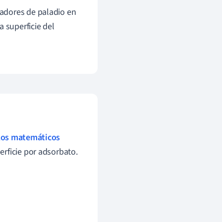
zadores de paladio en
 superficie del
os matemáticos
rficie por adsorbato.