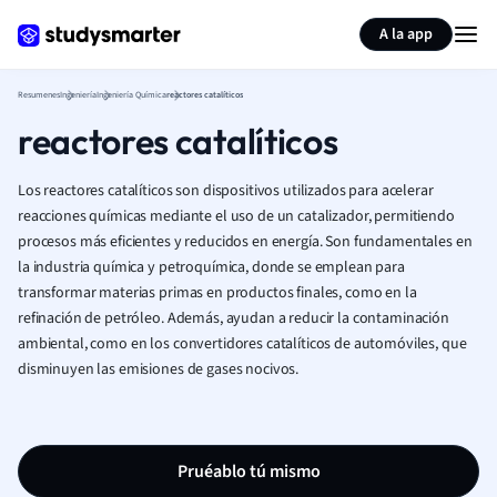
Generar tarjetas de aprendizaje
Resumir página
A la app
Resumenes
Ingeniería
Ingeniería Química
reactores catalíticos
reactores catalíticos
Los reactores catalíticos son dispositivos utilizados para acelerar
reacciones químicas mediante el uso de un catalizador, permitiendo
procesos más eficientes y reducidos en energía. Son fundamentales en
la industria química y petroquímica, donde se emplean para
transformar materias primas en productos finales, como en la
refinación de petróleo. Además, ayudan a reducir la contaminación
ambiental, como en los convertidores catalíticos de automóviles, que
disminuyen las emisiones de gases nocivos.
Pruéablo tú mismo