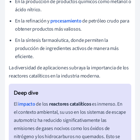
En la producción de productos químicos como metanol o
ácido nítrico.
En la refinación y
procesamiento
de petróleo crudo para
obtener productos más valiosos.
En la síntesis farmacéutica, donde permiten la
producción de ingredientes activos de manera más
eficiente.
La diversidad de aplicaciones subraya la importancia de los
reactores catalíticos en la industria moderna.
El
impacto
de los
reactores catalíticos
es inmenso. En
el contexto ambiental, su uso en los sistemas de escape
automotriz ha reducido significativamente las
emisiones de gases nocivos como los óxidos de
nitrógeno y los hidrocarburos no quemados. Esto se