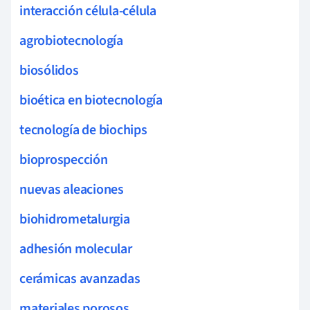
interacción célula-célula
agrobiotecnología
biosólidos
bioética en biotecnología
tecnología de biochips
bioprospección
nuevas aleaciones
biohidrometalurgia
adhesión molecular
cerámicas avanzadas
materiales porosos