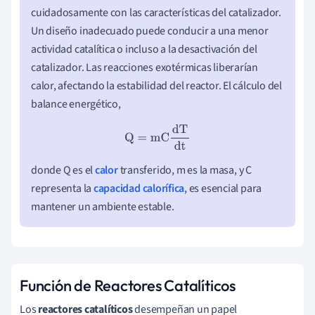
cuidadosamente con las características del catalizador.
Un diseño inadecuado puede conducir a una menor
actividad catalítica o incluso a la desactivación del
catalizador. Las reacciones exotérmicas liberarían
calor, afectando la estabilidad del reactor. El cálculo del
balance energético,
Q
=
m
C
dT
dt
donde Q es el
calor
transferido, m es la masa, y C
representa la
capacidad calorífica
, es esencial para
mantener un ambiente estable.
Función de Reactores Catalíticos
Los
reactores catalíticos
desempeñan un papel