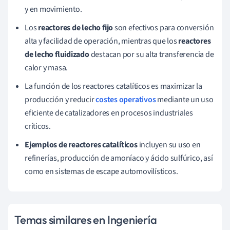
y en movimiento.
Los
reactores de lecho fijo
son efectivos para conversión
alta y facilidad de operación, mientras que los
reactores
de lecho fluidizado
destacan por su alta transferencia de
calor y masa.
La función de los reactores catalíticos es maximizar la
producción y reducir
costes operativos
mediante un uso
eficiente de catalizadores en procesos industriales
críticos.
Ejemplos de reactores catalíticos
incluyen su uso en
refinerías, producción de amoníaco y ácido sulfúrico, así
como en sistemas de escape automovilísticos.
Temas similares en Ingeniería