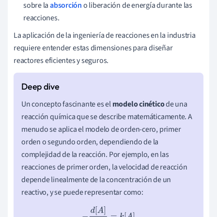
sobre la
absorción
o liberación de energía durante las
reacciones.
La aplicación de la ingeniería de reacciones en la industria
requiere entender estas dimensiones para diseñar
reactores eficientes y seguros.
Un concepto fascinante es el
modelo cinético
de una
reacción química que se describe matemáticamente. A
menudo se aplica el modelo de orden-cero, primer
orden o segundo orden, dependiendo de la
complejidad de la reacción. Por ejemplo, en las
reacciones de primer orden, la velocidad de reacción
depende linealmente de la concentración de un
reactivo, y se puede representar como:
−
d
[
A
]
d
t
=
k
[
A
]