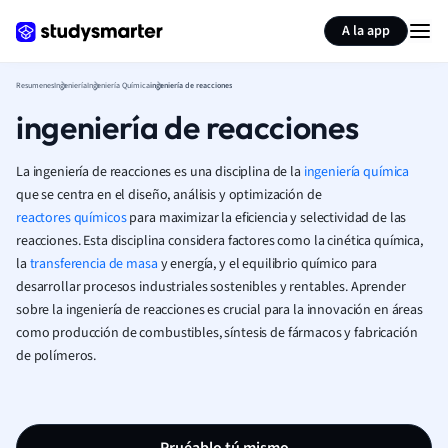
Generar tarjetas de aprendizaje
Resumir página
A la app
Resumenes
Ingeniería
Ingeniería Química
ingeniería de reacciones
ingeniería de reacciones
La ingeniería de reacciones es una disciplina de la
ingeniería química
que se centra en el diseño, análisis y optimización de
reactores químicos
para maximizar la eficiencia y selectividad de las
reacciones. Esta disciplina considera factores como la cinética química,
la
transferencia de masa
y energía, y el equilibrio químico para
desarrollar procesos industriales sostenibles y rentables. Aprender
sobre la ingeniería de reacciones es crucial para la innovación en áreas
como producción de combustibles, síntesis de fármacos y fabricación
de polímeros.