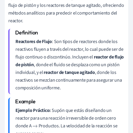
flujo de pistón y los reactores de tanque agitado, ofreciendo
métodos analíticos para predecir el comportamiento del
reactor.
Reactores de Flujo
: Son tipos de reactores donde los
reactivos fluyen a través del reactor, lo cual puede ser de
flujo continuo o discontinúo. Incluyen el
reactor de flujo
de pistón
, donde el fluido se desplaza como un pistón
individual, y el
reactor de tanque agitado
, donde los
reactivos se mezclan continuamente para asegurar una
composición uniforme.
Ejemplo Práctico:
Supón que estás diseñando un
reactor para una reacción irreversible de orden cero
donde A
Productos. La velocidad de la reacción se
→