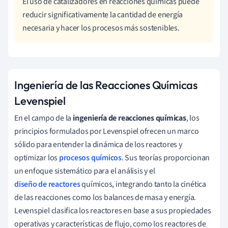
El uso de catalizadores en reacciones químicas puede
reducir significativamente la cantidad de energía
necesaria y hacer los procesos más sostenibles.
Ingeniería de las Reacciones Químicas
Levenspiel
En el campo de la
ingeniería de reacciones químicas
, los
principios formulados por Levenspiel ofrecen un marco
sólido para entender la dinámica de los reactores y
optimizar los
procesos químicos
. Sus teorías proporcionan
un enfoque sistemático para el análisis y el
diseño de reactores
químicos, integrando tanto la cinética
de las reacciones como los balances de masa y energía.
Levenspiel clasifica los reactores en base a sus propiedades
operativas y características de flujo, como los reactores de