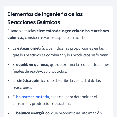
Elementos de Ingeniería de las
Reacciones Químicas
Cuando estudias
elementos de ingeniería de las reacciones
químicas
, consideras varios aspectos cruciales:
La
estequiometría
, que indica las proporciones en las
que los reactivos se combinan y los productos se forman.
El
equilibrio químico
, que determina las concentraciones
finales de reactivos y productos.
La
cinética química
, que describe la velocidad de las
reacciones.
El
balance de materia
, esencial para determinar el
consumo y producción de sustancias.
El
balance energético
, que proporciona información