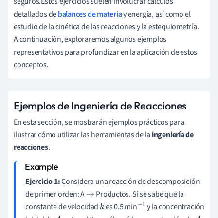
seguros.Estos ejercicios suelen involucrar cálculos
detallados de
balances de materia
y energía, así como el
estudio de la cinética de las reacciones y la estequiometría.
A continuación, exploraremos algunos ejemplos
representativos para profundizar en la aplicación de estos
conceptos.
Ejemplos de Ingeniería de Reacciones
En esta sección, se mostrarán ejemplos prácticos para
ilustrar cómo utilizar las herramientas de la
ingeniería de
reacciones
.
Ejercicio 1:
Considera una reacción de descomposición
de primer orden: A
Productos. Si se sabe que la
→
constante de velocidad
es 0.5 min
y la concentración
k
−
1