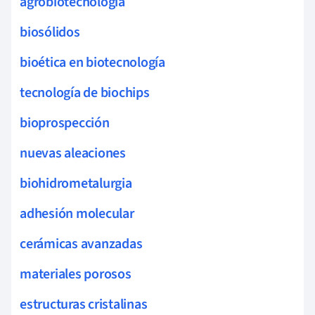
agrobiotecnología
biosólidos
bioética en biotecnología
tecnología de biochips
bioprospección
nuevas aleaciones
biohidrometalurgia
adhesión molecular
cerámicas avanzadas
materiales porosos
estructuras cristalinas