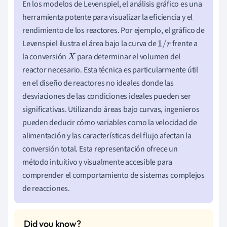
En los modelos de Levenspiel, el análisis gráfico es una
herramienta potente para visualizar la eficiencia y el
rendimiento de los reactores. Por ejemplo, el gráfico de
Levenspiel ilustra el área bajo la curva de
frente a
1
/
r
la conversión
para determinar el volumen del
X
reactor necesario. Esta técnica es particularmente útil
en el diseño de reactores no ideales donde las
desviaciones de las condiciones ideales pueden ser
significativas. Utilizando áreas bajo curvas, ingenieros
pueden deducir cómo variables como la velocidad de
alimentación y las características del flujo afectan la
conversión total. Esta representación ofrece un
método intuitivo y visualmente accesible para
comprender el comportamiento de sistemas complejos
de reacciones.