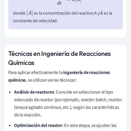
donde
es la concentración del reactivo A y
es la
[
A
]
k
constante de velocidad.
Técnicas en Ingeniería de Reacciones
Químicas
Para aplicar efectivamente la
ingeniería de reacciones
químicas
, se utilizan varias técnicas:
Análisis de reactores
: Consiste en seleccionar el tipo
adecuado de reactor (por ejemplo, reactor batch, reactor
tanque agitado continuo, etc.), según las características
de la reacción.
Optimización del reactor
: En esta etapa, se ajustan las