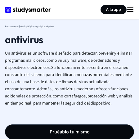
Generar tarjetas de aprendizaje
Resumir página
A la app
Resumenes
Marketing
Marketing Digital
antivirus
antivirus
Un antivirus es un software diseñado para detectar, prevenir y eliminar
programas maliciosos, como virus y malware, de ordenadores y
dispositivos electrónicos. Su funcionamiento se centra en el escaneo
constante del sistema para identificar amenazas potenciales mediante
el uso de una base de datos de firmas de virus actualizada
constantemente. Además, los antivirus modernos ofrecen funciones
adicionales de protección, como cortafuegos, protección web y análisis
en tiempo real, para mantener la seguridad del dispositivo.
Pruéablo tú mismo