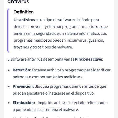
antivirus
Un
antivirus
es un tipo de software diseñado para
detectar, prevenir y eliminar programas maliciosos que
amenazan la seguridad de un sistema informático. Los
programas maliciosos pueden incluir virus, gusanos,
troyanos y otros tipos de malware.
El software antivirus desempeña varias
funciones clave
:
Detección:
Escanea archivos y programas para identificar
patrones o comportamientos maliciosos.
Prevención:
Bloquea programas dañinos antes de que
puedan ejecutarse o instalarse en el dispositivo.
Eliminación:
Limpia los archivos infectados eliminando
o poniendo en cuarentena el malware.