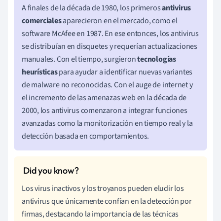
A finales de la década de 1980, los primeros
antivirus
comerciales
aparecieron en el mercado, como el
software McAfee en 1987. En ese entonces, los antivirus
se distribuían en disquetes y requerían actualizaciones
manuales. Con el tiempo, surgieron
tecnologías
heurísticas
para ayudar a identificar nuevas variantes
de malware no reconocidas. Con el auge de internet y
el incremento de las amenazas web en la década de
2000, los antivirus comenzaron a integrar funciones
avanzadas como la monitorización en tiempo real y la
detección basada en comportamientos.
Los virus inactivos y los troyanos pueden eludir los
antivirus que únicamente confían en la detección por
firmas, destacando la importancia de las técnicas