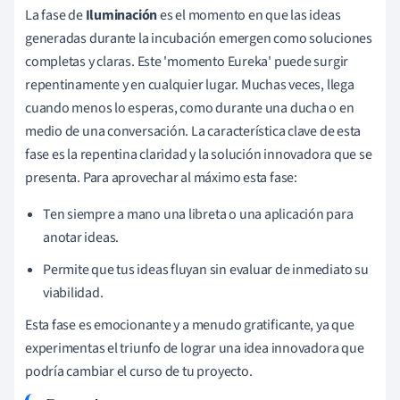
La fase de
Iluminación
es el momento en que las ideas
generadas durante la incubación emergen como soluciones
completas y claras. Este 'momento Eureka' puede surgir
repentinamente y en cualquier lugar. Muchas veces, llega
cuando menos lo esperas, como durante una ducha o en
medio de una conversación. La característica clave de esta
fase es la repentina claridad y la solución innovadora que se
presenta. Para aprovechar al máximo esta fase:
Ten siempre a mano una libreta o una aplicación para
anotar ideas.
Permite que tus ideas fluyan sin evaluar de inmediato su
viabilidad.
Esta fase es emocionante y a menudo gratificante, ya que
experimentas el triunfo de lograr una idea innovadora que
podría cambiar el curso de tu proyecto.