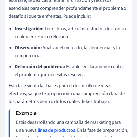
esta fase, te dedicas a reunir información y recursos
esenciales para comprender profundamente el problema o
desafío al que te enfrentas. Puede incluir:
Investigación:
Leer libros, artículos, estudios de casos o
cualquier recurso relevante.
Observación:
Analizar el mercado, las tendencias y la
competencia.
Definición del problema:
Establecer claramente cuál es
el problema que necesitas resolver.
Esta fase sienta las bases para el desarrollo de ideas
efectivas, ya que te proporciona una comprensión clara de
los parámetros dentro de los cuales debes trabajar.
Estás desarrollando una campaña de marketing para
una nueva
línea de productos
. En la fase de preparación,