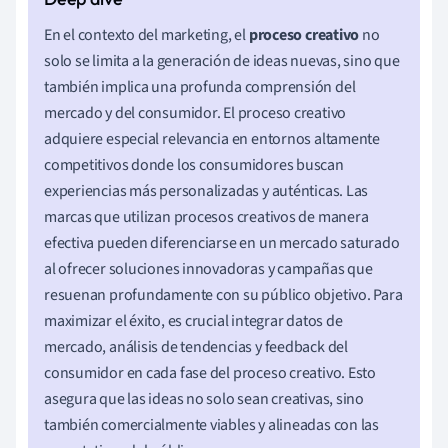
En el contexto del marketing, el
proceso creativo
no
solo se limita a la generación de ideas nuevas, sino que
también implica una profunda comprensión del
mercado y del consumidor. El proceso creativo
adquiere especial relevancia en entornos altamente
competitivos donde los consumidores buscan
experiencias más personalizadas y auténticas. Las
marcas que utilizan procesos creativos de manera
efectiva pueden diferenciarse en un mercado saturado
al ofrecer soluciones innovadoras y campañas que
resuenan profundamente con su público objetivo. Para
maximizar el éxito, es crucial integrar datos de
mercado, análisis de tendencias y feedback del
consumidor en cada fase del proceso creativo. Esto
asegura que las ideas no solo sean creativas, sino
también comercialmente viables y alineadas con las