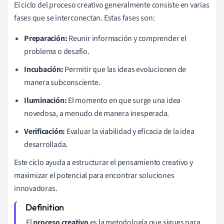
El ciclo del proceso creativo generalmente consiste en varias
fases que se interconectan. Estas fases son:
Preparación:
Reunir información y comprender el
problema o desafío.
Incubación:
Permitir que las ideas evolucionen de
manera subconsciente.
Iluminación:
El momento en que surge una idea
novedosa, a menudo de manera inesperada.
Verificación:
Evaluar la viabilidad y eficacia de la idea
desarrollada.
Este ciclo ayuda a estructurar el pensamiento creativo y
maximizar el potencial para encontrar soluciones
innovadoras.
El
proceso creativo
es la metodología que sigues para