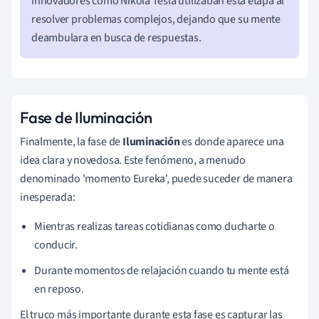
innovadores como Nikola Tesla utilizaban esta etapa al
resolver problemas complejos, dejando que su mente
deambulara en busca de respuestas.
Fase de Iluminación
Finalmente, la fase de
Iluminación
es donde aparece una
idea clara y novedosa. Este fenómeno, a menudo
denominado 'momento Eureka', puede suceder de manera
inesperada:
Mientras realizas tareas cotidianas como ducharte o
conducir.
Durante momentos de relajación cuando tu mente está
en reposo.
El truco más importante durante esta fase es capturar las