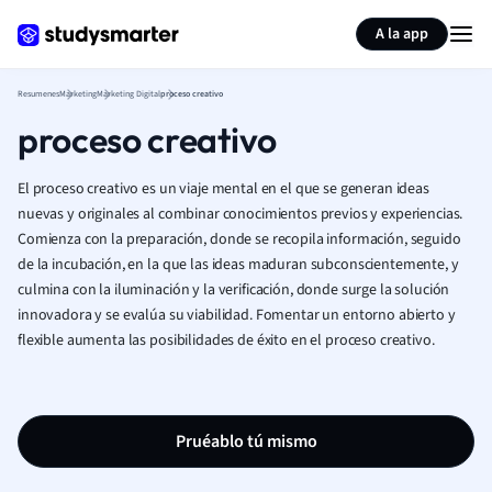
Generar tarjetas de aprendizaje
Resumir página
A la app
Resumenes
Marketing
Marketing Digital
proceso creativo
proceso creativo
El proceso creativo es un viaje mental en el que se generan ideas
nuevas y originales al combinar conocimientos previos y experiencias.
Comienza con la preparación, donde se recopila información, seguido
de la incubación, en la que las ideas maduran subconscientemente, y
culmina con la iluminación y la verificación, donde surge la solución
innovadora y se evalúa su viabilidad. Fomentar un entorno abierto y
flexible aumenta las posibilidades de éxito en el proceso creativo.
Pruéablo tú mismo