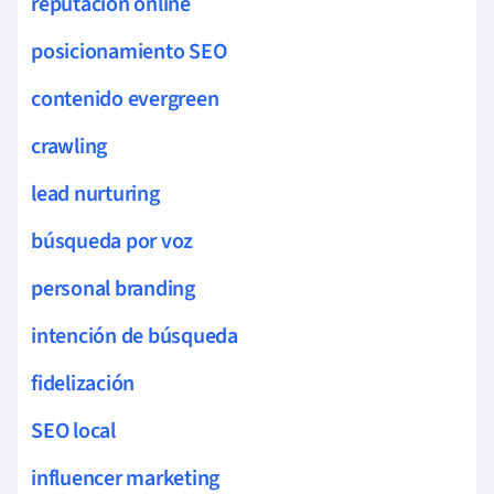
reputación online
posicionamiento SEO
contenido evergreen
crawling
lead nurturing
búsqueda por voz
personal branding
intención de búsqueda
fidelización
SEO local
influencer marketing