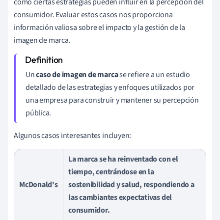
cómo ciertas estrategias pueden influir en la percepción del
consumidor. Evaluar estos casos nos proporciona
información valiosa sobre el impacto y la gestión de la
imagen de marca.
Un
caso de imagen de marca
se refiere a un estudio
detallado de las estrategias y enfoques utilizados por
una empresa para construir y mantener su percepción
pública.
Algunos casos interesantes incluyen:
La marca se ha reinventado con el
tiempo, centrándose en la
McDonald's
sostenibilidad y salud, respondiendo a
las cambiantes expectativas del
consumidor.