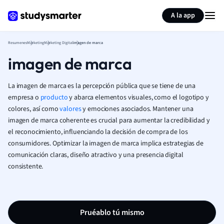
Generar tarjetas de aprendizaje
Resumir página
A la app
Resumenes
Marketing
Marketing Digital
imagen de marca
imagen de marca
La imagen de marca es la percepción pública que se tiene de una
empresa o
producto
y abarca elementos visuales, como el logotipo y
colores, así como
valores
y emociones asociados. Mantener una
imagen de marca coherente es crucial para aumentar la credibilidad y
el reconocimiento, influenciando la decisión de compra de los
consumidores. Optimizar la imagen de marca implica estrategias de
comunicación claras, diseño atractivo y una presencia digital
consistente.
Pruéablo tú mismo