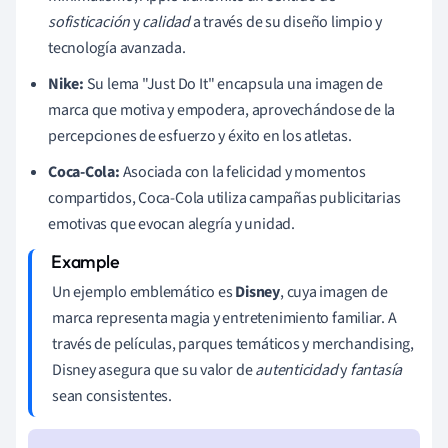
sofisticación
y
calidad
a través de su diseño limpio y
tecnología avanzada.
Nike:
Su lema "Just Do It" encapsula una imagen de
marca que motiva y empodera, aprovechándose de la
percepciones de esfuerzo y éxito en los atletas.
Coca-Cola:
Asociada con la felicidad y momentos
compartidos, Coca-Cola utiliza campañas publicitarias
emotivas que evocan alegría y unidad.
Un ejemplo emblemático es
Disney
, cuya imagen de
marca representa magia y entretenimiento familiar. A
través de películas, parques temáticos y merchandising,
Disney asegura que su valor de
autenticidad
y
fantasía
sean consistentes.