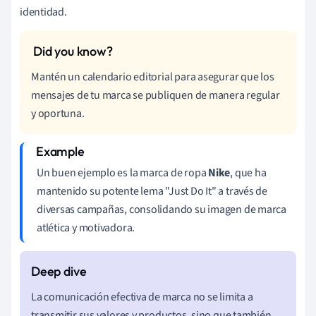
identidad.
Mantén un calendario editorial para asegurar que los
mensajes de tu marca se publiquen de manera regular
y oportuna.
Un buen ejemplo es la marca de ropa
Nike
, que ha
mantenido su potente lema "Just Do It" a través de
diversas campañas, consolidando su imagen de marca
atlética y motivadora.
La comunicación efectiva de marca no se limita a
transmitir sus valores y productos, sino que también