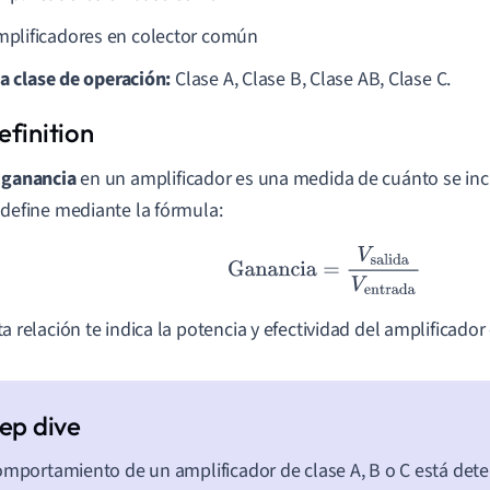
plificadores en colector común
la clase de operación:
Clase A, Clase B, Clase AB, Clase C.
a
ganancia
en un amplificador es una medida de cuánto se in
 define mediante la fórmula:
Ganancia
=
V
salida
V
entrada
ta relación te indica la potencia y efectividad del amplificador
omportamiento de un amplificador de clase A, B o C está det