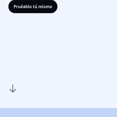
Pruéablo tú mismo