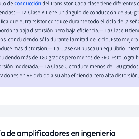
ulo de
conducción
del transistor. Cada clase tiene diferentes c
iencias: — La Clase A tiene un ángulo de conducción de 360 gr
ifica que el transistor conduce durante todo el ciclo de la señ
orciona baja distorsión pero baja eficiencia.— La Clase B tie
os, conduciendo sólo durante la mitad del ciclo. Esto mejora 
oduce más distorsión.— La Clase AB busca un equilibrio inter
uciendo más de 180 grados pero menos de 360. Esto logra bu
orsión moderada.— La Clase C conduce menos de 180 grados,
caciones en RF debido a su alta eficiencia pero alta distorsión
ía de amplificadores en ingeniería