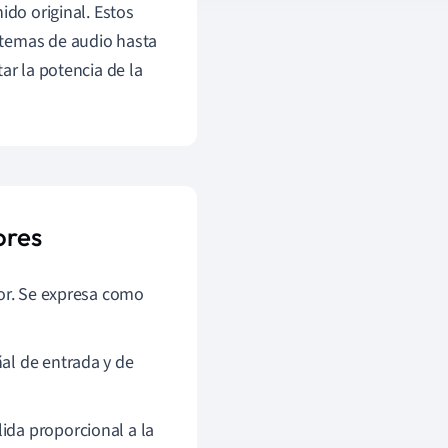
ido original. Estos
stemas de audio hasta
ar la potencia de la
ores
ador. Se expresa como
ñal de entrada y de
ida proporcional a la