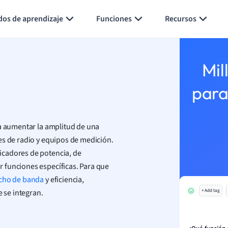
Generar tarjetas de aprendizaje
Resumir página
dos de aprendizaje
Funciones
Recursos
Mil
para
ra aumentar la amplitud de una
es de radio y equipos de medición.
icadores de potencia, de
 funciones específicas. Para que
cho de banda
y eficiencia,
e se integran.
+ Add tag