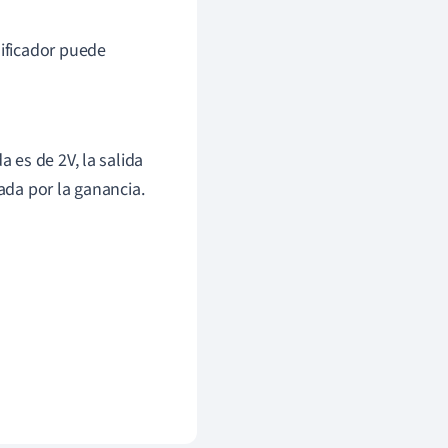
ificador puede
a es de 2V, la salida
rada por la ganancia.