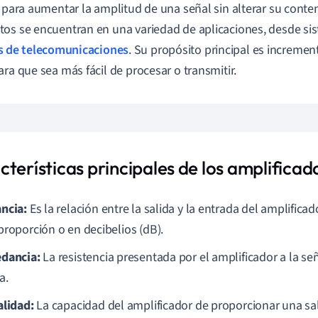
n para aumentar la amplitud de una señal sin alterar su conten
os se encuentran en una variedad de aplicaciones, desde si
s de telecomunicaciones
. Su propósito principal es increment
ara que sea más fácil de procesar o transmitir.
terísticas principales de los amplificad
ncia:
Es la relación entre la salida y la entrada del amplific
proporción o en decibelios (dB).
dancia:
La resistencia presentada por el amplificador a la se
a.
alidad:
La capacidad del amplificador de proporcionar una sal