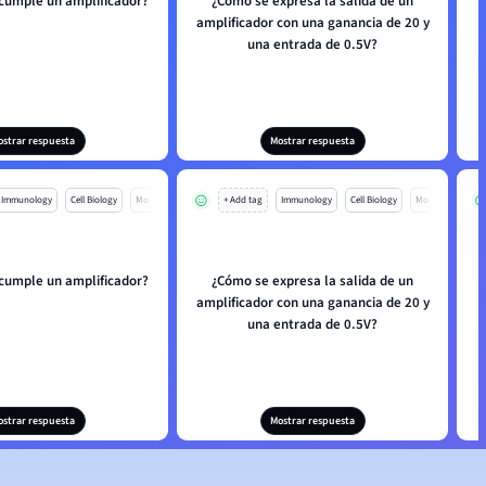
 cumple un amplificador?
¿Cómo se expresa la salida de un
amplificador con una ganancia de 20 y
una entrada de 0.5V?
ostrar respuesta
Mostrar respuesta
Immunology
Cell Biology
Mo
+ Add tag
Immunology
Cell Biology
Mo
 cumple un amplificador?
¿Cómo se expresa la salida de un
amplificador con una ganancia de 20 y
una entrada de 0.5V?
ostrar respuesta
Mostrar respuesta