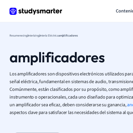
Conteni
Resumenes
Ingeniería
Ingeniería Eléctrica
amplificadores
amplificadores
Los amplificadores son dispositivos electrónicos utilizados pa
señal eléctrica, fundamental en sistemas de audio, transmision
Comúnmente, están clasificados por su propósito, como amplif
instrumento o operacionales, cada uno diseñado para optimizar
un amplificador sea eficaz, deben considerarse su ganancia,
an
aspectos clave para satisfacer las necesidades del sistema al qu