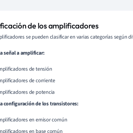
ficación de los amplificadores
lificadores se pueden clasificar en varias categorías según dif
a señal a amplificar:
plificadores de tensión
plificadores de corriente
plificadores de potencia
la configuración de los transistores:
mplificadores en emisor común
mplificadores en base común