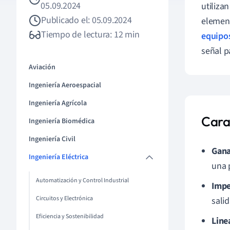
05.09.2024
utiliza
Publicado el: 05.09.2024
element
Tiempo de lectura: 12 min
equipo
señal p
Aviación
Ingeniería Aeroespacial
Ingeniería Agrícola
Carac
Ingeniería Biomédica
Ingeniería Civil
Gana
Ingeniería Eléctrica
una 
Automatización y Control Industrial
Impe
Circuitos y Electrónica
salid
Eficiencia y Sostenibilidad
Line