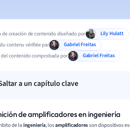
Lily Hulatt
 de creación de contenido diseñado por
Gabriel Freitas
du contenu vérifiée par
Gabriel Freitas
d del contenido comprobada por
Saltar a un capítulo clave
nición de amplificadores en ingeniería
mbito de la
ingeniería
, los
amplificadores
son dispositivos es