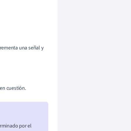
crementa una señal y
 en cuestión.
erminado por el