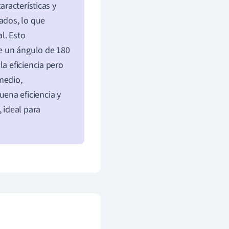
aracterísticas y
ados, lo que
al. Esto
ne un ángulo de 180
la eficiencia pero
medio,
ena eficiencia y
 ideal para
.