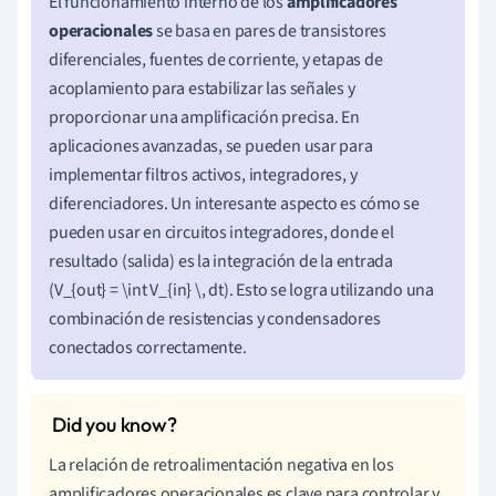
El funcionamiento interno de los
amplificadores
operacionales
se basa en pares de transistores
diferenciales, fuentes de corriente, y etapas de
acoplamiento para estabilizar las señales y
proporcionar una amplificación precisa. En
aplicaciones avanzadas, se pueden usar para
implementar filtros activos, integradores, y
diferenciadores. Un interesante aspecto es cómo se
pueden usar en circuitos integradores, donde el
resultado (salida) es la integración de la entrada
(V_{out} = \int V_{in} \, dt). Esto se logra utilizando una
combinación de resistencias y condensadores
conectados correctamente.
La relación de retroalimentación negativa en los
amplificadores operacionales es clave para controlar y