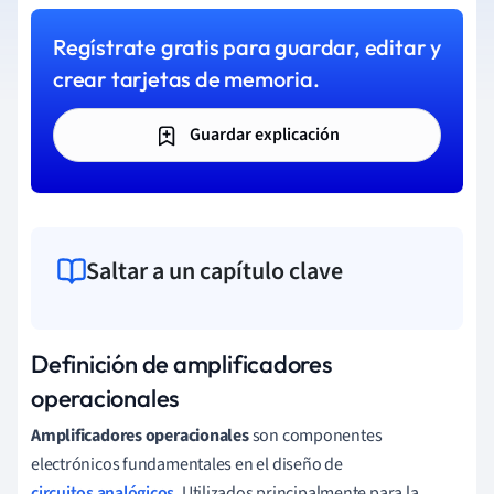
Regístrate gratis para guardar, editar y
crear tarjetas de memoria.
Guardar explicación
Saltar a un capítulo clave
Definición de amplificadores
operacionales
Amplificadores operacionales
son componentes
electrónicos fundamentales en el diseño de
circuitos analógicos
. Utilizados principalmente para la