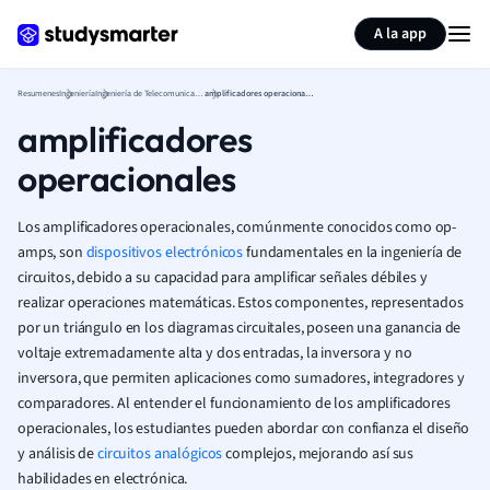
Generar tarjetas de aprendizaje
Resumir página
A la app
Resumenes
Ingeniería
Ingeniería de Telecomunicaciones (Ingeniería)
amplificadores operacionales
amplificadores
operacionales
Los amplificadores operacionales, comúnmente conocidos como op-
amps, son
dispositivos electrónicos
fundamentales en la ingeniería de
circuitos, debido a su capacidad para amplificar señales débiles y
realizar operaciones matemáticas. Estos componentes, representados
por un triángulo en los diagramas circuitales, poseen una ganancia de
voltaje extremadamente alta y dos entradas, la inversora y no
inversora, que permiten aplicaciones como sumadores, integradores y
comparadores. Al entender el funcionamiento de los amplificadores
operacionales, los estudiantes pueden abordar con confianza el diseño
y análisis de
circuitos analógicos
complejos, mejorando así sus
habilidades en electrónica.