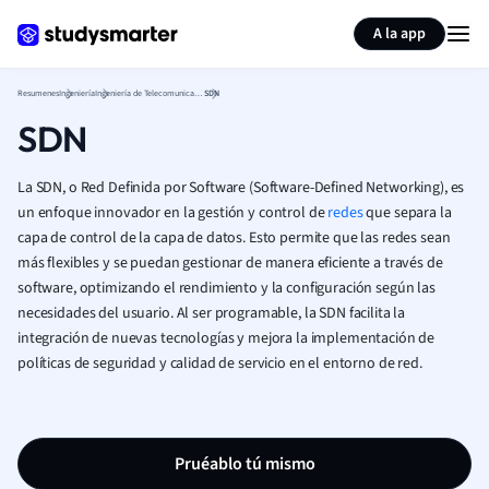
Generar tarjetas de aprendizaje
Resumir página
A la app
Resumenes
Ingeniería
Ingeniería de Telecomunicaciones (Ingeniería)
SDN
SDN
La SDN, o Red Definida por Software (Software-Defined Networking), es
un enfoque innovador en la gestión y control de
redes
que separa la
capa de control de la capa de datos. Esto permite que las redes sean
más flexibles y se puedan gestionar de manera eficiente a través de
software, optimizando el rendimiento y la configuración según las
necesidades del usuario. Al ser programable, la SDN facilita la
integración de nuevas tecnologías y mejora la implementación de
políticas de seguridad y calidad de servicio en el entorno de red.
Pruéablo tú mismo