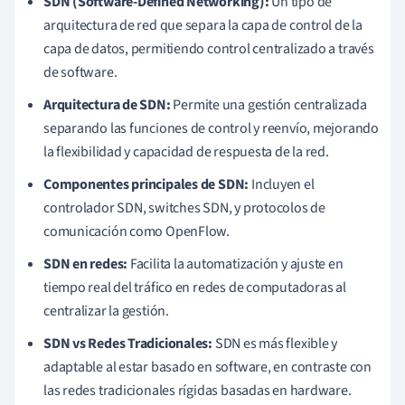
SDN (Software-Defined Networking):
Un tipo de
arquitectura de red que separa la capa de control de la
capa de datos, permitiendo control centralizado a través
de software.
Arquitectura de SDN:
Permite una gestión centralizada
separando las funciones de control y reenvío, mejorando
la flexibilidad y capacidad de respuesta de la red.
Componentes principales de SDN:
Incluyen el
controlador SDN, switches SDN, y protocolos de
comunicación como OpenFlow.
SDN en redes:
Facilita la automatización y ajuste en
tiempo real del tráfico en redes de computadoras al
centralizar la gestión.
SDN vs Redes Tradicionales:
SDN es más flexible y
adaptable al estar basado en software, en contraste con
las redes tradicionales rígidas basadas en hardware.