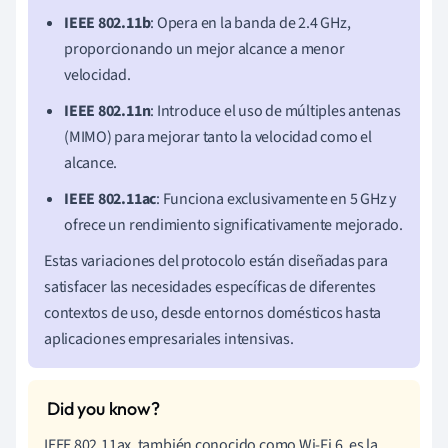
IEEE 802.11b
: Opera en la banda de 2.4 GHz,
proporcionando un mejor alcance a menor
velocidad.
IEEE 802.11n
: Introduce el uso de múltiples antenas
(MIMO) para mejorar tanto la velocidad como el
alcance.
IEEE 802.11ac
: Funciona exclusivamente en 5 GHz y
ofrece un rendimiento significativamente mejorado.
Estas variaciones del protocolo están diseñadas para
satisfacer las necesidades específicas de diferentes
contextos de uso, desde entornos domésticos hasta
aplicaciones empresariales intensivas.
IEEE 802.11ax, también conocido como Wi-Fi 6, es la