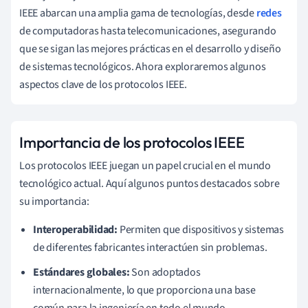
IEEE abarcan una amplia gama de tecnologías, desde
redes
de computadoras hasta telecomunicaciones, asegurando
que se sigan las mejores prácticas en el desarrollo y diseño
de sistemas tecnológicos. Ahora exploraremos algunos
aspectos clave de los protocolos IEEE.
Importancia de los protocolos IEEE
Los protocolos IEEE juegan un papel crucial en el mundo
tecnológico actual. Aquí algunos puntos destacados sobre
su importancia:
Interoperabilidad:
Permiten que dispositivos y sistemas
de diferentes fabricantes interactúen sin problemas.
Estándares globales:
Son adoptados
internacionalmente, lo que proporciona una base
común para la ingeniería en todo el mundo.