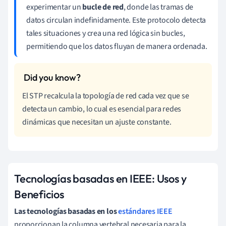
experimentar un
bucle de red
, donde las tramas de
datos circulan indefinidamente. Este protocolo detecta
tales situaciones y crea una red lógica sin bucles,
permitiendo que los datos fluyan de manera ordenada.
El STP recalcula la topología de red cada vez que se
detecta un cambio, lo cual es esencial para redes
dinámicas que necesitan un ajuste constante.
Tecnologías basadas en IEEE: Usos y
Beneficios
Las tecnologías basadas en los
estándares IEEE
proporcionan la columna vertebral necesaria para la