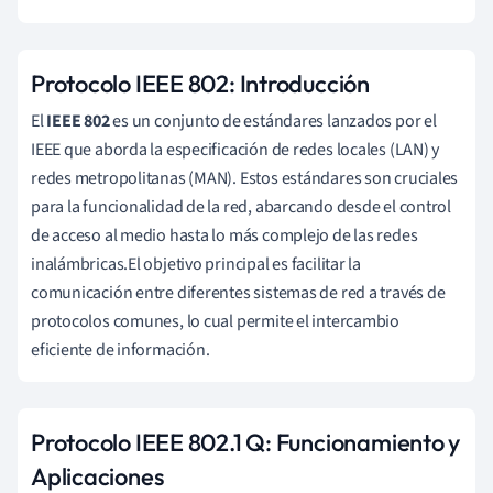
Protocolo IEEE 802: Introducción
El
IEEE 802
es un conjunto de estándares lanzados por el
IEEE que aborda la especificación de redes locales (LAN) y
redes metropolitanas (MAN). Estos estándares son cruciales
para la funcionalidad de la red, abarcando desde el control
de acceso al medio hasta lo más complejo de las redes
inalámbricas.El objetivo principal es facilitar la
comunicación entre diferentes sistemas de red a través de
protocolos comunes, lo cual permite el intercambio
eficiente de información.
Protocolo IEEE 802.1 Q: Funcionamiento y
Aplicaciones