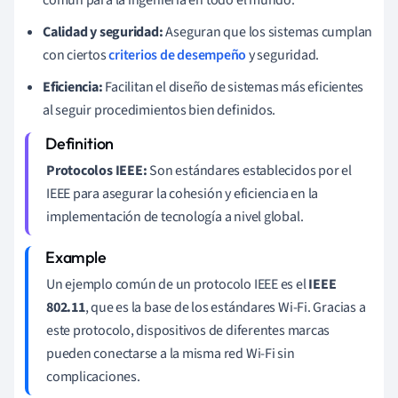
Calidad y seguridad:
Aseguran que los sistemas cumplan
con ciertos
criterios de desempeño
y seguridad.
Eficiencia:
Facilitan el diseño de sistemas más eficientes
al seguir procedimientos bien definidos.
Protocolos IEEE:
Son estándares establecidos por el
IEEE para asegurar la cohesión y eficiencia en la
implementación de tecnología a nivel global.
Un ejemplo común de un protocolo IEEE es el
IEEE
802.11
, que es la base de los estándares Wi-Fi. Gracias a
este protocolo, dispositivos de diferentes marcas
pueden conectarse a la misma red Wi-Fi sin
complicaciones.