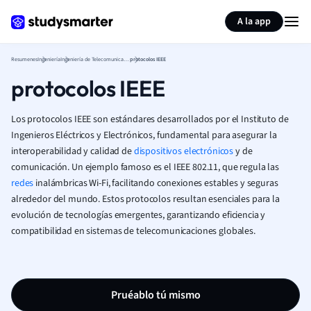
Generar tarjetas de aprendizaje
Resumir página
A la app
Resumenes
Ingeniería
Ingeniería de Telecomunicaciones (Ingeniería)
protocolos IEEE
protocolos IEEE
Los protocolos IEEE son estándares desarrollados por el Instituto de
Ingenieros Eléctricos y Electrónicos, fundamental para asegurar la
interoperabilidad y calidad de
dispositivos electrónicos
y de
comunicación. Un ejemplo famoso es el IEEE 802.11, que regula las
redes
inalámbricas Wi-Fi, facilitando conexiones estables y seguras
alrededor del mundo. Estos protocolos resultan esenciales para la
evolución de tecnologías emergentes, garantizando eficiencia y
compatibilidad en sistemas de telecomunicaciones globales.
Pruéablo tú mismo