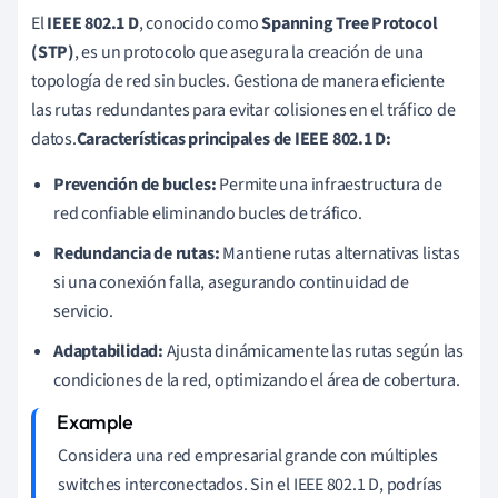
El
IEEE 802.1 D
, conocido como
Spanning Tree Protocol
(STP)
, es un protocolo que asegura la creación de una
topología de red sin bucles. Gestiona de manera eficiente
las rutas redundantes para evitar colisiones en el tráfico de
datos.
Características principales de IEEE 802.1 D:
Prevención de bucles:
Permite una infraestructura de
red confiable eliminando bucles de tráfico.
Redundancia de rutas:
Mantiene rutas alternativas listas
si una conexión falla, asegurando continuidad de
servicio.
Adaptabilidad:
Ajusta dinámicamente las rutas según las
condiciones de la red, optimizando el área de cobertura.
Considera una red empresarial grande con múltiples
switches interconectados. Sin el IEEE 802.1 D, podrías