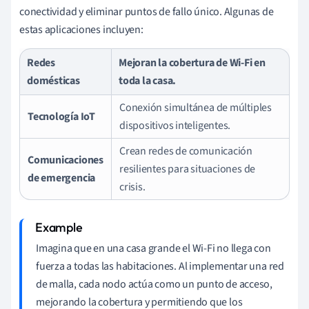
conectividad y eliminar puntos de fallo único. Algunas de
estas aplicaciones incluyen:
Redes
Mejoran la cobertura de Wi-Fi en
domésticas
toda la casa.
Conexión simultánea de múltiples
Tecnología IoT
dispositivos inteligentes.
Crean redes de comunicación
Comunicaciones
resilientes para situaciones de
de emergencia
crisis.
Imagina que en una casa grande el Wi-Fi no llega con
fuerza a todas las habitaciones. Al implementar una red
de malla, cada nodo actúa como un punto de acceso,
mejorando la cobertura y permitiendo que los