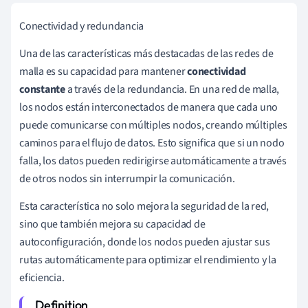
Conectividad y redundancia
Una de las características más destacadas de las redes de
malla es su capacidad para mantener
conectividad
constante
a través de la redundancia. En una red de malla,
los nodos están interconectados de manera que cada uno
puede comunicarse con múltiples nodos, creando múltiples
caminos para el flujo de datos. Esto significa que si un nodo
falla, los datos pueden redirigirse automáticamente a través
de otros nodos sin interrumpir la comunicación.
Esta característica no solo mejora la seguridad de la red,
sino que también mejora su capacidad de
autoconfiguración, donde los nodos pueden ajustar sus
rutas automáticamente para optimizar el rendimiento y la
eficiencia.