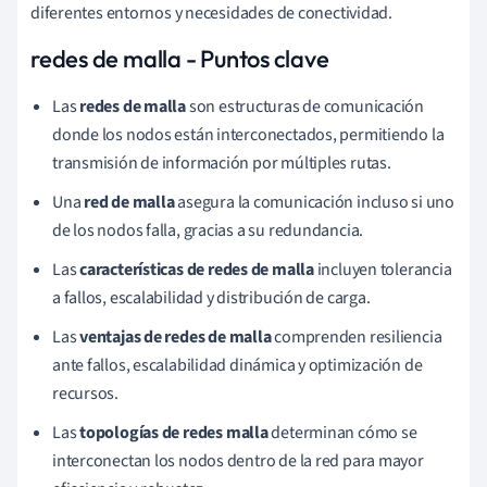
diferentes entornos y necesidades de conectividad.
redes de malla - Puntos clave
Las
redes de malla
son estructuras de comunicación
donde los nodos están interconectados, permitiendo la
transmisión de información por múltiples rutas.
Una
red de malla
asegura la comunicación incluso si uno
de los nodos falla, gracias a su redundancia.
Las
características de redes de malla
incluyen tolerancia
a fallos, escalabilidad y distribución de carga.
Las
ventajas de redes de malla
comprenden resiliencia
ante fallos, escalabilidad dinámica y optimización de
recursos.
Las
topologías de redes malla
determinan cómo se
interconectan los nodos dentro de la red para mayor