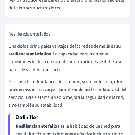
de la infraestructura de red.
Resiliencia ante fallos
Una de las principales ventajas de las redes de malla es su
resiliencia ante fallos
. La capacidad para mantener
conexiones incluso en caso de interrupciones se debe a su
naturaleza interconectada.
Gracias a la redundancia de caminos, si un nodo falla, otros
pueden asumir su carga, garantizando así la continuidad del
servicio. Este sistema no solo mejora la seguridad de la red,
sino también su estabilidad.
Resiliencia ante fallos
es la habilidad de una red para
seguir funcionando de manera efectiva incluso si uno o