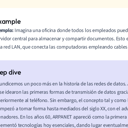
emplo:
Imagina una oficina donde todos los empleados pued
rvidor central para almacenar y compartir documentos. Esto e
a red LAN, que conecta las computadoras empleando cables 
undicemos un poco más en la historia de las redes de datos. A
 se idearon las primeras formas de transmisión de datos gracia
eriormente al teléfono. Sin embargo, el concepto tal y com
mpezó a tomar forma hasta mediados del siglo XX, con el ad
nadores. En los años 60, ARPANET apareció como la primera
ementó tecnologías hoy esenciales, dando lugar eventualmen