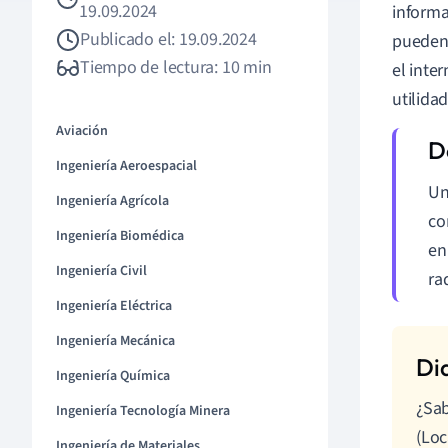
19.09.2024
informa
Publicado el: 19.09.2024
pueden 
Tiempo de lectura: 10 min
el inte
utilidad
Aviación
Ingeniería Aeroespacial
U
Ingeniería Agrícola
co
Ingeniería Biomédica
en
Ingeniería Civil
ra
Ingeniería Eléctrica
Ingeniería Mecánica
Ingeniería Química
¿Sab
Ingeniería Tecnología Minera
(Loc
Ingeniería de Materiales