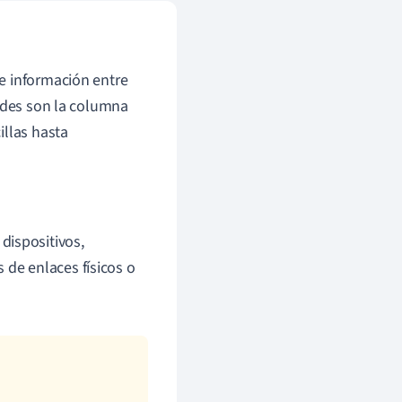
e información entre
redes son la columna
illas hasta
dispositivos,
 de enlaces físicos o