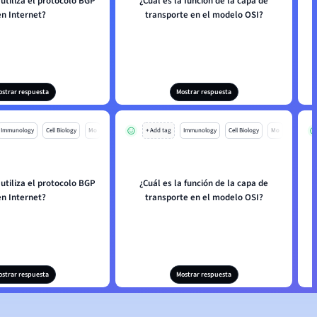
utiliza el protocolo BGP
¿Cuál es la función de la capa de
en Internet?
transporte en el modelo OSI?
ostrar respuesta
Mostrar respuesta
Immunology
Cell Biology
Mo
+ Add tag
Immunology
Cell Biology
Mo
utiliza el protocolo BGP
¿Cuál es la función de la capa de
en Internet?
transporte en el modelo OSI?
ostrar respuesta
Mostrar respuesta