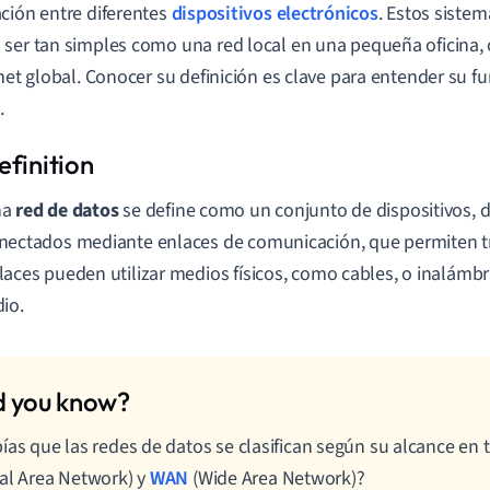
ción entre diferentes
dispositivos electrónicos
. Estos siste
ser tan simples como una red local en una pequeña oficina,
rnet global. Conocer su definición es clave para entender su 
.
na
red de datos
se define como un conjunto de dispositivos,
nectados mediante enlaces de comunicación, que permiten tra
laces pueden utilizar medios físicos, como cables, o inalámb
dio.
ías que las redes de datos se clasifican según su alcance en
al Area Network) y
WAN
(Wide Area Network)?