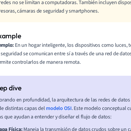
redes no se limitan a computadoras. También incluyen dispo
esoras, cámaras de seguridad y smartphones.
emplo:
En un hogar inteligente, los dispositivos como luces, 
 seguridad se comunican entre sí a través de una red de dato
rmite controlarlos de manera remota.
orando en profundidad, la arquitectura de las redes de dato
e distintas capas del
modelo OSI
. Este modelo conceptual c
s que ayudan a entender y diseñar el flujo de datos:
apa Física:
Maneja la transmisión de datos crudos sobre un can