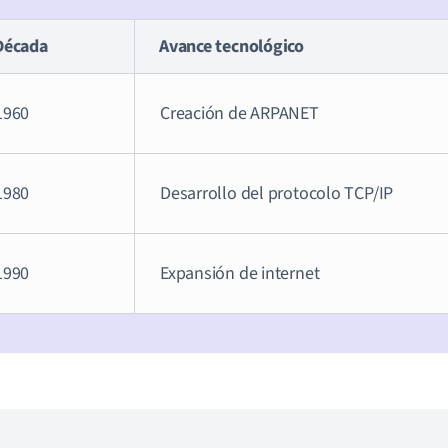
Década
Avance tecnológico
1960
Creación de ARPANET
1980
Desarrollo del protocolo TCP/IP
1990
Expansión de internet