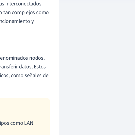
mas interconectados
 o tan complejos como
funcionamiento y
 denominados nodos,
nsferir datos. Estos
ricos, como señales de
 tipos como LAN