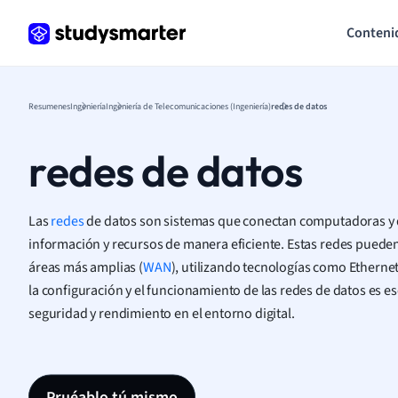
Conteni
Resumenes
Ingeniería
Ingeniería de Telecomunicaciones (Ingeniería)
redes de datos
redes de datos
Las
redes
de datos son sistemas que conectan computadoras y d
información y recursos de manera eficiente. Estas redes pueden
áreas más amplias (
WAN
), utilizando tecnologías como Ethernet
la configuración y el funcionamiento de las redes de datos es es
seguridad y rendimiento en el entorno digital.
Pruéablo tú mismo