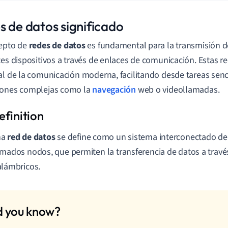
s de datos significado
cepto de
redes de datos
es fundamental para la transmisión d
tes dispositivos a través de enlaces de comunicación. Estas 
al de la comunicación moderna, facilitando desde tareas senc
iones complejas como la
navegación
web o videollamadas.
na
red de datos
se define como un sistema interconectado de 
amados nodos, que permiten la transferencia de datos a través
alámbricos.