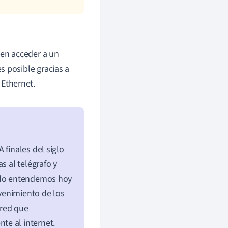
en acceder a un
s posible gracias a
Ethernet.
 finales del siglo
s al telégrafo y
o lo entendemos hoy
venimiento de los
 red que
te al internet.