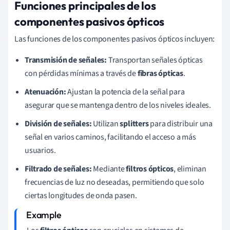
Funciones principales de los
componentes pasivos ópticos
Las funciones de los componentes pasivos ópticos incluyen:
Transmisión de señales:
Transportan señales ópticas
con pérdidas mínimas a través de
fibras ópticas
.
Atenuación:
Ajustan la potencia de la señal para
asegurar que se mantenga dentro de los niveles ideales.
División de señales:
Utilizan
splitters
para distribuir una
señal en varios caminos, facilitando el acceso a más
usuarios.
Filtrado de señales:
Mediante
filtros ópticos
, eliminan
frecuencias de luz no deseadas, permitiendo que solo
ciertas longitudes de onda pasen.