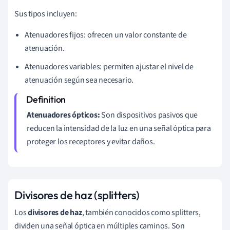
Sus tipos incluyen:
Atenuadores fijos: ofrecen un valor constante de
atenuación.
Atenuadores variables: permiten ajustar el nivel de
atenuación según sea necesario.
Atenuadores ópticos:
Son dispositivos pasivos que
reducen la intensidad de la luz en una señal óptica para
proteger los receptores y evitar daños.
Divisores de haz (splitters)
Los
divisores de haz
, también conocidos como splitters,
dividen una señal óptica en múltiples caminos. Son