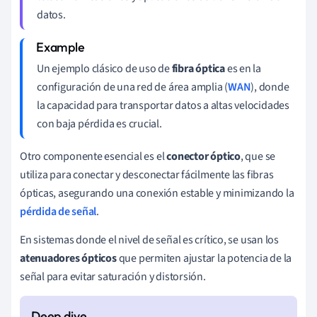
datos.
Un ejemplo clásico de uso de
fibra óptica
es en la
configuración de una red de área amplia (
WAN
), donde
la capacidad para transportar datos a altas velocidades
con baja pérdida es crucial.
Otro componente esencial es el
conector óptico
, que se
utiliza para conectar y desconectar fácilmente las fibras
ópticas, asegurando una conexión estable y minimizando la
pérdida de señal
.
En sistemas donde el nivel de señal es crítico, se usan los
atenuadores ópticos
que permiten ajustar la potencia de la
señal para evitar saturación y distorsión.