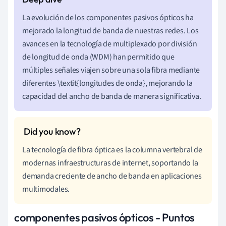
La evolución de los componentes pasivos ópticos ha
mejorado la longitud de banda de nuestras redes. Los
avances en la tecnología de multiplexado por división
de longitud de onda (WDM) han permitido que
múltiples señales viajen sobre una sola fibra mediante
diferentes \textit{longitudes de onda}, mejorando la
capacidad del ancho de banda de manera significativa.
La tecnología de fibra óptica es la columna vertebral de
modernas infraestructuras de internet, soportando la
demanda creciente de ancho de banda en aplicaciones
multimodales.
componentes pasivos ópticos - Puntos