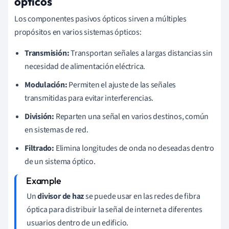
ópticos
Los componentes pasivos ópticos sirven a múltiples
propósitos en varios sistemas ópticos:
Transmisión:
Transportan señales a largas distancias sin
necesidad de alimentación eléctrica.
Modulación:
Permiten el ajuste de las señales
transmitidas para evitar interferencias.
División:
Reparten una señal en varios destinos, común
en sistemas de red.
Filtrado:
Elimina longitudes de onda no deseadas dentro
de un sistema óptico.
Un
divisor de haz
se puede usar en las redes de fibra
óptica para distribuir la señal de internet a diferentes
usuarios dentro de un edificio.