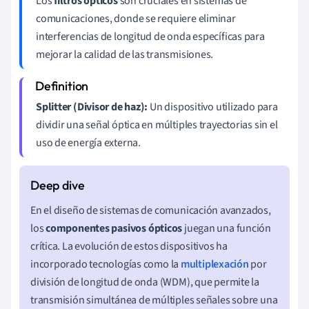
Los
filtros ópticos
son cruciales en sistemas de
comunicaciones, donde se requiere eliminar
interferencias de longitud de onda específicas para
mejorar la calidad de las transmisiones.
Splitter (Divisor de haz):
Un dispositivo utilizado para
dividir una señal óptica en múltiples trayectorias sin el
uso de energía externa.
En el diseño de sistemas de comunicación avanzados,
los
componentes pasivos ópticos
juegan una función
crítica. La evolución de estos dispositivos ha
incorporado tecnologías como la
multiplexación
por
división de longitud de onda (WDM), que permite la
transmisión simultánea de múltiples señales sobre una