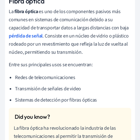
Fibra óptica
La
fibra óptica
es uno de los componentes pasivos más
comunes en sistemas de comunicación debido a su
capacidad de transportar datos a largas distancias con baja
pérdida de señal
. Consiste en un núcleo de vidrio o plástico
rodeado por un revestimiento que refleja la luz de vuelta al
núcleo, permitiendo su transmisión.
Entre sus principales usos se encuentran:
Redes de telecomunicaciones
Transmisión de señales de video
Sistemas de detección por fibras ópticas
La fibra óptica ha revolucionado la industria de las
telecomunicaciones al permitir la transmisión de