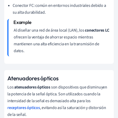
Conector FC: común en entornos industriales debido a
su alta durabilidad.
Al diseñar una red de área local (LAN), los
conectores LC
ofrecen la ventaja de ahorrar espacio mientras
mantienen una alta eficiencia en la transmisión de
datos.
Atenuadores ópticos
Los
atenuadores ópticos
son dispositivos que disminuyen
la potencia de la señal óptica. Son utilizados cuando la
intensidad de la señal es demasiado alta para los
receptores ópticos
, evitando así la saturación y distorsión
de la señal.