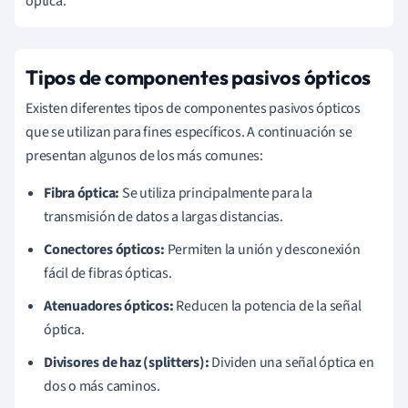
óptica.
Tipos de componentes pasivos ópticos
Existen diferentes tipos de componentes pasivos ópticos
que se utilizan para fines específicos. A continuación se
presentan algunos de los más comunes:
Fibra óptica:
Se utiliza principalmente para la
transmisión de datos a largas distancias.
Conectores ópticos:
Permiten la unión y desconexión
fácil de fibras ópticas.
Atenuadores ópticos:
Reducen la potencia de la señal
óptica.
Divisores de haz (splitters):
Dividen una señal óptica en
dos o más caminos.