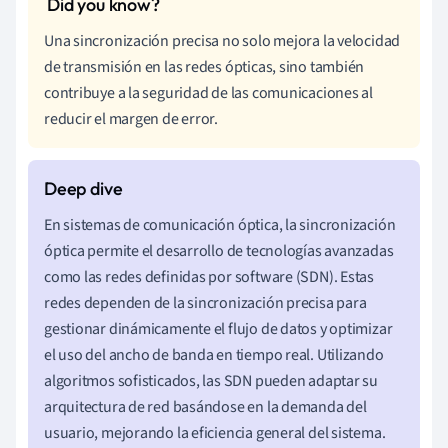
Una sincronización precisa no solo mejora la velocidad
de transmisión en las redes ópticas, sino también
contribuye a la seguridad de las comunicaciones al
reducir el margen de error.
En sistemas de comunicación óptica, la sincronización
óptica permite el desarrollo de tecnologías avanzadas
como las redes definidas por software (SDN). Estas
redes dependen de la sincronización precisa para
gestionar dinámicamente el flujo de datos y optimizar
el uso del ancho de banda en tiempo real. Utilizando
algoritmos sofisticados, las SDN pueden adaptar su
arquitectura de red basándose en la demanda del
usuario, mejorando la eficiencia general del sistema.