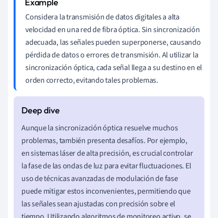
Considera la transmisión de datos digitales a alta
velocidad en una red de fibra óptica. Sin sincronización
adecuada, las señales pueden superponerse, causando
pérdida de datos o errores de transmisión. Al utilizar la
sincronización óptica, cada señal llega a su destino en el
orden correcto, evitando tales problemas.
Aunque la sincronización óptica resuelve muchos
problemas, también presenta desafíos. Por ejemplo,
en sistemas láser de alta precisión, es crucial controlar
la fase de las ondas de luz para evitar fluctuaciones. El
uso de técnicas avanzadas de modulación de fase
puede mitigar estos inconvenientes, permitiendo que
las señales sean ajustadas con precisión sobre el
tiempo. Utilizando algoritmos de monitoreo activo, se