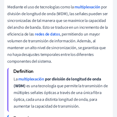
Mediante el uso de tecnologías como la
multiplexación
por
división de longitud de onda (WDM), las señales pueden ser
sincronizadas de tal manera que se maximice la capacidad
del ancho de banda. Esto se traduce en un incremento de la
eficiencia de las
redes de datos
, permitiendo un mayor
volumen de transmisión de información. Además, al
mantener un alto nivel de sincronización, se garantiza que
no haya desajustes temporales entre los diferentes
componentes del sistema.
La
multiplexación
por división de longitud de onda
(WDM)
es una tecnología que permite la transmisión de
múltiples señales ópticas a través de una única fibra
óptica, cada una a distinta longitud de onda, para
aumentar la capacidad de transmisión.