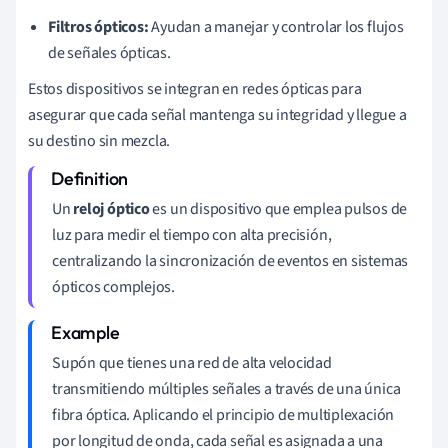
Filtros ópticos:
Ayudan a manejar y controlar los flujos
de señales ópticas.
Estos dispositivos se integran en redes ópticas para
asegurar que cada señal mantenga su integridad y llegue a
su destino sin mezcla.
Un
reloj óptico
es un dispositivo que emplea pulsos de
luz para medir el tiempo con alta precisión,
centralizando la sincronización de eventos en sistemas
ópticos complejos.
Supón que tienes una red de alta velocidad
transmitiendo múltiples señales a través de una única
fibra óptica. Aplicando el principio de multiplexación
por longitud de onda, cada señal es asignada a una