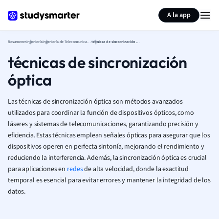
Generar tarjetas de aprendizaje
Resumir página
A la app
Resumenes
Ingeniería
Ingeniería de Telecomunicaciones (Ingeniería)
técnicas de sincronización óptica
técnicas de sincronización
óptica
Las técnicas de sincronización óptica son métodos avanzados
utilizados para coordinar la función de dispositivos ópticos, como
láseres y sistemas de telecomunicaciones, garantizando precisión y
eficiencia. Estas técnicas emplean señales ópticas para asegurar que los
dispositivos operen en perfecta sintonía, mejorando el rendimiento y
reduciendo la interferencia. Además, la sincronización óptica es crucial
para aplicaciones en
redes
de alta velocidad, donde la exactitud
temporal es esencial para evitar errores y mantener la integridad de los
datos.