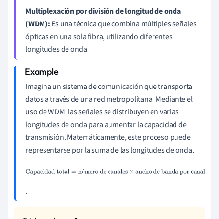
Multiplexación por división de longitud de onda
(WDM):
Es una técnica que combina múltiples señales
ópticas en una sola fibra, utilizando diferentes
longitudes de onda.
Imagina un sistema de comunicación que transporta
datos a través de una red metropolitana. Mediante el
uso de WDM, las señales se distribuyen en varias
longitudes de onda para aumentar la capacidad de
transmisión. Matemáticamente, este proceso puede
representarse por la suma de las longitudes de onda,
Capacidad total
=
número de canales
×
ancho de banda
ú
por canal
.