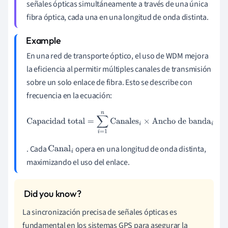
señales ópticas simultáneamente a través de una única
fibra óptica, cada una en una longitud de onda distinta.
En una red de transporte óptico, el uso de WDM mejora
la eficiencia al permitir múltiples canales de transmisión
sobre un solo enlace de fibra. Esto se describe con
frecuencia en la ecuación:
Capacidad total
=
∑
i
=
1
n
Canales
i
×
Ancho de banda
i
. Cada
opera en una longitud de onda distinta,
Canal
i
maximizando el uso del enlace.
La sincronización precisa de señales ópticas es
fundamental en los sistemas GPS para asegurar la