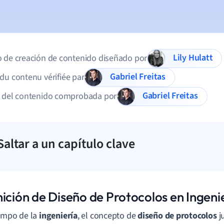
Lily Hulatt
 de creación de contenido diseñado por
Gabriel Freitas
du contenu vérifiée par
Gabriel Freitas
d del contenido comprobada por
Saltar a un capítulo clave
nición de Diseño de Protocolos en Ingeni
ampo de la
ingeniería
, el concepto de
diseño de protocolos
j