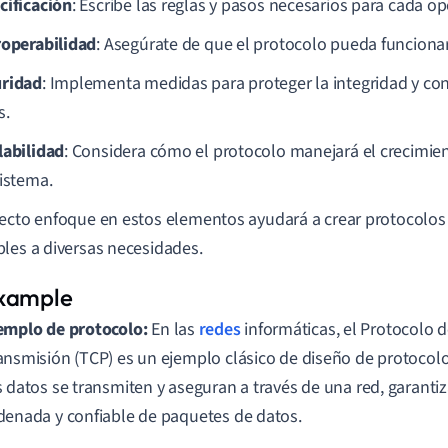
cificación
: Escribe las reglas y pasos necesarios para cada op
roperabilidad
: Asegúrate de que el protocolo pueda funcionar
ridad
: Implementa medidas para proteger la integridad y con
s.
labilidad
: Considera cómo el protocolo manejará el crecimie
sistema.
ecto enfoque en estos elementos ayudará a crear protocolos
les a diversas necesidades.
emplo de protocolo:
En las
redes
informáticas, el Protocolo 
ansmisión (TCP) es un ejemplo clásico de diseño de protocol
s datos se transmiten y aseguran a través de una red, garanti
denada y confiable de paquetes de datos.