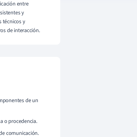
icación entre
sistentes y
s técnicos y
os de interacción.
componentes de un
za o procedencia.
s de comunicación.