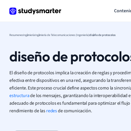
Conteni
Resumenes
Ingeniería
Ingeniería de Telecomunicaciones (Ingeniería)
diseño de protocolos
diseño de protocolo
El diseño de protocolos implica la creación de reglas y proced
efectiva entre dispositivos en una red, asegurando la transfere
eficiente. Este proceso crucial define aspectos como la sincroni
estructura
de los mensajes, garantizando la interoperabilidad e
adecuado de protocolos es fundamental para optimizar el flujo 
rendimiento de las
redes
de comunicación.