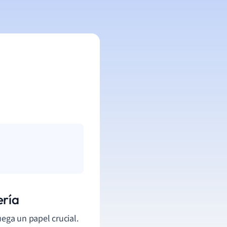
ería
uega un papel crucial.