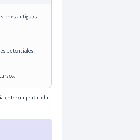
rsiones antiguas
es potenciales.
cursos.
ia entre un protocolo