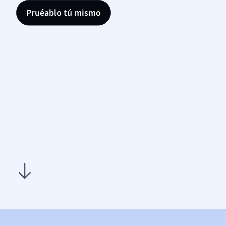
Pruéablo tú mismo