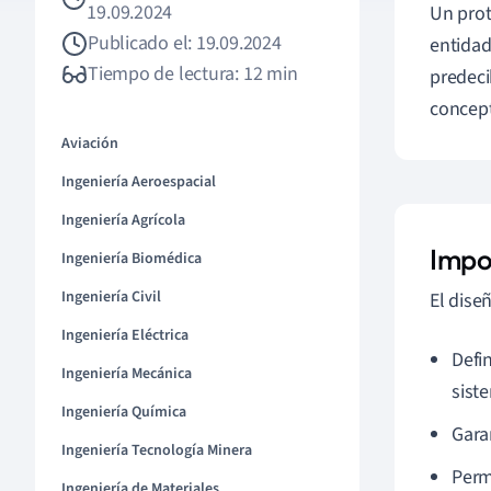
19.09.2024
Un prot
Publicado el: 19.09.2024
entidad
Tiempo de lectura: 12 min
predeci
concept
Aviación
Ingeniería Aeroespacial
Ingeniería Agrícola
Impo
Ingeniería Biomédica
Ingeniería Civil
El dise
Ingeniería Eléctrica
Defi
Ingeniería Mecánica
sist
Ingeniería Química
Gara
Ingeniería Tecnología Minera
Perm
Ingeniería de Materiales