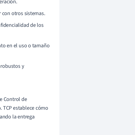
eración.
 con otros sistemas.
fidencialidad de los
nto en el uso o tamaño
 robustos y
de Control de
o. TCP establece cómo
zando la entrega