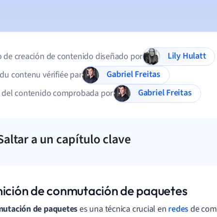
Lily Hulatt
 de creación de contenido diseñado por
Gabriel Freitas
du contenu vérifiée par
Gabriel Freitas
d del contenido comprobada por
Saltar a un capítulo clave
nición de conmutación de paquetes
mutación de paquetes
es una técnica crucial en
redes
de com