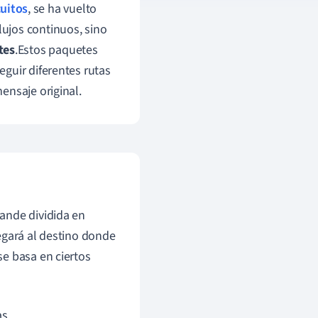
uitos
, se ha vuelto
ujos continuos, sino
tes
.Estos paquetes
guir diferentes rutas
ensaje original.
ande dividida en
egará al destino donde
e basa en ciertos
s.