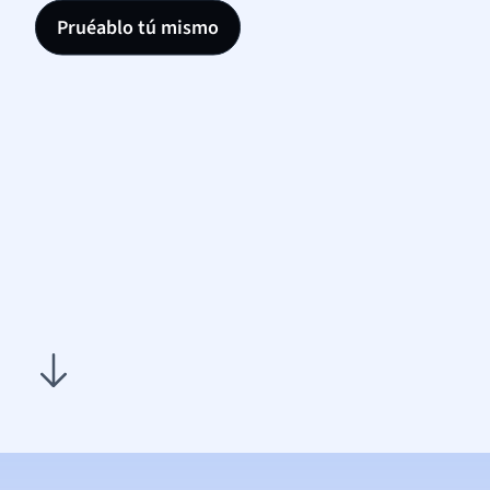
Pruéablo tú mismo