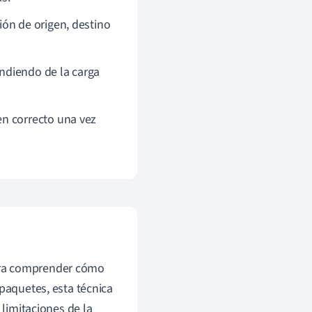
ión de origen, destino
ndiendo de la carga
en correcto una vez
ra comprender cómo
 paquetes, esta técnica
 limitaciones de la