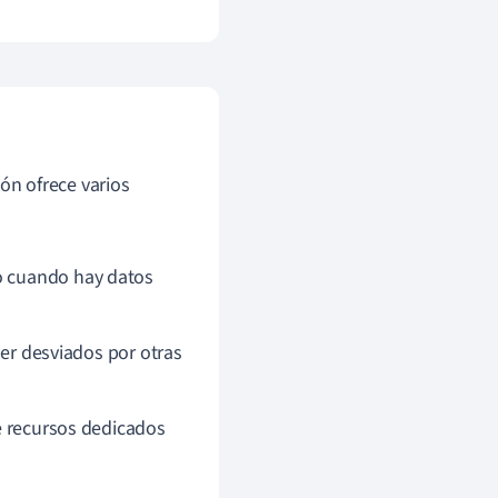
ón ofrece varios
o cuando hay datos
ser desviados por otras
de recursos dedicados