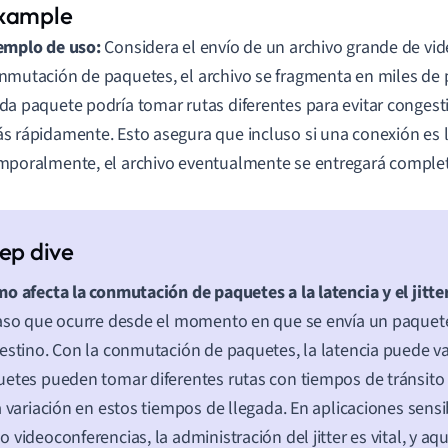
emplo de uso:
Considera el envío de un archivo grande de vide
nmutación de paquetes, el archivo se fragmenta en miles de
da paquete podría tomar rutas diferentes para evitar congest
s rápidamente. Esto asegura que incluso si una conexión es l
mporalmente, el archivo eventualmente se entregará comple
o afecta la conmutación de paquetes a la latencia y el jitte
aso que ocurre desde el momento en que se envía un paquete
estino. Con la conmutación de paquetes, la latencia puede va
etes pueden tomar diferentes rutas con tiempos de tránsito 
a variación en estos tiempos de llegada. En aplicaciones sensi
 videoconferencias, la administración del jitter es vital, y aqu