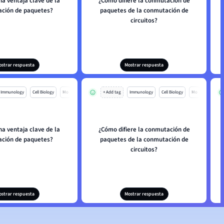
na ventaja clave de la
¿Cómo difiere la conmutación de
ción de paquetes?
paquetes de la conmutación de
circuitos?
ostrar respuesta
Mostrar respuesta
Immunology
Cell Biology
Mo
+ Add tag
Immunology
Cell Biology
Mo
na ventaja clave de la
¿Cómo difiere la conmutación de
ción de paquetes?
paquetes de la conmutación de
circuitos?
ostrar respuesta
Mostrar respuesta