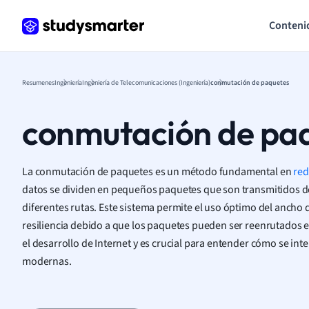
Conteni
Resumenes
Ingeniería
Ingeniería de Telecomunicaciones (Ingeniería)
conmutación de paquetes
conmutación de pa
La conmutación de paquetes es un método fundamental en
red
datos se dividen en pequeños paquetes que son transmitidos de
diferentes rutas. Este sistema permite el uso óptimo del ancho 
resiliencia debido a que los paquetes pueden ser reenrutados en
el desarrollo de Internet y es crucial para entender cómo se in
modernas.