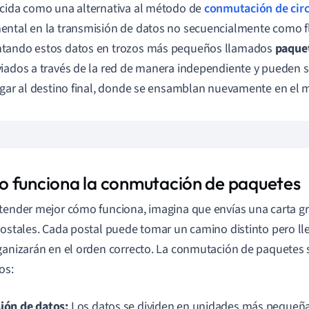
cida como una alternativa al método de
conmutación de circ
ntal en la transmisión de datos no secuencialmente como fl
tando estos datos en trozos más pequeños llamados
paque
iados a través de la red de manera independiente y pueden se
egar al destino final, donde se ensamblan nuevamente en el m
 funciona la conmutación de paquetes
tender mejor cómo funciona, imagina que envías una carta gr
postales. Cada postal puede tomar un camino distinto pero ll
ganizarán en el orden correcto. La conmutación de paquetes s
os:
sión de datos:
Los datos se dividen en unidades más pequeña