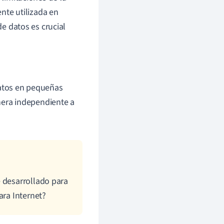
nte utilizada en
de datos es crucial
datos en pequeñas
era independiente a
e desarrollado para
ara Internet?