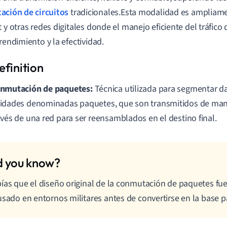
ción de circuitos
tradicionales.Esta modalidad es ampliame
t y otras redes digitales donde el manejo eficiente del tráfico 
 rendimiento y la efectividad.
nmutación de paquetes:
Técnica utilizada para segmentar 
idades denominadas paquetes, que son transmitidos de man
avés de una red para ser reensamblados en el destino final.
ías que el diseño original de la conmutación de paquetes fu
usado en entornos militares antes de convertirse en la base p