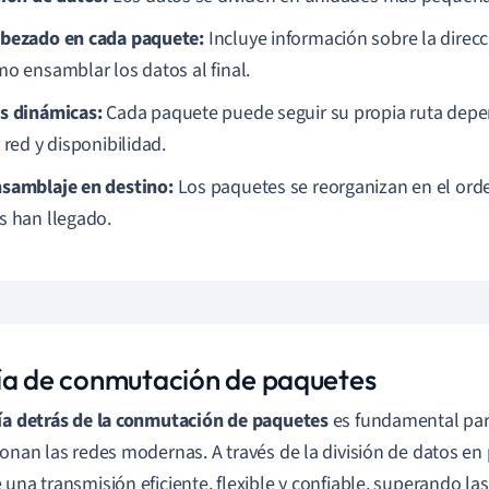
bezado en cada paquete:
Incluye información sobre la direcc
mo ensamblar los datos al final.
s dinámicas:
Cada paquete puede seguir su propia ruta depe
 red y disponibilidad.
samblaje en destino:
Los paquetes se reorganizan en el ord
s han llegado.
ía de conmutación de paquetes
ía detrás de la conmutación de paquetes
es fundamental pa
ionan las redes modernas. A través de la división de datos en
 una transmisión eficiente, flexible y confiable, superando las