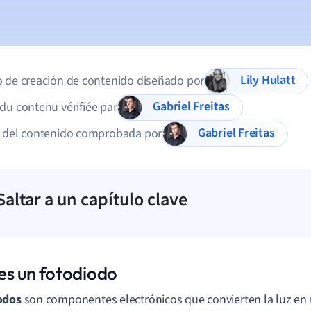
Lily Hulatt
 de creación de contenido diseñado por
Gabriel Freitas
du contenu vérifiée par
Gabriel Freitas
d del contenido comprobada por
Saltar a un capítulo clave
es un fotodiodo
odos
son componentes electrónicos que convierten la luz en 