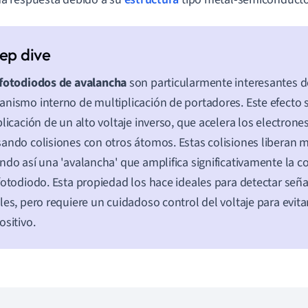
fotodiodos de avalancha
son particularmente interesantes d
nismo interno de multiplicación de portadores. Este efecto 
plicación de un alto voltaje inverso, que acelera los electrone
ando colisiones con otros átomos. Estas colisiones liberan m
ndo así una 'avalancha' que amplifica significativamente la co
fotodiodo. Esta propiedad los hace ideales para detectar señ
les, pero requiere un cuidadoso control del voltaje para evita
ositivo.