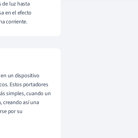
s de luz hasta
a en el efecto
na corriente.
 en un dispositivo
ecos. Estos portadores
más simples, cuando un
n, creando así una
rse por su