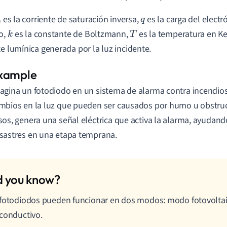
es la corriente de saturación inversa,
es la carga del electr
q
o,
es la constante de Boltzmann,
es la temperatura en Ke
k
T
te lumínica generada por la luz incidente.
agina un fotodiodo en un sistema de alarma contra incendios
mbios en la luz que pueden ser causados por humo u obstruc
sos, genera una señal eléctrica que activa la alarma, ayudando
sastres en una etapa temprana.
fotodiodos pueden funcionar en dos modos: modo fotovolta
conductivo.