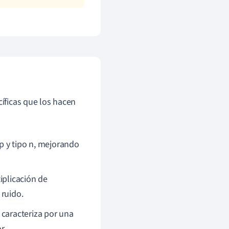
cíficas que los hacen
 p y tipo n, mejorando
tiplicación de
 ruido.
 caracteriza por una
r.