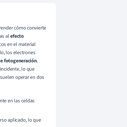
prender cómo convierte
ias al
efecto
cos en el material
o, los electrones
de fotogeneración
.
incidente, lo que
 suelen operar en dos
nte en las celdas
rso aplicado, lo que