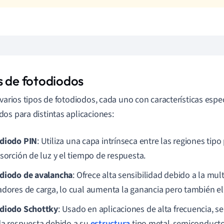
s de fotodiodos
 varios tipos de fotodiodos, cada uno con características espe
os para distintas aplicaciones:
diodo PIN
: Utiliza una capa intrínseca entre las regiones tipo
bsorción de luz y el tiempo de respuesta.
diodo de avalancha
: Ofrece alta sensibilidad debido a la mul
adores de carga, lo cual aumenta la ganancia pero también el
diodo Schottky
: Usado en aplicaciones de alta frecuencia, se
da respuesta debido a su
estructura
tipo metal-semiconducto