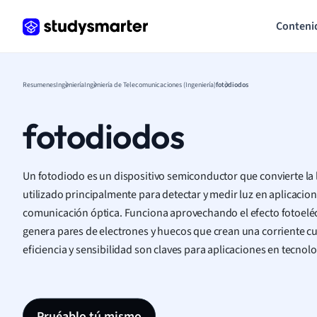
Conteni
Resumenes
Ingeniería
Ingeniería de Telecomunicaciones (Ingeniería)
fotodiodos
fotodiodos
Un fotodiodo es un dispositivo semiconductor que convierte la l
utilizado principalmente para detectar y medir luz en aplicaci
comunicación óptica. Funciona aprovechando el efecto fotoeléct
genera pares de electrones y huecos que crean una corriente cu
eficiencia y sensibilidad son claves para aplicaciones en tecnol
Pruéablo tú mismo