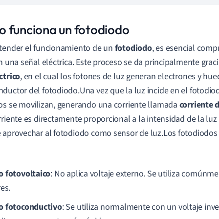
 funciona un fotodiodo
tender el funcionamiento de un
fotodiodo
, es esencial com
en una señal eléctrica. Este proceso se da principalmente grac
ctrico
, en el cual los fotones de luz generan electrones y hue
ductor del fotodiodo.Una vez que la luz incide en el fotodiod
os se movilizan, generando una corriente llamada
corriente 
rriente es directamente proporcional a la intensidad de la luz 
 aprovechar al fotodiodo como sensor de luz.Los fotodiodos
 fotovoltaico
: No aplica voltaje externo. Se utiliza comúnme
es.
 fotoconductivo
: Se utiliza normalmente con un voltaje inve