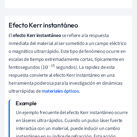
Efecto Kerr instantáneo
El
efecto Kerr instantáneo
se refiere a la respuesta
inmediata del material al ser sometido a un campo eléctrico
o magnético ultrarrápido. Este tipo de fenómeno ocurre en
escalas de tiempo extremadamente cortas, típicamente en
femtosegundos (
segundos). La rapidez de esta
10
−
15
respuesta convierte al efecto Kerr instantáneo en una
herramienta poderosa para la investigación en dinámicas
ultrarrápidas de
materiales ópticos
.
Un ejemplo frecuente del efecto Kerr instantáneo ocurre
en láseres ultra rápidos. Cuando un pulso láser fuerte
interactúa con un material, puede inducir un cambio
instantáneo en su índice de refracción. Esta acción