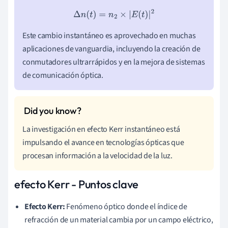
Δ
n
(
t
)
=
n
2
×
|
E
(
t
)
|
2
Este cambio instantáneo es aprovechado en muchas
aplicaciones de vanguardia, incluyendo la creación de
conmutadores ultrarrápidos y en la mejora de sistemas
de comunicación óptica.
La investigación en efecto Kerr instantáneo está
impulsando el avance en tecnologías ópticas que
procesan información a la velocidad de la luz.
efecto Kerr - Puntos clave
Efecto Kerr:
Fenómeno óptico donde el índice de
refracción de un material cambia por un campo eléctrico,