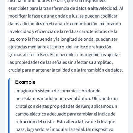
diseñar moduladores de fase, que son dispositivos
esenciales para la transferencia de datos a alta velocidad. Al
modificar la fase de una onda de luz, se pueden codificar
datos adicionales en el canal de comunicación, mejorando
la velocidad y eficiencia de la red.Las características de la
luz, como la frecuencia y la longitud de onda, pueden ser
ajustadas mediante el control del índice de refracción,
gracias al efecto Kerr. Esto permite a los ingenieros ajustar
las propiedades de las señales sin afectar su amplitud,
crucial para mantener la calidad de la transmisión de datos.
Imagina un sistema de comunicación donde
necesitamos modular una señal óptica. Utilizando un
cristal con ciertas propiedades de Kerr, aplicamos un
campo eléctrico adecuado para cambiar el índice de
refracción del cristal. Esto altera la fase de la luz que
pasa, logrando así modular la señal. Un dispositivo