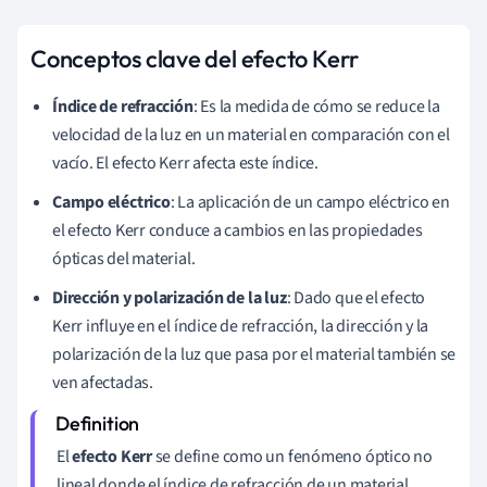
Conceptos clave del efecto Kerr
Índice de refracción
: Es la medida de cómo se reduce la
velocidad de la luz en un material en comparación con el
vacío. El efecto Kerr afecta este índice.
Campo eléctrico
: La aplicación de un campo eléctrico en
el efecto Kerr conduce a cambios en las propiedades
ópticas del material.
Dirección y polarización de la luz
: Dado que el efecto
Kerr influye en el índice de refracción, la dirección y la
polarización de la luz que pasa por el material también se
ven afectadas.
El
efecto Kerr
se define como un fenómeno óptico no
lineal donde el índice de refracción de un material