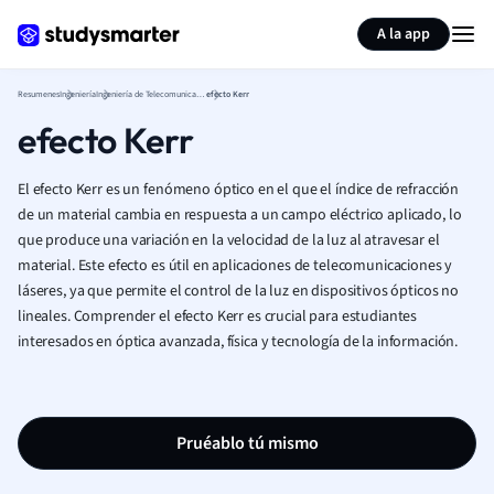
Generar tarjetas de aprendizaje
Resumir página
A la app
Resumenes
Ingeniería
Ingeniería de Telecomunicaciones (Ingeniería)
efecto Kerr
efecto Kerr
El efecto Kerr es un fenómeno óptico en el que el índice de refracción
de un material cambia en respuesta a un campo eléctrico aplicado, lo
que produce una variación en la velocidad de la luz al atravesar el
material. Este efecto es útil en aplicaciones de telecomunicaciones y
láseres, ya que permite el control de la luz en dispositivos ópticos no
lineales. Comprender el efecto Kerr es crucial para estudiantes
interesados en óptica avanzada, física y tecnología de la información.
Pruéablo tú mismo