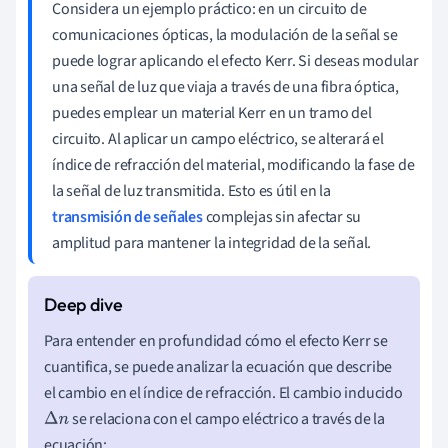
Considera un ejemplo práctico: en un circuito de
comunicaciones ópticas, la modulación de la señal se
puede lograr aplicando el efecto Kerr. Si deseas modular
una señal de luz que viaja a través de una fibra óptica,
puedes emplear un material Kerr en un tramo del
circuito. Al aplicar un campo eléctrico, se alterará el
índice de refracción del material, modificando la fase de
la señal de luz transmitida. Esto es útil en la
transmisión de señales
complejas sin afectar su
amplitud para mantener la integridad de la señal.
Para entender en profundidad cómo el efecto Kerr se
cuantifica, se puede analizar la ecuación que describe
el cambio en el índice de refracción. El cambio inducido
se relaciona con el campo eléctrico a través de la
Δ
n
ecuación: