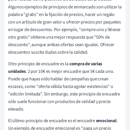
Algunos ejemplos de principios de enmarcado son utilizar la
palabra "gratis" en la fijación de precios, hacer un regalo
con un artículo de gran valor u ofrecer precios por paquetes
en lugar de descuentos. Por ejemplo, "compre uno y llévese
otro gratis" obtiene una mejor respuesta que "50% de
descuento", aunque ambas ofertas sean iguales. Ofrecer
descuentos suscita dudas sobre la calidad.
Otro principio de encuadre es la
compra de varias
unidades
. 2 por 10€ es mejor encuadre que 5€ cada uno.
Puede que hayas oído hablar de campañas que crean
escasez, como "oferta válida hasta agotar existencias" o
"edición limitada". Sin embargo, este principio de encuadre
sólo suele funcionar con productos de calidad y precio
elevado.
El último principio de encuadre es el encuadre
emocional
.
Un ejemplo de encuadre emocional es "paga un precio