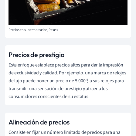
Precios en supermercados, Pexels
Precios de prestigio
Este enfoque establece precios altos para dar la impresión
de exclusividad y calidad. Por ejemplo, una marca de relojes
de lujo puede poner un precio de 5.000 $ a sus relojes para
transmitir una sensación de prestigio y atraer a los
consumidores conscientes de su estatus.
Alineación de precios
Consiste en fijar un número limitado de precios para una