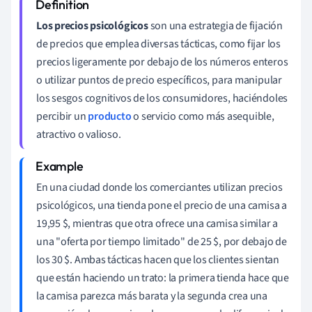
Los precios psicológicos
son una estrategia de fijación
de precios que emplea diversas tácticas, como fijar los
precios ligeramente por debajo de los números enteros
o utilizar puntos de precio específicos, para manipular
los sesgos cognitivos de los consumidores, haciéndoles
percibir un
producto
o servicio como más asequible,
atractivo o valioso.
En una ciudad donde los comerciantes utilizan precios
psicológicos, una tienda pone el precio de una camisa a
19,95 $, mientras que otra ofrece una camisa similar a
una "oferta por tiempo limitado" de 25 $, por debajo de
los 30 $. Ambas tácticas hacen que los clientes sientan
que están haciendo un trato: la primera tienda hace que
la camisa parezca más barata y la segunda crea una