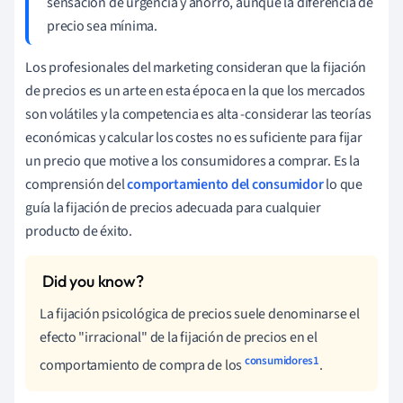
sensación de urgencia y ahorro, aunque la diferencia de
precio sea mínima.
Los profesionales del marketing consideran que la fijación
de precios es un arte en esta época en la que los mercados
son volátiles y la competencia es alta -considerar las teorías
económicas y calcular los costes no es suficiente para fijar
un precio que motive a los consumidores a comprar. Es la
comprensión del
comportamiento del consumidor
lo que
guía la fijación de precios adecuada para cualquier
producto de éxito.
La fijación psicológica de precios suele denominarse el
efecto "irracional" de la fijación de precios en el
consumidores1
comportamiento de compra de los
.