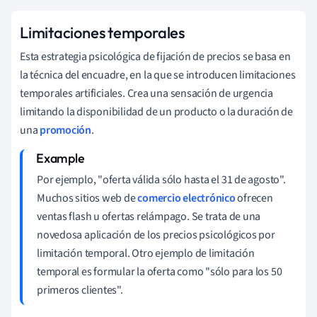
Limitaciones temporales
Esta estrategia psicológica de fijación de precios se basa en
la técnica del encuadre, en la que se introducen limitaciones
temporales artificiales.
Crea una sensación de urgencia
limitando la disponibilidad de un producto o la duración de
una
promoción
.
Por ejemplo, "oferta válida sólo hasta el 31 de agosto".
Muchos sitios web de
comercio electrónico
ofrecen
ventas flash u ofertas relámpago. Se trata de una
novedosa aplicación de los precios psicológicos por
limitación temporal. Otro ejemplo de limitación
temporal es formular la oferta como "sólo para los 50
primeros clientes".