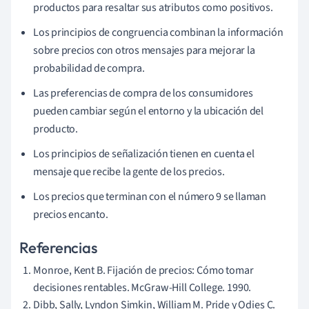
productos para resaltar sus atributos como positivos.
Los principios de congruencia combinan la información
sobre precios con otros mensajes para mejorar la
probabilidad de compra.
Las preferencias de compra de los consumidores
pueden cambiar según el entorno y la ubicación del
producto.
Los principios de señalización tienen en cuenta el
mensaje que recibe la gente de los precios.
Los precios que terminan con el número 9 se llaman
precios encanto.
Referencias
Monroe, Kent B. Fijación de precios: Cómo tomar
decisiones rentables. McGraw-Hill College. 1990.
Dibb, Sally, Lyndon Simkin, William M. Pride y Odies C.