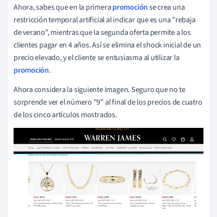
Ahora, sabes que en la primera
promoción
se crea una
restricción temporal artificial al indicar que es una "rebaja
de verano", mientras que la segunda oferta permite a los
clientes pagar en 4 años. Así se elimina el shock inicial de un
precio elevado, y el cliente se entusiasma al utilizar la
promoción
.
Ahora considera la siguiente imagen. Seguro que no te
sorprende ver el número "9" al final de los precios de cuatro
de los cinco artículos mostrados.