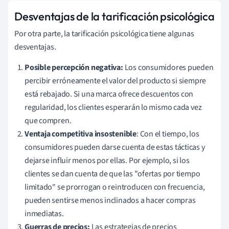
Desventajas de la tarificación psicológica
Por otra parte, la tarificación psicológica tiene algunas
desventajas.
Posible percepción negativa
:
Los consumidores pueden
percibir erróneamente el valor del producto si siempre
está rebajado. Si una marca ofrece descuentos con
regularidad, los clientes esperarán lo mismo cada vez
que compren.
Ventaja competitiva insostenible
: Con el tiempo, los
consumidores pueden darse cuenta de estas tácticas y
dejarse influir menos por ellas. Por ejemplo, si los
clientes se dan cuenta de que las "ofertas por tiempo
limitado" se prorrogan o reintroducen con frecuencia,
pueden sentirse menos inclinados a hacer compras
inmediatas.
Guerras de precios:
Las estrategias de precios