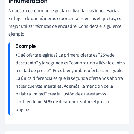
Innumeración
A nuestro cerebro no le gusta realizar tareas innecesarias.
En lugar de dar números o porcentajes en las etiquetas, es
mejor utilizar técnicas de encuadre. Considera el siguiente
ejemplo.
¿Qué oferta elegirías? La primera oferta es "25% de
descuento" y la segunda es "compra uno y llévate el otro
a mitad de precio". Pues bien, ambas ofertas son iguales.
La única diferencia es que la segunda oferta nos ahorra
hacer cuentas mentales. Además, la mención de la
palabra "mitad" crea la ilusión de que estamos
recibiendo un 50% de descuento sobre el precio
original.