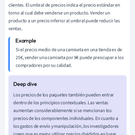
clientes. El umbral de precios indica el precio estándar en
torno al cual debe venderse un producto. Vender un
producto a un precio inferior al umbral puede reducir las
ventas.
Si el precio medio de una camiseta en una tienda es de
25€, vender una camiseta por 8€ puede preocupar a los
compradores por su calidad.
Los precios de los paquetes también pueden entrar
dentro de los principios contextuales. Las ventas
aumentan considerablemente si se mencionan los
precios de los componentes individuales. En cuanto a
los gastos de envío y manipulación, los investigadores
creen que es mejor utilizar precios divididos en lugar