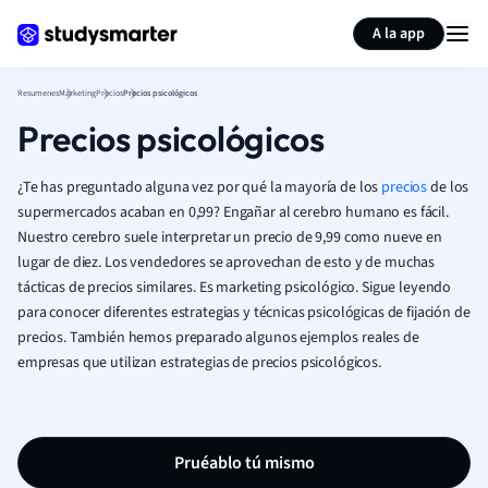
Generar tarjetas de aprendizaje
Resumir página
A la app
Resumenes
Marketing
Precios
Precios psicológicos
Precios psicológicos
¿Te has preguntado alguna vez por qué la mayoría de los
precios
de los
supermercados acaban en 0,99? Engañar al cerebro humano es fácil.
Nuestro cerebro suele interpretar un precio de 9,99 como nueve en
lugar de diez. Los vendedores se aprovechan de esto y de muchas
tácticas de precios similares. Es marketing psicológico. Sigue leyendo
para conocer diferentes estrategias y técnicas psicológicas de fijación de
precios. También hemos preparado algunos ejemplos reales de
empresas que utilizan estrategias de precios psicológicos.
Pruéablo tú mismo