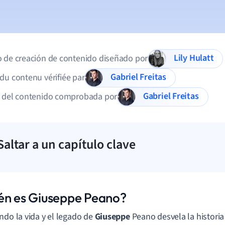
Lily Hulatt
 de creación de contenido diseñado por
Gabriel Freitas
du contenu vérifiée par
Gabriel Freitas
d del contenido comprobada por
Saltar a un capítulo clave
én es Giuseppe Peano?
ndo la vida y el legado de
Giuseppe
Peano desvela la histori