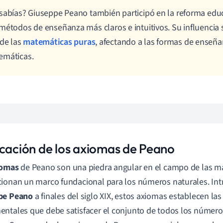
sabías? Giuseppe Peano también participó en la reforma edu
métodos de enseñanza más claros e intuitivos. Su influencia
 de las
matemáticas puras
, afectando a las formas de enseñar
emáticas.
icación de los axiomas de Peano
iomas
de Peano son una piedra angular en el campo de las m
ionan un marco fundacional para los números naturales. Int
pe Peano
a finales del siglo XIX, estos axiomas establecen la
ntales que debe satisfacer el conjunto de todos los número