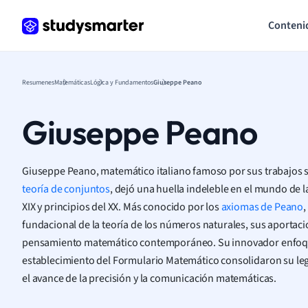
Conteni
Resumenes
Matemáticas
Lógica y Fundamentos
Giuseppe Peano
Giuseppe Peano
Giuseppe Peano, matemático italiano famoso por sus trabajos
teoría de conjuntos
, dejó una huella indeleble en el mundo de l
XIX y principios del XX. Más conocido por los
axiomas de Peano
,
fundacional de la teoría de los números naturales, sus aportaci
pensamiento matemático contemporáneo. Su innovador enfoque
establecimiento del Formulario Matemático consolidaron su l
el avance de la precisión y la comunicación matemáticas.