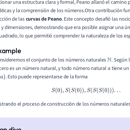
ionar una estructura clara y formal, Peano allanó el camino p
icas y la comprensión de los números.Otra contribución fu
cción de las
curvas de Peano
. Este concepto desafió las noci
 y dimensiones, demostrando que era posible asignar una ún
uadrado, lo que permitió comprender la naturaleza de los es
nsideremos el conjunto de los números naturales
. Según 
N
 cero es un número natural, y todo número natural
tiene un
a
. Esto puede representarse de la forma
a
)
S
(
0
)
,
S
(
S
(
0
)
)
,
S
(
S
(
S
(
0
)
)
)
.
.
.
ustrando el proceso de construcción de los números naturales 