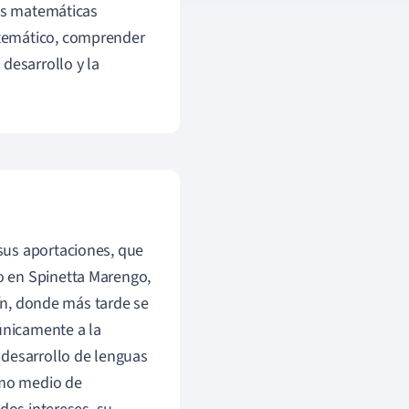
las matemáticas
atemático, comprender
desarrollo y la
sus aportaciones, que
o en Spinetta Marengo,
rín, donde más tarde se
únicamente a la
 desarrollo de lenguas
omo medio de