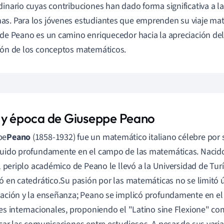
dinario cuyas contribuciones han dado forma significativa a 
s. Para los jóvenes estudiantes que emprenden su viaje m
 de Peano es un camino enriquecedor hacia la apreciación del 
ión de los conceptos matemáticos.
 y época de Giuseppe Peano
pe
Peano
(1858-1932) fue un matemático italiano célebre por 
luido profundamente en el campo de las matemáticas. Nacid
 el periplo académico de Peano le llevó a la Universidad de Tu
ió en catedrático.Su pasión por las matemáticas no se limitó 
gación y la enseñanza; Peano se implicó profundamente en el
res internacionales, proponiendo el "Latino sine Flexione" c