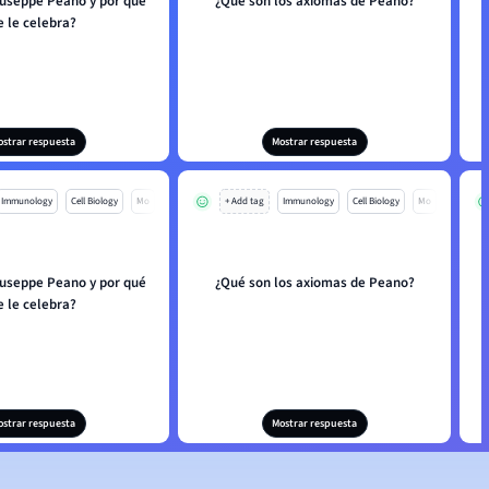
iuseppe Peano y por qué
¿Qué son los axiomas de Peano?
e le celebra?
ostrar respuesta
Mostrar respuesta
Immunology
Cell Biology
Mo
+ Add tag
Immunology
Cell Biology
Mo
iuseppe Peano y por qué
¿Qué son los axiomas de Peano?
e le celebra?
ostrar respuesta
Mostrar respuesta