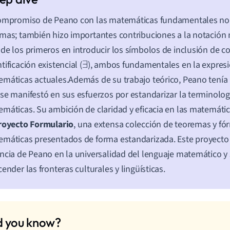
ompromiso de Peano con las matemáticas fundamentales no 
mas; también hizo importantes contribuciones a la notación
de los primeros en introducir los símbolos de inclusión de co
tificación existencial (
), ambos fundamentales en la expresi
∃
máticas actuales.Además de su trabajo teórico, Peano tenía 
se manifestó en sus esfuerzos por estandarizar la terminologí
máticas. Su ambición de claridad y eficacia en las matemática
royecto Formulario
, una extensa colección de teoremas y fó
máticas presentados de forma estandarizada. Este proyecto r
ncia de Peano en la universalidad del lenguaje matemático y 
cender las fronteras culturales y lingüísticas.