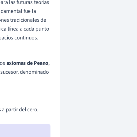
ara las futuras teorías
ndamental fue la
ones tradicionales de
ica línea a cada punto
pacios continuos.
los
axiomas de Peano
,
 sucesor, denominado
a partir del cero.