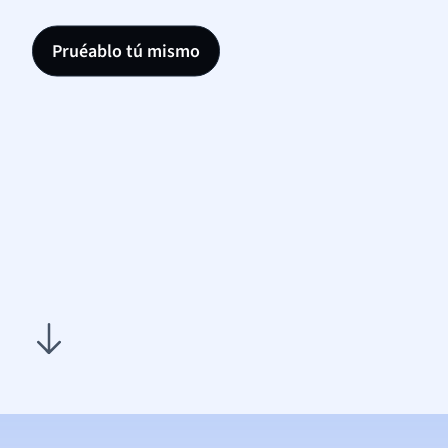
Pruéablo tú mismo