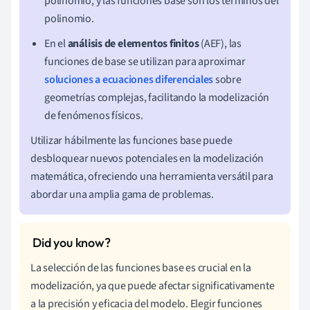
polinomio, y las funciones base son los términos del
polinomio.
En el
análisis de elementos finitos
(AEF), las
funciones de base se utilizan para aproximar
soluciones a ecuaciones diferenciales
sobre
geometrías complejas, facilitando la modelización
de fenómenos físicos.
Utilizar hábilmente las funciones base puede
desbloquear nuevos potenciales en la modelización
matemática, ofreciendo una herramienta versátil para
abordar una amplia gama de problemas.
La selección de las funciones base es crucial en la
modelización, ya que puede afectar significativamente
a la precisión y eficacia del modelo. Elegir funciones