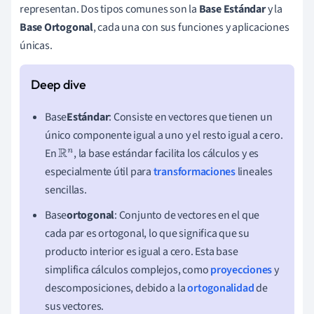
representan. Dos tipos comunes son la
Base Estándar
y la
Base Ortogonal
, cada una con sus funciones y aplicaciones
únicas.
Base
Estándar
: Consiste en vectores que tienen un
único componente igual a uno y el resto igual a cero.
En
, la base estándar facilita los cálculos y es
R
n
especialmente útil para
transformaciones
lineales
sencillas.
Base
ortogonal
: Conjunto de vectores en el que
cada par es ortogonal, lo que significa que su
producto interior es igual a cero. Esta base
simplifica cálculos complejos, como
proyecciones
y
descomposiciones, debido a la
ortogonalidad
de
sus vectores.