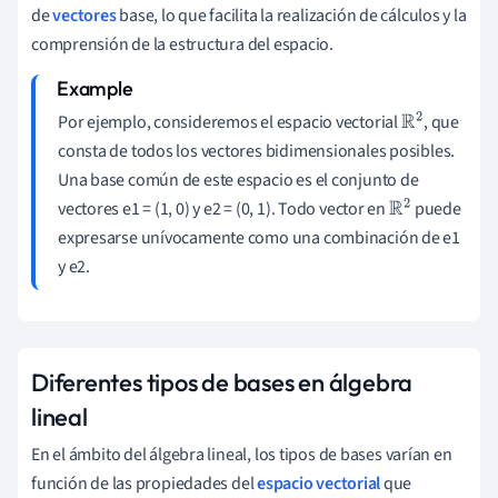
de
vectores
base, lo que facilita la realización de cálculos y la
comprensión de la estructura del espacio.
Por ejemplo, consideremos el espacio vectorial
, que
R
2
consta de todos los vectores bidimensionales posibles.
Una base común de este espacio es el conjunto de
vectores e1 = (1, 0) y e2 = (0, 1). Todo vector en
puede
R
2
expresarse unívocamente como una combinación de e1
y e2.
Diferentes tipos de bases en álgebra
lineal
En el ámbito del álgebra lineal, los tipos de bases varían en
función de las propiedades del
espacio vectorial
que