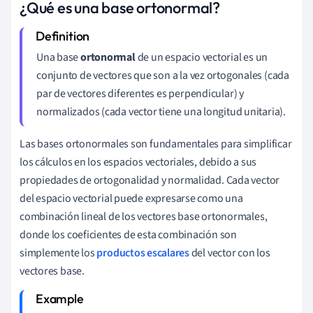
¿Qué es una base ortonormal?
Una base
ortonormal
de un espacio vectorial es un
conjunto de vectores que son a la vez ortogonales (cada
par de vectores diferentes es perpendicular) y
normalizados (cada vector tiene una longitud unitaria).
Las bases ortonormales son fundamentales para simplificar
los cálculos en los espacios vectoriales, debido a sus
propiedades de ortogonalidad y normalidad. Cada vector
del espacio vectorial puede expresarse como una
combinación lineal de los vectores base ortonormales,
donde los coeficientes de esta combinación son
simplemente los
productos escalares
del vector con los
vectores base.