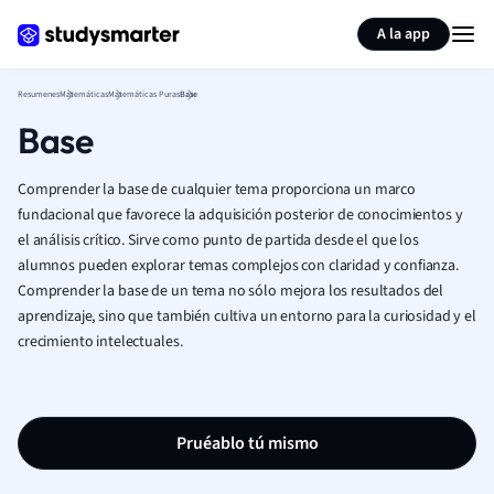
Generar tarjetas de aprendizaje
Resumir página
A la app
Resumenes
Matemáticas
Matemáticas Puras
Base
Base
Comprender la base de cualquier tema proporciona un marco
fundacional que favorece la adquisición posterior de conocimientos y
el análisis crítico. Sirve como punto de partida desde el que los
alumnos pueden explorar temas complejos con claridad y confianza.
Comprender la base de un tema no sólo mejora los resultados del
aprendizaje, sino que también cultiva un entorno para la curiosidad y el
crecimiento intelectuales.
Pruéablo tú mismo