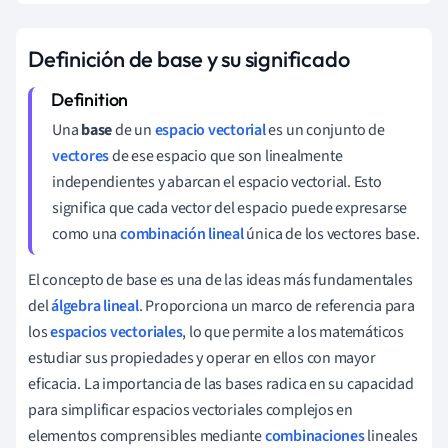
Definición de base y su significado
Una
base
de un
espacio vectorial
es un conjunto de
vectores
de ese espacio que son linealmente
independientes y abarcan el espacio vectorial. Esto
significa que cada vector del espacio puede expresarse
como una
combinación lineal
única de los vectores base.
El concepto de base es una de las ideas más fundamentales
del
álgebra lineal
. Proporciona un marco de referencia para
los
espacios vectoriales
, lo que permite a los matemáticos
estudiar sus propiedades y operar en ellos con mayor
eficacia. La importancia de las bases radica en su capacidad
para simplificar espacios vectoriales complejos en
elementos comprensibles mediante
combinaciones
lineales