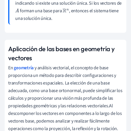
indicando si existe una solución única. Si los vectores de
forman una base para
, entonces el sistema tiene
A
R
n
una solución única.
Aplicación de las bases en geometría y
vectores
En
geometría
y análisis vectorial, el concepto de base
proporciona un método para describir configuraciones y
transformaciones espaciales. La elección de una base
adecuada, como una base ortonormal, puede simplificar los
cálculos y proporcionar una visión más profunda de las
propiedades geométricas y las relaciones vectoriales.Al
descomponer los vectores en componentes a lo largo de los
vectores base, podemos analizar y realizar fácilmente
operaciones como la proyección, la reflexión y la rotación.