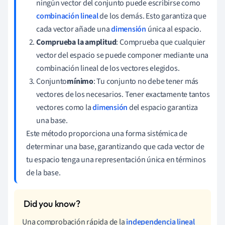
ningún vector del conjunto puede escribirse como
combinación lineal
de los demás. Esto garantiza que
cada vector añade una
dimensión
única al espacio.
Comprueba la amplitud
: Comprueba que cualquier
vector del espacio se puede componer mediante una
combinación lineal de los vectores elegidos.
Conjunto
mínimo
: Tu conjunto no debe tener más
vectores de los necesarios. Tener exactamente tantos
vectores como la
dimensión
del espacio garantiza
una base.
Este método proporciona una forma sistémica de
determinar una base, garantizando que cada vector de
tu espacio tenga una representación única en términos
de la base.
Una comprobación rápida de la
independencia lineal