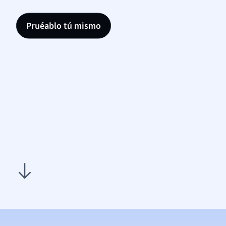
Pruéablo tú mismo