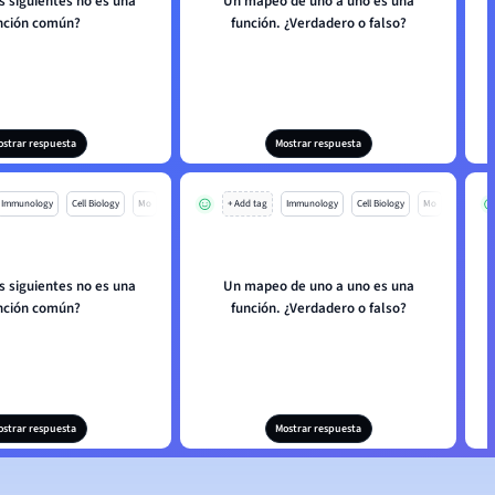
s siguientes no es una
Un mapeo de uno a uno es una
nción común?
función. ¿Verdadero o falso?
ostrar respuesta
Mostrar respuesta
Immunology
Cell Biology
Mo
+ Add tag
Immunology
Cell Biology
Mo
s siguientes no es una
Un mapeo de uno a uno es una
nción común?
función. ¿Verdadero o falso?
ostrar respuesta
Mostrar respuesta