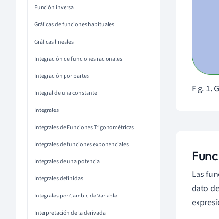
Función inversa
Gráficas de funciones habituales
Gráficas lineales
Integración de funciones racionales
Integración por partes
Fig. 1.
Integral de una constante
Integrales
Integrales de Funciones Trigonométricas
Integrales de funciones exponenciales
Func
Integrales de una potencia
Las fun
Integrales definidas
dato de
Integrales por Cambio de Variable
expresi
Interpretación de la derivada