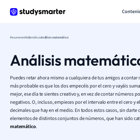
Conteni
Resumenes
Matemáticas
Análisis matemático
Análisis matemátic
Puedes retar ahora mismo a cualquiera de tus amigos a contar 
más probable es que los dos empecéis por el cero y vayáis suma
mejor, ese día te sientes creativo y, en vez de contar números 
negativos. O, incluso, empieces por el intervalo entre el cero y e
decimales que hay en el medio. En todos estos casos, sin darte 
elementos de distintos conjuntos de números, que han sido cat
matemático
.