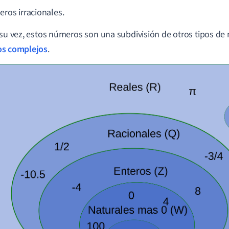
ros irracionales.
 su vez, estos números son una subdivisión de otros tipos d
s complejos
.