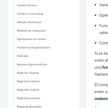
Varia
Límites infinitos
Límites y continuidad
Oper
Métodos Numéricos
Func
Métodos de integración
valo
Operaciones con límites
Cons
Problemas de optimización
Si se t
Radicales
entre e
Razones trigonométricas
una
fu
Regla de L'Hopital
llama
Regla de la Cadena
El comp
Regla del Cociente
entre
x
matemá
Regla del producto
Reglas de Derivación