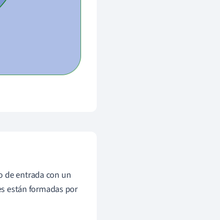
o de entrada con un
nes están formadas por