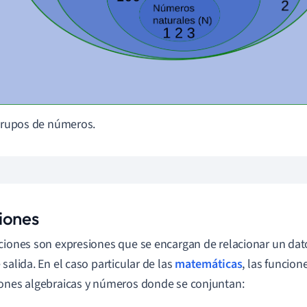
 Grupos de números.
iones
ciones son expresiones que se encargan de relacionar un dat
 salida. En el caso particular de las
matemáticas
, las funcio
ones algebraicas y números donde se conjuntan: