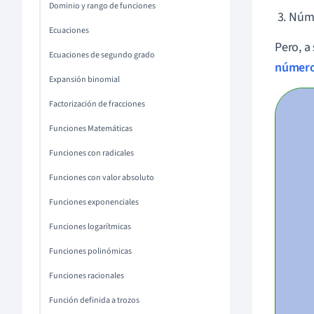
Dominio y rango de funciones
Núme
Ecuaciones
Pero, a
Ecuaciones de segundo grado
número
Expansión binomial
Factorización de fracciones
Funciones Matemáticas
Funciones con radicales
Funciones con valor absoluto
Funciones exponenciales
Funciones logarítmicas
Funciones polinómicas
Funciones racionales
Función definida a trozos