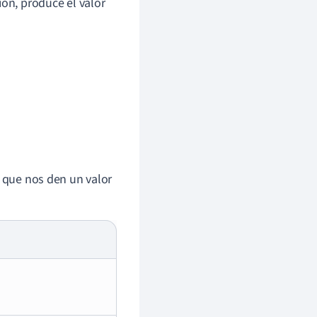
ión, produce el valor
 que nos den un valor