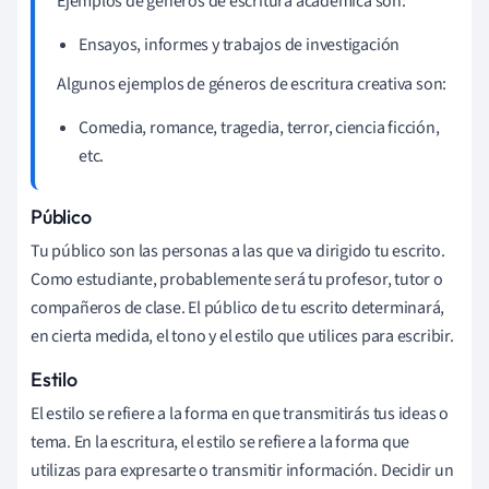
Ejemplos de géneros de escritura académica son:
Ensayos, informes y trabajos de investigación
Algunos ejemplos de géneros de escritura creativa son:
Comedia, romance, tragedia, terror, ciencia ficción,
etc.
Público
Tu público son las personas a las que va dirigido tu escrito.
Como estudiante, probablemente será tu profesor, tutor o
compañeros de clase. El público de tu escrito determinará,
en cierta medida, el tono y el estilo que utilices para escribir.
Estilo
El estilo se refiere a la forma en que transmitirás tus ideas o
tema. En la escritura, el estilo se refiere a la forma que
utilizas para expresarte o transmitir información. Decidir un