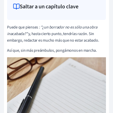
Saltar a un capítulo clave
Puede que pienses
: "¿un borrador no es sólo una obra
inacabada?"
y, hasta cierto punto, tendrías razón. Sin
embargo, redactar es mucho más que no estar acabado.
Así que, sin más preámbulos, pongámonos en marcha.