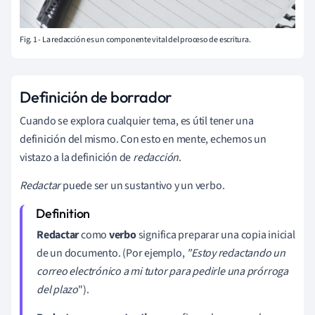
Fig. 1 - La redacción es un componente vital del proceso de escritura.
Definición de borrador
Cuando se explora cualquier tema, es útil tener una
definición del mismo. Con esto en mente, echemos un
vistazo a la definición de
redacción
.
Redactar
puede ser un sustantivo y un verbo.
Redactar
como
verbo
significa preparar una copia inicial
de un documento. (Por ejemplo,
"Estoy
redactando
un
correo electrónico a mi tutor para pedirle una prórroga
del plazo
").