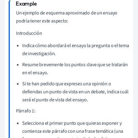
Un ejemplo de esquema aproximado de un ensayo
podría tener este aspecto:
Introducción
Indica cómo abordará el ensayo la pregunta o el tema
de investigación.
Resume brevemente los puntos clave que se tratarán
en el ensayo.
Si te han pedido que expreses una opinión o
defiendas un punto de vista en un debate, indica cuál
será el punto de vista del ensayo.
Párrafo 1:
Selecciona el primer punto que quieras exponer y
comienza este párrafo con una frase temática (una