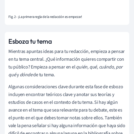
Fig. 2 - ¡La primera regla de la redacción es empezar!
Esboza tu tema
Mientras apuntas ideas para tu redacción, empieza a pensar
en tu tema central. ¿Qué información quieres compartir con
tu público? Empieza a pensar en el
quién, qué, cuándo, por
qué
y
dónde
de tu tema.
Algunas consideraciones clave durante esta fase de esbozo
incluyen encontrar teóricos clave y anotar sus teorías y
estudios de casos en el contexto de tu tema. Si hay algún
avance en el tema que sea relevante para tu debate, este es
el punto en el que debes tomar notas sobre ellos. También
vale la pena señalar si hay alguna información que haya sido
difícil de encontrar o alguna laguna en la bibliografía sobre