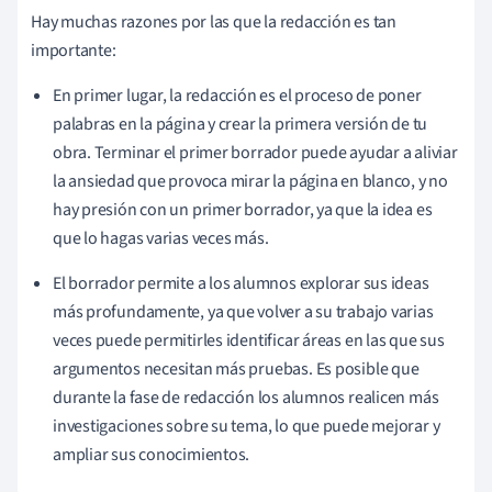
Hay muchas razones por las que la redacción es tan
importante:
En primer lugar, la redacción es el proceso de poner
palabras en la página y crear la primera versión de tu
obra. Terminar el primer borrador puede ayudar a aliviar
la ansiedad que provoca mirar la página en blanco, y no
hay presión con un primer borrador, ya que la idea es
que lo hagas varias veces más.
El borrador permite a los alumnos explorar sus ideas
más profundamente, ya que volver a su trabajo varias
veces puede permitirles identificar áreas en las que sus
argumentos necesitan más pruebas. Es posible que
durante la fase de redacción los alumnos realicen más
investigaciones sobre su tema, lo que puede mejorar y
ampliar sus conocimientos.