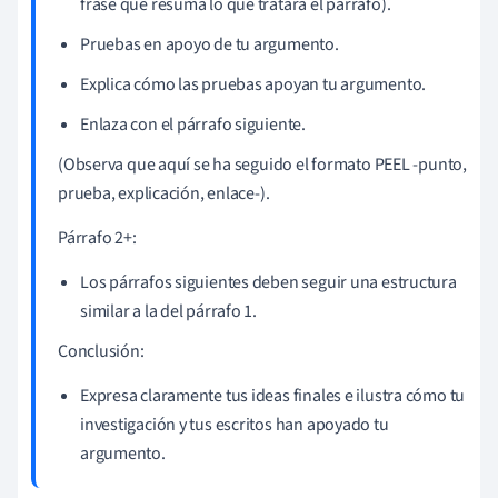
frase que resuma lo que tratará el párrafo).
Pruebas en apoyo de tu argumento.
Explica cómo las pruebas apoyan tu argumento.
Enlaza con el párrafo siguiente.
(Observa que aquí se ha seguido el formato PEEL -punto,
prueba, explicación, enlace-).
Párrafo 2+:
Los párrafos siguientes deben seguir una estructura
similar a la del párrafo 1.
Conclusión:
Expresa claramente tus ideas finales e ilustra cómo tu
investigación y tus escritos han apoyado tu
argumento.