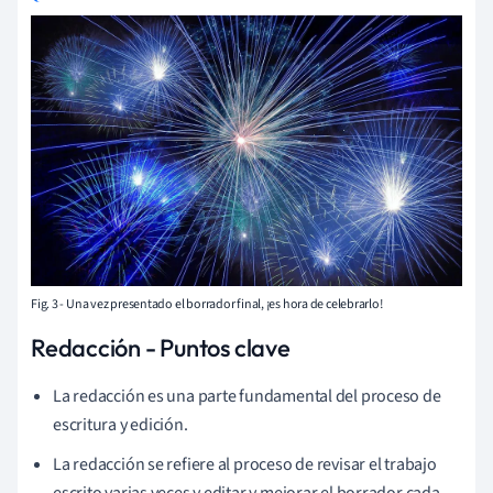
Fig. 3 - Una vez presentado el borrador final, ¡es hora de celebrarlo!
Redacción - Puntos clave
La redacción es una parte fundamental del proceso de
escritura y edición.
La redacción se refiere al proceso de revisar el trabajo
escrito varias veces y editar y mejorar el borrador cada