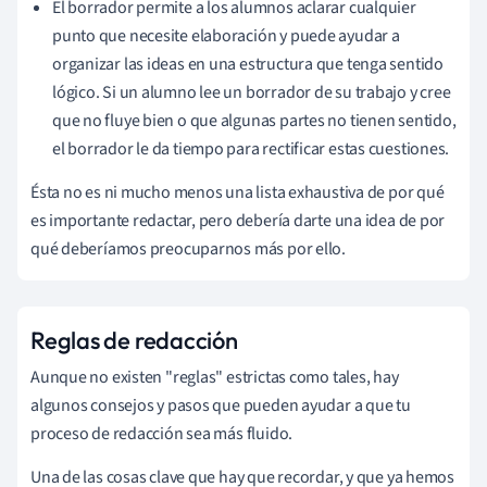
El borrador permite a los alumnos aclarar cualquier
punto que necesite elaboración y puede ayudar a
organizar las ideas en una estructura que tenga sentido
lógico. Si un alumno lee un borrador de su trabajo y cree
que no fluye bien o que algunas partes no tienen sentido,
el borrador le da tiempo para rectificar estas cuestiones.
Ésta no es ni mucho menos una lista exhaustiva de por qué
es importante redactar, pero debería darte una idea de por
qué deberíamos preocuparnos más por ello.
Reglas de redacción
Aunque no existen "reglas" estrictas como tales, hay
algunos consejos y pasos que pueden ayudar a que tu
proceso de redacción sea más fluido.
Una de las cosas clave que hay que recordar, y que ya hemos