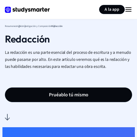
Generar tarjetas de aprendizaje
Resumir página
A la app
Resumenes
Inglés
Investigación y Composición
Redacción
Redacción
La redacción es una parte esencial del proceso de escritura y a menudo
puede pasarse por alto. En este artículo veremos qué es la redacción y
las habilidades necesarias para redactar una obra escrita.
Pruéablo tú mismo