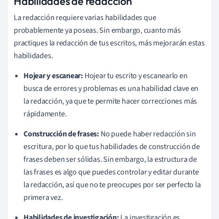
Habilidades de redacción
La redacción requiere varias habilidades que
probablemente ya poseas. Sin embargo, cuanto más
practiques la redacción de tus escritos, más mejorarán estas
habilidades.
Hojear y escanear:
Hojear tu escrito y escanearlo en
busca de errores y problemas es una habilidad clave en
la redacción, ya que te permite hacer correcciones más
rápidamente.
Construcción de frases:
No puede haber redacción sin
escritura, por lo que tus habilidades de construcción de
frases deben ser sólidas. Sin embargo, la estructura de
las frases es algo que puedes controlar y editar durante
la redacción, así que no te preocupes por ser perfecto la
primera vez.
Habilidades de investigación:
La investigación es