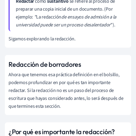
Redactar
como
sustantivo
se refiere al proceso de
preparar una copia inicial de un documento. (Por
ejemplo:
"
La redacción
de ensayos de admisión a la
universidad puede ser un proceso desalentador
").
Sigamos explorando la redacción.
Redacción de borradores
Ahora que tenemos esa práctica definición en el bolsillo,
podemos profundizar en por qué es tan importante
redactar. Si la redacción no es un paso del proceso de
escritura que hayas considerado antes, lo será después de
que termines esta sección.
¿Por qué es importante la redacción?