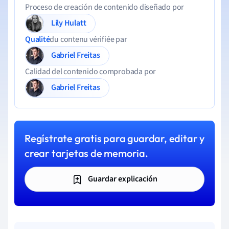
Proceso de creación de contenido diseñado por
Lily Hulatt
Qualité
du contenu vérifiée par
Gabriel Freitas
Calidad del contenido comprobada por
Gabriel Freitas
Regístrate gratis para guardar, editar y
crear tarjetas de memoria.
Guardar explicación