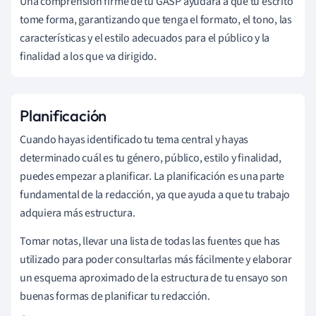
Una comprensión firme de tu GASP ayudará a que tu escrito
tome forma, garantizando que tenga el formato, el tono, las
características y el estilo adecuados para el público y la
finalidad a los que va dirigido.
Planificación
Cuando hayas identificado tu tema central y hayas
determinado cuál es tu género, público, estilo y finalidad,
puedes empezar a planificar. La planificación es una parte
fundamental de la redacción, ya que ayuda a que tu trabajo
adquiera más estructura.
Tomar notas, llevar una lista de todas las fuentes que has
utilizado para poder consultarlas más fácilmente y elaborar
un esquema aproximado de la estructura de tu ensayo son
buenas formas de planificar tu redacción.