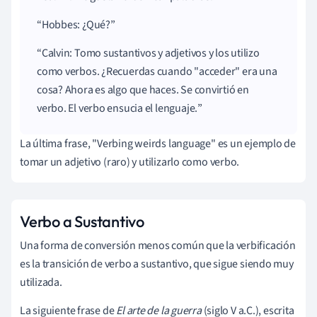
Hobbes: ¿Qué?
Calvin: Tomo sustantivos y adjetivos y los utilizo
como verbos. ¿Recuerdas cuando "acceder" era una
cosa? Ahora es algo que haces. Se convirtió en
verbo. El verbo ensucia el lenguaje.
La última frase, "Verbing weirds language" es un ejemplo de
tomar un adjetivo (raro) y utilizarlo como verbo.
Verbo a Sustantivo
Una forma de conversión menos común que la verbificación
es la transición de verbo a sustantivo, que sigue siendo muy
utilizada.
La siguiente frase de
El arte de la guerra
(siglo V a.C.), escrita