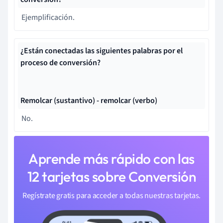
Ejemplificación.
¿Están conectadas las siguientes palabras por el
proceso de conversión?
Remolcar (sustantivo) - remolcar (verbo)
No.
Aprende más rápido con las
12 tarjetas sobre Conversión
Regístrate gratis para acceder a todas nuestras tarjetas.