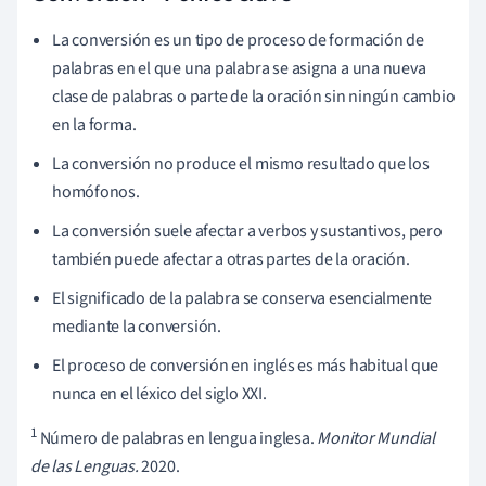
La conversión es un tipo de proceso de formación de
palabras en el que una palabra se asigna a una nueva
clase de palabras o parte de la oración sin ningún cambio
en la forma.
La conversión no produce el mismo resultado que los
homófonos.
La conversión suele afectar a verbos y sustantivos, pero
también puede afectar a otras partes de la oración.
El significado de la palabra se conserva esencialmente
mediante la conversión.
El proceso de conversión en inglés es más habitual que
nunca en el léxico del siglo XXI.
1
Número de palabras en lengua inglesa.
Monitor Mundial
de las Lenguas.
2020.