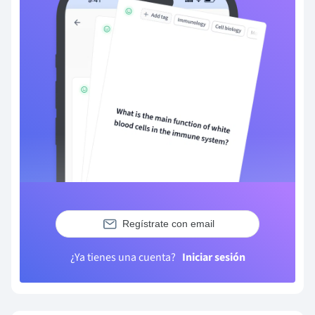
Regístrate con email
¿Ya tienes una cuenta?
Iniciar sesión