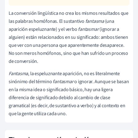
La conversión lingüística no crea los mismos resultados que
las palabras homófonas. El sustantivo
fantasma
(una
aparición espeluznante) y el verbo
fantasmar
(ignorar a
alguien) están relacionados en su significado: ambos tienen
que ver con una persona que aparentemente desaparece.
No son meros homófonos, sino que han sufrido un proceso
de conversión.
Fantasma
, la espeluznante aparición, no es literalmente
sinónimo del término
fantasmar
o ignorar. Aunque se basan
en la misma idea o significado básico, hay una ligera
diferencia de significado debido al cambio de clase
gramatical (es decir, de sustantivo a verbo) y al contexto en
que la gente utiliza cada uno.