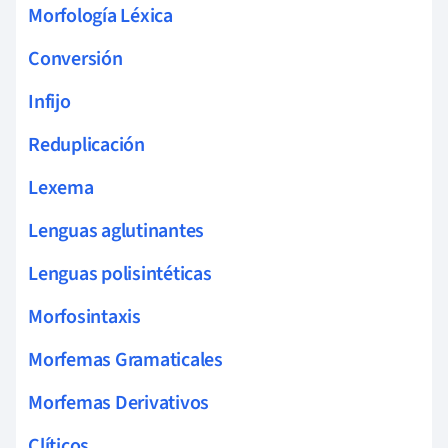
Morfología Léxica
Conversión
Infijo
Reduplicación
Lexema
Lenguas aglutinantes
Lenguas polisintéticas
Morfosintaxis
Morfemas Gramaticales
Morfemas Derivativos
Clíticos