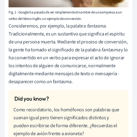
Fig. 1 - Google ha pasado de ser simplemente el nombre de una empresa a un
verbo del léxico inglés: un ejemplo de conversión.
Consideremos, por ejemplo, la palabra
fantasma
.
Tradicionalmente, es un sustantivo que significa el espíritu
de una persona muerta. Mediante el proceso de conversión,
la gente ha tomado el significado de la palabra
fantasma
y lo
ha convertido en un verbo para expresar el acto de ignorar
los intentos de alguien de comunicarse, normalmente
digitalmente mediante mensajes de texto o mensajería -
desaparecer como un fantasma.
Como recordatorio, los homófonos son palabras que
suenan igual pero tienen significados distintos y
pueden escribirse de forma diferente. ¿Recuerdas el
ejemplo de avión frente a avioneta?