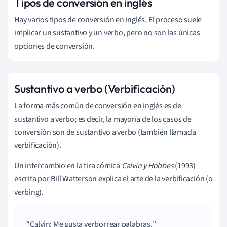
Tipos de conversión en inglés
Hay varios tipos de conversión en inglés. El proceso suele
implicar un sustantivo y un verbo, pero no son las únicas
opciones de conversión.
Sustantivo a verbo (Verbificación)
La forma más común de conversión en inglés es de
sustantivo a verbo; es decir, la mayoría de los casos de
conversión son de sustantivo a verbo (también llamada
verbificación).
Un intercambio en la tira cómica
Calvin y Hobbes
(1993)
escrita por Bill Watterson explica el arte de la verbificación (o
verbing).
Calvin: Me gusta verborrear palabras.