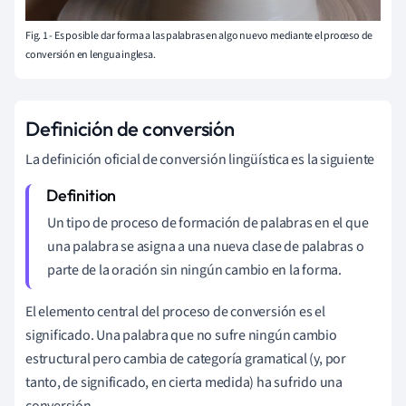
Fig. 1 - Es posible dar forma a las palabras en algo nuevo mediante el proceso de
conversión en lengua inglesa.
Definición de conversión
La definición oficial de conversión lingüística es la siguiente
Un tipo de proceso de formación de palabras en el que
una palabra se asigna a una nueva clase de palabras o
parte de la oración sin ningún cambio en la forma.
El elemento central del proceso de conversión es el
significado. Una palabra que no sufre ningún cambio
estructural pero cambia de categoría gramatical (y, por
tanto, de significado, en cierta medida) ha sufrido una
conversión.