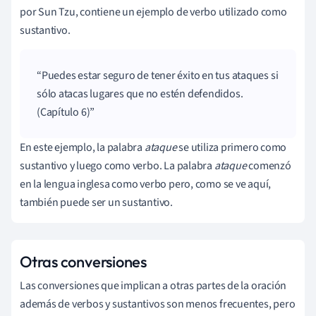
por Sun Tzu, contiene un ejemplo de verbo utilizado como
sustantivo.
Puedes estar seguro de tener éxito en tus ataques si
sólo atacas lugares que no estén defendidos.
(Capítulo 6)
En este ejemplo, la palabra
ataque
se utiliza primero como
sustantivo y luego como verbo. La palabra
ataque
comenzó
en la lengua inglesa como verbo pero, como se ve aquí,
también puede ser un sustantivo.
Otras conversiones
Las conversiones que implican a otras partes de la oración
además de verbos y sustantivos son menos frecuentes, pero