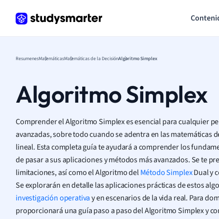
Conteni
Resumenes
Matemáticas
Matemáticas de la Decisión
Algoritmo Simplex
Algoritmo Simplex
Comprender el Algoritmo Simplex es esencial para cualquier p
avanzadas, sobre todo cuando se adentra en las matemáticas d
lineal. Esta completa guía te ayudará a comprender los fundam
de pasar a sus aplicaciones y métodos más avanzados. Se te pre
limitaciones, así como el Algoritmo del
Método Simplex
Dual y c
Se explorarán en detalle las aplicaciones prácticas de estos alg
investigación operativa
y en escenarios de la vida real. Para dom
proporcionará una guía paso a paso del Algoritmo Simplex y con