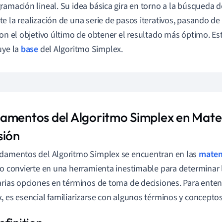
ramación lineal. Su idea básica gira en torno a la búsqueda 
e la realización de una serie de pasos iterativos, pasando de 
con el objetivo último de obtener el resultado más óptimo. Est
uye la
base
del Algoritmo Simplex.
amentos del Algoritmo Simplex en Mate
sión
damentos del Algoritmo Simplex se encuentran en las
matem
lo convierte en una herramienta inestimable para determinar 
arias opciones en términos de toma de decisiones. Para enten
, es esencial familiarizarse con algunos términos y conceptos