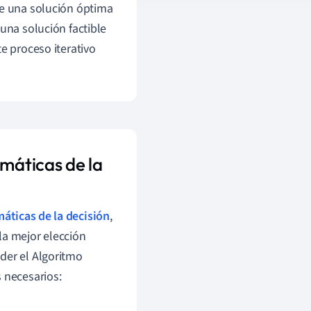
de una solución óptima
una solución factible
e proceso iterativo
máticas de la
áticas de la decisión
,
la mejor elección
der el Algoritmo
 necesarios: