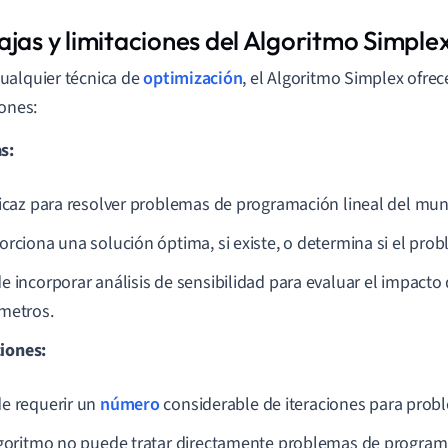
ajas y limitaciones del Algoritmo Simple
alquier técnica de
optimización
, el Algoritmo Simplex ofrec
iones:
s:
ficaz para resolver problemas de programación lineal del mun
orciona una solución óptima, si existe, o determina si el pro
e incorporar análisis de sensibilidad para evaluar el impacto
metros.
iones:
e requerir un
número
considerable de iteraciones para probl
lgoritmo no puede tratar directamente problemas de programa