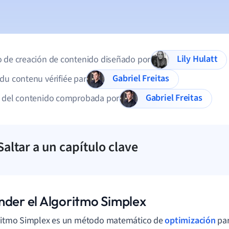
Lily Hulatt
 de creación de contenido diseñado por
Gabriel Freitas
du contenu vérifiée par
Gabriel Freitas
d del contenido comprobada por
Saltar a un capítulo clave
nder el Algoritmo Simplex
oritmo Simplex es un método matemático de
optimización
par