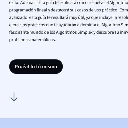
éxito. Además, esta guía te explicará cómo resuelve el Algorit
programación lineal y destacará sus casos de uso práctico. Co
avanzado, esta guía te resultará muy útil, ya que incluye la res
ejercicios prácticos que te ayudarán a dominar el Algoritmo Sim
fascinante mundo de los Algoritmos Simplex y descubre su inme
problemas matemáticos.
Pruéablo tú mismo