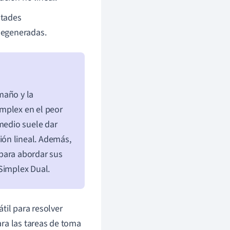
ltades
degeneradas.
maño y la
mplex en el peor
 medio suele dar
ón lineal. Además,
para abordar sus
Simplex Dual.
til para resolver
ra las tareas de toma