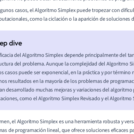
lgunos casos, el Algoritmo Simplex puede tropezar con dificu
utacionales, como la ciclación o la aparición de soluciones 
ficacia del Algoritmo Simplex depende principalmente del ta
uctura del problema. Aunque la complejidad del Algoritmo Si
os casos puede ser exponencial, en la práctica y por término
os resultados en la mayoría de los problemas de programaci
an desarrollado muchas mejoras y variaciones del algoritmo 
taciones, como el Algoritmo Simplex Revisado y el Algoritmo 
men, el Algoritmo Simplex es una herramienta robusta y versá
as de programación lineal, que ofrece soluciones eficaces pa