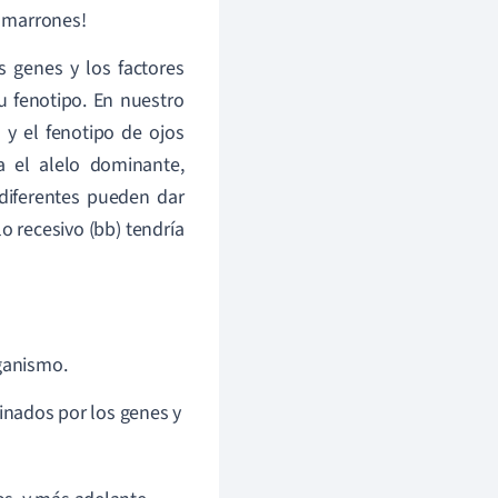
s marrones!
 genes y los factores
 fenotipo. En nuestro
) y el fenotipo de ojos
a el alelo dominante,
diferentes pueden dar
o recesivo (bb) tendría
rganismo.
inados por los genes y