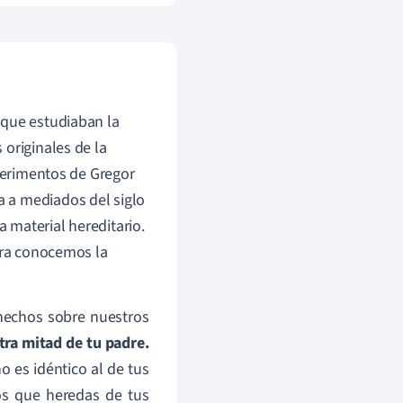
 que estudiaban la
originales de la
xperimentos de Gregor
ia a mediados del siglo
 material hereditario.
hora conocemos la
hechos sobre nuestros
tra mitad de tu padre.
es idéntico al de tus
os que heredas de tus