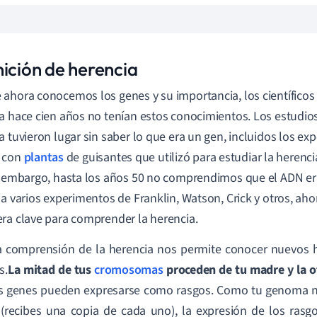
nición de herencia
ahora conocemos los genes y su importancia, los científicos
a hace cien años no tenían estos conocimientos. Los estudios 
a tuvieron lugar sin saber lo que era un gen, incluidos los e
 con
plantas
de guisantes que utilizó para estudiar la herenc
n embargo, hasta los años 50 no comprendimos que el ADN era
 a varios experimentos de Franklin, Watson, Crick y otros, a
ra clave para comprender la herencia.
a comprensión de la herencia nos permite conocer nuevos 
s.
La mitad de tus
cromosomas
proceden de tu madre y la o
 genes pueden expresarse como rasgos. Como tu genoma no 
(recibes una copia de cada uno), la expresión de los rasg