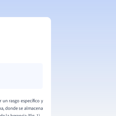
r un rasgo específico y
ma, donde se almacena
 la herencia (Fig. 1).