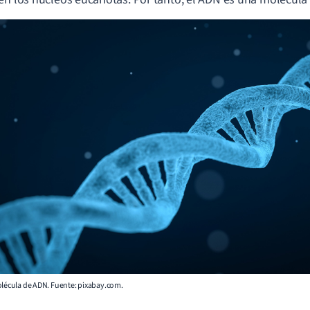
olécula de ADN.
Fuente:
pixabay.com.