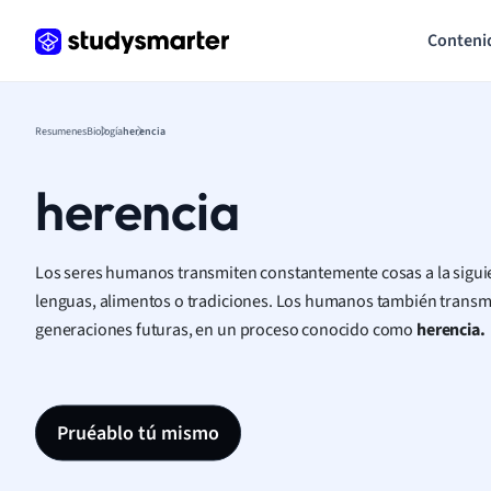
Conteni
Resumenes
Biología
herencia
herencia
Los seres humanos transmiten constantemente cosas a la siguie
lenguas, alimentos o tradiciones. Los humanos también transmit
generaciones futuras, en un proceso conocido como
herencia.
Pruéablo tú mismo