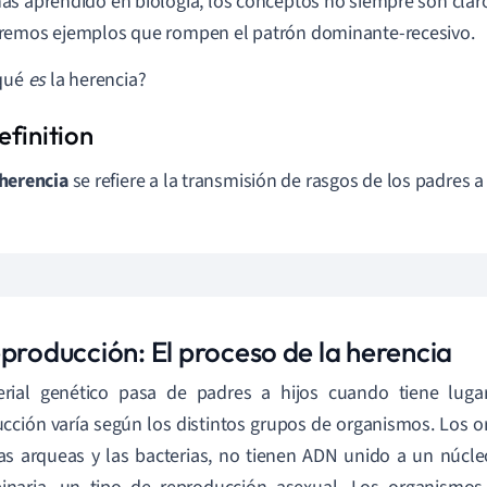
s aprendido en biología, los conceptos no siempre son clar
remos ejemplos que rompen el patrón dominante-recesivo.
¿qué
es
la herencia?
herencia
se refiere a la transmisión de rasgos de los padres 
eproducción: El proceso de la herencia
erial genético pasa de padres a hijos cuando tiene lug
cción varía según los distintos grupos de organismos. Los o
s arqueas y las bacterias, no tienen ADN unido a un núcle