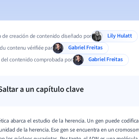
Lily Hulatt
 de creación de contenido diseñado por
Gabriel Freitas
du contenu vérifiée par
Gabriel Freitas
d del contenido comprobada por
Saltar a un capítulo clave
tica abarca el estudio de la herencia. Un gen puede codifica
unidad de la herencia. Ese gen se encuentra en un cromoso
en los núcleos eucariotas. Por tanto, el ADN es una molécula de