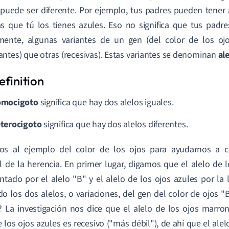
puede ser diferente. Por ejemplo, tus padres pueden tener
s que tú los tienes azules. Eso no significa que tus padr
mente, algunas variantes de un gen (del color de los oj
ntes) que otras (recesivas). Estas variantes se denominan
al
mocigoto
significa que hay dos alelos iguales.
terocigoto
significa que hay dos alelos diferentes.
os al ejemplo del color de los ojos para ayudarnos a 
l de la herencia. En primer lugar, digamos que el alelo de 
ntado por el alelo "B" y el alelo de los ojos azules por la l
o los dos alelos, o variaciones, del gen del color de ojos "
? La investigación nos dice que el alelo de los ojos marro
e los ojos azules es recesivo ("más débil"), de ahí que el ale