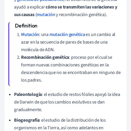
ayudó a
explicar
cómo se transmiten las variaciones y
sus causas
(
mutación
y recombinación genética).
Mutación
: una
mutación genética
es un cambio al
azar en la secuencia de pares de bases de una
molécula de ADN.
Recombinación genética
: proceso por el cual se
forman nuevas combinaciones genéticas en la
descendencia que no se encontraban en ninguno de
los padres.
Paleontología
: el estudio de restos fósiles apoyó la idea
de Darwin de que los cambios evolutivos se dan
gradualmente.
Biogeografía
: el estudio de la distribución de los
organismos en la Tierra, así como adelantos en