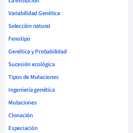
La evolución
Variabilidad Genética
Selección natural
Fenotipo
Genética y Probabilidad
Sucesión ecológica
Tipos de Mutaciones
Ingeniería genética
Mutaciones
Clonación
Especiación