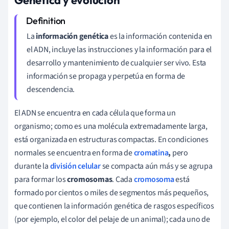
La
información genética
es la información contenida en
el ADN, incluye las instrucciones y la información para el
desarrollo y mantenimiento de cualquier ser vivo. Esta
información se propaga y perpetúa en forma de
descendencia.
El ADN se encuentra en cada célula que forma un
organismo; como es una molécula extremadamente larga,
está organizada en estructuras compactas. En condiciones
normales se encuentra en forma de
cromatina
,
pero
durante la
división celular
se compacta aún más y se agrupa
para formar los
cromosomas
. Cada
cromosoma
está
formado por cientos o miles de segmentos más pequeños,
que contienen la información genética de rasgos específicos
(por ejemplo, el color del pelaje de un animal); cada uno de