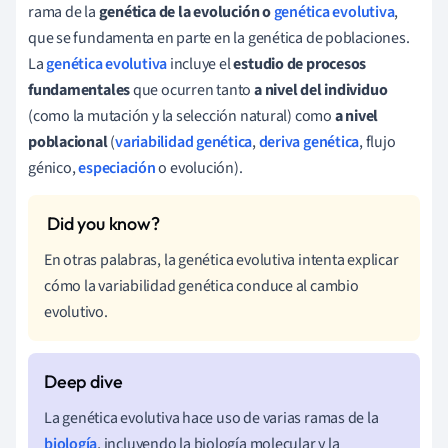
rama de la
genética de la evolución o
genética evolutiva
,
que se fundamenta en parte en la genética de poblaciones.
La
genética evolutiva
incluye el
estudio de procesos
fundamentales
que ocurren tanto
a nivel del individuo
(como la mutación y la selección natural) como
a nivel
poblacional
(
variabilidad genética
,
deriva genética
, flujo
génico,
especiación
o evolución).
En otras palabras, la genética evolutiva intenta explicar
cómo la variabilidad genética conduce al cambio
evolutivo.
La genética evolutiva hace uso de varias ramas de la
biología
, incluyendo la biología molecular y la