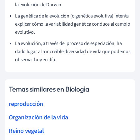
la evolución de Darwin.
La genética de la evolución (o genética evolutiva) intenta
explicar cómo la variabilidad genética conduce al cambio
evolutivo.
La evolución, a través del proceso de especiación, ha
dado lugar a la increíble diversidad de vida que podemos
observar hoy en día.
Temas similares en Biología
reproducción
Organización de la vida
Reino vegetal