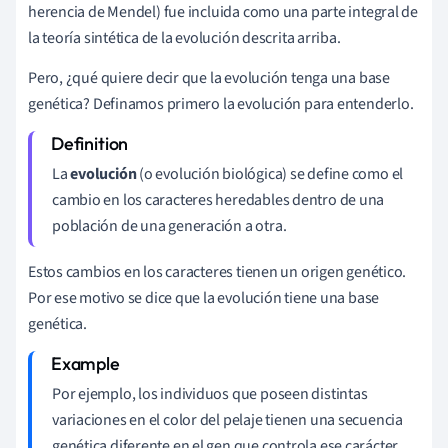
herencia de Mendel) fue incluida como una parte integral de
la teoría sintética de la evolución descrita arriba.
Pero, ¿qué quiere decir que la evolución tenga una base
genética? Definamos primero la evolución para entenderlo.
La
evolución
(o evolución biológica) se define como el
cambio en los caracteres heredables dentro de una
población de una generación a otra.
Estos cambios en los caracteres tienen un origen genético.
Por ese motivo se dice que la evolución tiene una base
genética.
Por ejemplo, los individuos que poseen distintas
variaciones en el color del pelaje tienen una secuencia
genética diferente en el gen que controla ese carácter.