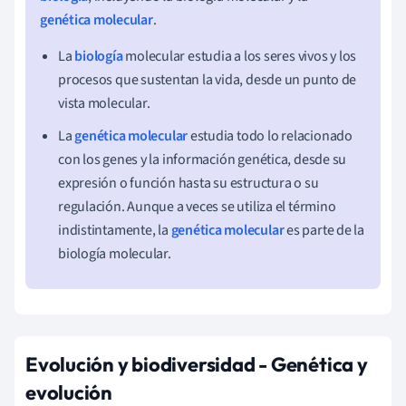
genética molecular
.
La
biología
molecular estudia a los seres vivos y los
procesos que sustentan la vida, desde un punto de
vista molecular.
La
genética molecular
estudia todo lo relacionado
con los genes y la información genética, desde su
expresión o función hasta su estructura o su
regulación. Aunque a veces se utiliza el término
indistintamente, la
genética molecular
es parte de la
biología molecular.
Evolución y biodiversidad
- Genética y
evolución