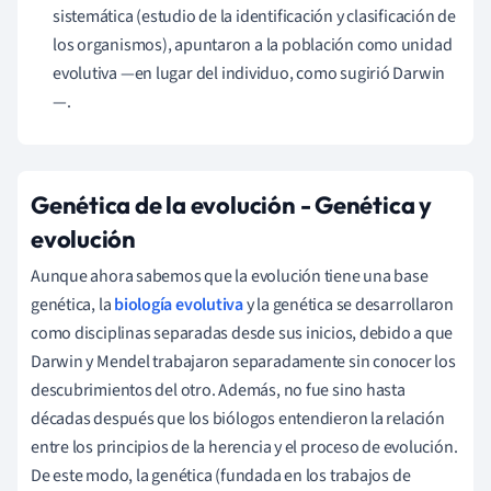
sistemática (estudio de la identificación y clasificación de
los organismos), apuntaron a la población como unidad
evolutiva
—
en lugar del individuo, como sugirió Darwin
—
.
Genética de la evolución
- Genética y
evolución
Aunque ahora sabemos que la evolución tiene una base
genética, la
biología evolutiva
y la genética se desarrollaron
como disciplinas separadas desde sus inicios, debido a que
Darwin y Mendel trabajaron separadamente sin conocer los
descubrimientos del otro. Además, no fue sino hasta
décadas después que los biólogos entendieron la relación
entre los principios de la herencia y el proceso de evolución.
De este modo, la genética (fundada en los trabajos de