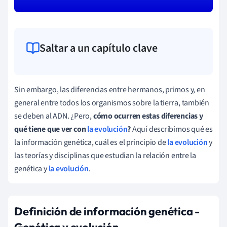
Saltar a un capítulo clave
Sin embargo, las diferencias entre hermanos, primos y, en
general entre todos los organismos sobre la tierra, también
se deben al ADN. ¿Pero,
cómo ocurren estas diferencias y
qué tiene que ver con
la evolución
?
Aquí describimos qué es
la información genética, cuál es el principio de
la evolución
y
las teorías y disciplinas que estudian la relación entre la
genética y
la evolución
.
Definición de
información genética -
Genética y evolución