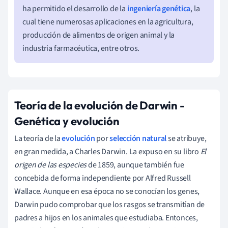
ha permitido el desarrollo de la
ingeniería genética
, la
cual tiene numerosas aplicaciones en la agricultura,
producción de alimentos de origen animal y la
industria farmacéutica, entre otros.
Teoría de la evolución de Darwin
-
Genética y evolución
La teoría de la
evolución
por
selección natural
se atribuye,
en gran medida, a Charles Darwin. La expuso en su libro
El
origen de las especies
de 1859, aunque también fue
concebida de forma independiente por Alfred Russell
Wallace.
Aunque en esa época no se conocían los genes,
Darwin pudo comprobar que los rasgos se transmitían de
padres a hijos en los animales que estudiaba. Entonces,