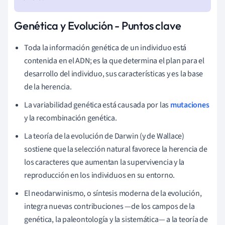
Genética y Evolución - Puntos clave
Toda la información genética de un individuo está
contenida en el ADN; es la que determina el plan para el
desarrollo del individuo, sus características y es la base
de la herencia.
La variabilidad genética está causada por las
mutaciones
y la recombinación genética.
La teoría de la evolución de Darwin (y de Wallace)
sostiene que la selección natural favorece la herencia de
los caracteres que aumentan la supervivencia y la
reproducción en los individuos en su entorno.
El neodarwinismo, o síntesis moderna de la evolución,
integra nuevas contribuciones
—
de los campos de la
genética, la paleontología y la sistemática
—
a la teoría de