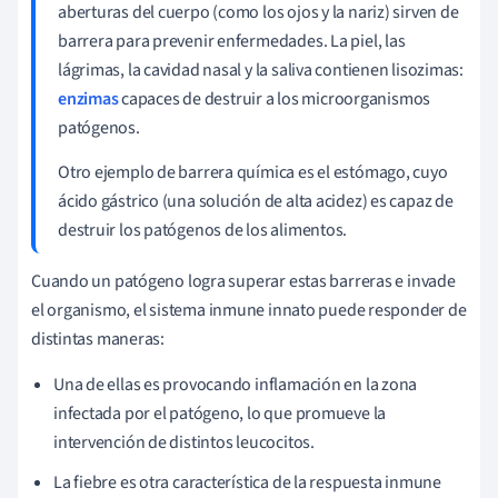
aberturas del cuerpo (como los ojos y la nariz) sirven de
barrera para prevenir enfermedades. La piel, las
lágrimas, la cavidad nasal y la saliva contienen lisozimas:
enzimas
capaces de destruir a los microorganismos
patógenos.
Otro ejemplo de barrera química es el estómago, cuyo
ácido gástrico (una solución de alta acidez) es capaz de
destruir los patógenos de los alimentos.
Cuando un patógeno logra superar estas barreras e invade
el
organismo
, el sistema inmune innato puede responder de
distintas maneras:
Una de ellas es provocando inflamación en la zona
infectada por el patógeno, lo que promueve la
intervención de distintos leucocitos.
La fiebre es otra característica de la respuesta inmune