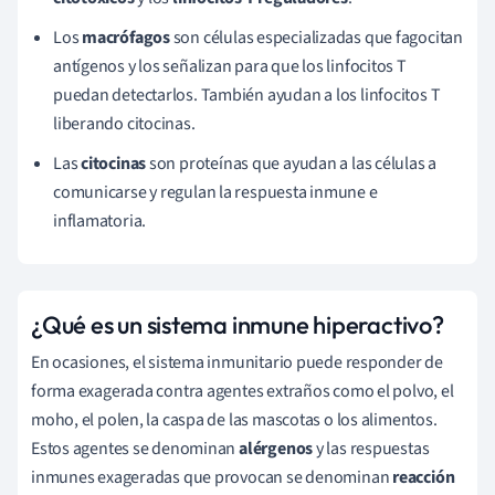
Los
macrófagos
son células especializadas que fagocitan
antígenos y los señalizan para que los linfocitos T
puedan detectarlos. También ayudan a los linfocitos T
liberando citocinas.
Las
citocinas
son proteínas que ayudan a las células a
comunicarse y regulan la respuesta inmune e
inflamatoria.
¿Qué es un sistema inmune hiperactivo?
En ocasiones, el sistema inmunitario puede responder de
forma exagerada contra agentes extraños como el polvo, el
moho, el polen, la caspa de las mascotas o los alimentos.
Estos agentes se denominan
alérgenos
y las respuestas
inmunes exageradas que provocan se denominan
reacción