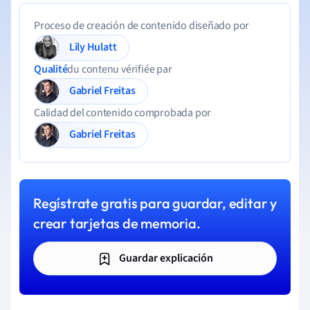
Proceso de creación de contenido diseñado por
Lily Hulatt
Qualité
du contenu vérifiée par
Gabriel Freitas
Calidad del contenido comprobada por
Gabriel Freitas
Regístrate gratis para guardar, editar y
crear tarjetas de memoria.
Guardar explicación