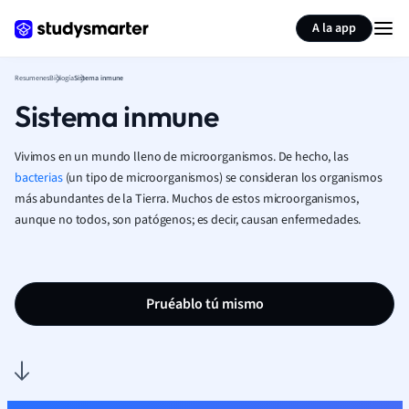
Generar tarjetas de aprendizaje
Resumir página
A la app
Resumenes
Biología
Sistema inmune
Sistema inmune
Vivimos en un mundo lleno de microorganismos. De hecho, las
bacterias
(un tipo de microorganismos) se consideran los organismos
más abundantes de la Tierra. Muchos de estos microorganismos,
aunque no todos, son patógenos; es decir, causan enfermedades.
Pruéablo tú mismo