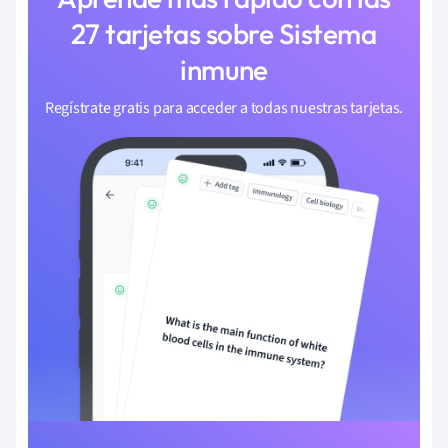
27 tarjetas sobre Sistema
inmune
Regístrate gratis para acceder a todas nuestras tarjetas.