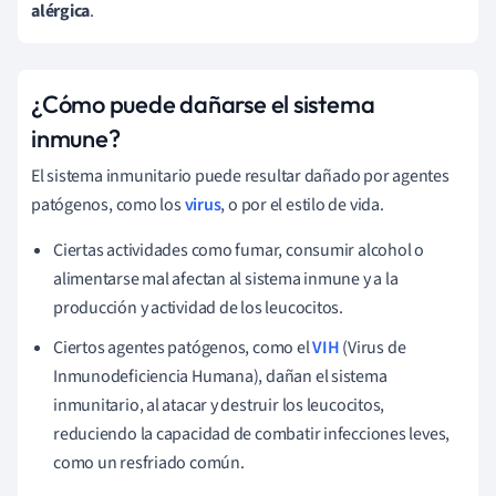
alérgica
.
¿Cómo puede dañarse el sistema
inmune?
El sistema inmunitario puede resultar dañado por agentes
patógenos, como los
virus
, o por el estilo de vida.
Ciertas actividades como fumar, consumir alcohol o
alimentarse mal afectan al sistema inmune y a la
producción y actividad de los leucocitos.
Ciertos agentes patógenos, como el
VIH
(Virus de
Inmunodeficiencia Humana), dañan el sistema
inmunitario, al atacar y destruir los leucocitos,
reduciendo la capacidad de combatir infecciones leves,
como un resfriado común.