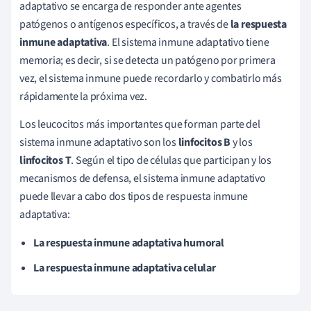
adaptativo
se encarga de responder ante
agentes
patógenos o antígenos específicos, a través de
la respuesta
inmune adaptativa
. El sistema inmune adaptativo tiene
memoria; es decir, si se detecta un patógeno por primera
vez, el sistema inmune puede recordarlo y combatirlo más
rápidamente la próxima vez.
Los leucocitos más importantes que forman parte del
sistema inmune adaptativo son los
linfocitos B
y los
linfocitos T
. Según el tipo de células que participan y los
mecanismos de defensa, el sistema inmune adaptativo
puede llevar a cabo dos tipos de respuesta inmune
adaptativa:
La respuesta inmune adaptativa humoral
La respuesta inmune adaptativa
celular