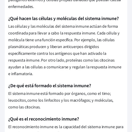
patógenos externos y células propias dañadas que puedan causar
enfermedades.
¿Qué hacen las células y moléculas del sistema inmune?
Las células y las moléculas del sistema inmune actúan de forma
coordinada para llevar a cabo la respuesta inmune. Cada célula y
molécula tiene una función específica. Por ejemplo, las células
plasmáticas producen y liberan anticuerpos dirigidos
específicamente contra los antígenos que han activado la
respuesta inmune. Por otro lado, proteínas como las citocinas
ayudan a las células a comunicarse y regulan la respuesta inmune
e inflamatoria.
¿De qué está formado el sistema inmune?
El sistema inmune está formado por órganos, como el timo;
leucocitos, como los linfocitos y los macrófagos; y moléculas,
como las citocinas.
¿Qué es el reconocimiento inmune?
El reconocimiento inmune es la capacidad del sistema inmune para