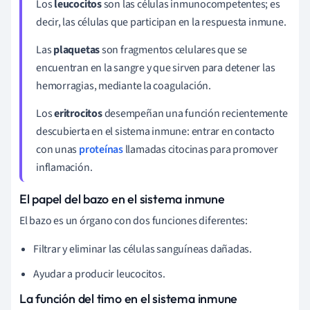
Los
leucocitos
son las células inmunocompetentes; es
decir, las células que participan en la respuesta inmune.
Las
plaquetas
son fragmentos celulares que se
encuentran en la sangre y que sirven para detener las
hemorragias, mediante la coagulación.
Los
eritrocitos
desempeñan una función recientemente
descubierta en el sistema inmune: entrar en contacto
con unas
proteínas
llamadas citocinas para promover
inflamación.
El papel del bazo en el sistema inmune
El bazo es un órgano con dos funciones diferentes:
Filtrar y eliminar las células sanguíneas dañadas.
Ayudar a producir leucocitos.
La función del timo en el sistema inmune