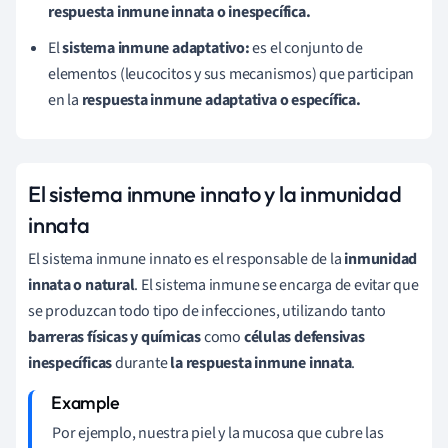
respuesta inmune innata o inespecífica.
El
sistema inmune adaptativo:
es el conjunto de
elementos (leucocitos y sus mecanismos) que participan
en la
respuesta inmune adaptativa o específica.
El sistema inmune innato y la inmunidad
innata
El sistema inmune innato es el responsable de la
inmunidad
innata o natural
. El sistema inmune se encarga de evitar que
se produzcan todo tipo de infecciones, utilizando tanto
barreras físicas y químicas
como
células defensivas
inespecíficas
durante
la respuesta inmune innata
.
Por ejemplo, nuestra piel y la mucosa que cubre las