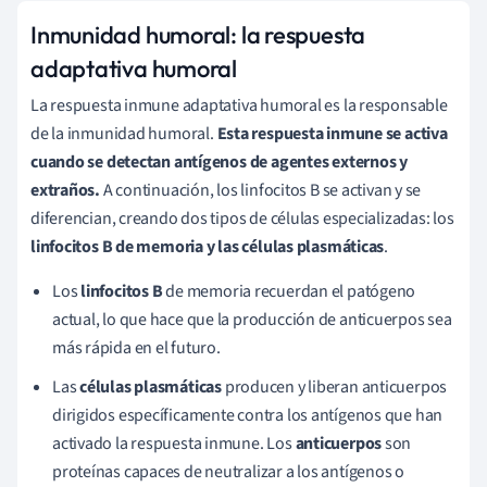
Inmunidad humoral: la respuesta
adaptativa humoral
La respuesta inmune adaptativa humoral es la responsable
de la inmunidad humoral.
Esta respuesta inmune se activa
cuando se detectan antígenos de agentes externos y
extraños.
A continuación, los linfocitos B se activan y se
diferencian, creando dos tipos de células especializadas: los
linfocitos B de memoria y las células plasmáticas
.
Los
linfocitos B
de memoria recuerdan el patógeno
actual, lo que hace que la producción de anticuerpos sea
más rápida en el futuro.
Las
células plasmáticas
producen y liberan anticuerpos
dirigidos específicamente contra los antígenos que han
activado la respuesta inmune. Los
anticuerpos
son
proteínas capaces de neutralizar a los antígenos o