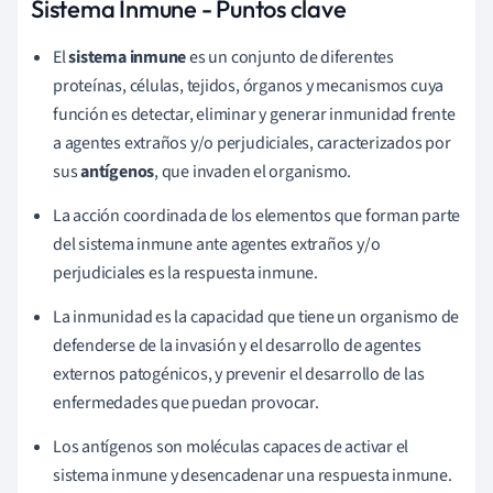
Sistema Inmune - Puntos clave
El
sistema inmune
es un conjunto de diferentes
proteínas, células, tejidos, órganos y mecanismos cuya
función es detectar, eliminar y generar inmunidad frente
a agentes extraños y/o perjudiciales, caracterizados por
sus
antígenos
, que invaden el organismo.
La acción coordinada de los elementos que forman parte
del sistema inmune ante
agentes extraños y/o
perjudiciales
es la respuesta inmune.
La
inmunidad
es la capacidad que tiene un organismo de
defenderse de la invasión y el desarrollo de agentes
externos patogénicos, y prevenir el desarrollo de las
enfermedades que puedan provocar.
Los antígenos son moléculas capaces de activar el
sistema inmune y desencadenar una respuesta inmune.