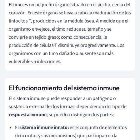
El timo es un pequeño órgano situado en el pecho, cerca del
corazón. En este órgano se lleva a cabo la maduración de los
linfocitos T, producidos en la médula ósea. A medida que el
organismo envejece, el timo reduce su tamaño y se
convierte en tejido graso; como consecuencia, la
producción de células T disminuye progresivamente. Los
organismos con un timo dañado o ausente son más
vulnerables a infecciones.
El funcionamiento del sistema inmune
El sistema inmune puede responder a un patógeno o
sustancia externa de dos formas; dependiendo del tipo de
respuesta inmune,
se pueden distinguir
dos partes:
El
sistema inmune innato:
es el conjunto de elementos
(leucocitos y sus mecanismos) que participan en la