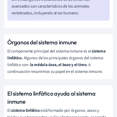
avanzados son característicos de los animales
vertebrados, incluyendo al ser humano.
Órganos del sistema inmune
El componente principal del sistema inmune es el
sistema
linfático.
Algunos de los principales órganos del sistema
linfático son:
la médula ósea, el bazo y el timo
. A
continuación resumimos su papel en el sistema inmune.
El sistema linfático ayuda al sistema
inmune
El
sistema linfático
está formado por órganos, vasos y