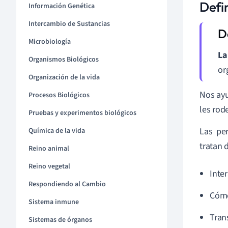
Defi
Información Genética
Intercambio de Sustancias
Microbiología
La
Organismos Biológicos
or
Organización de la vida
Nos ayu
Procesos Biológicos
les rod
Pruebas y experimentos biológicos
Las pe
Química de la vida
tratan d
Reino animal
Reino vegetal
Inte
Respondiendo al Cambio
Cómo
Sistema inmune
Tran
Sistemas de órganos