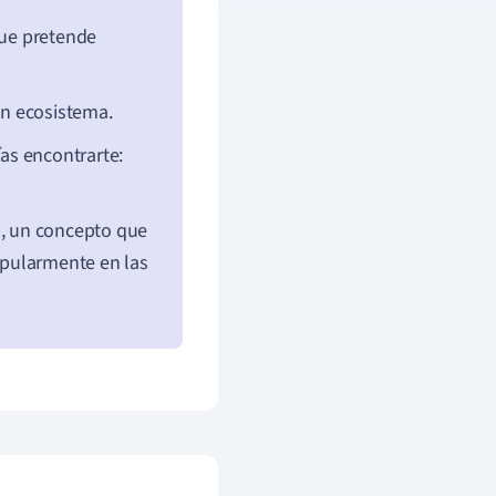
que pretende
un ecosistema.
as encontrarte:
, un concepto que
popularmente en las