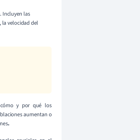
 Incluyen las
la velocidad del
r cómo y por qué los
poblaciones aumentan o
ones
.