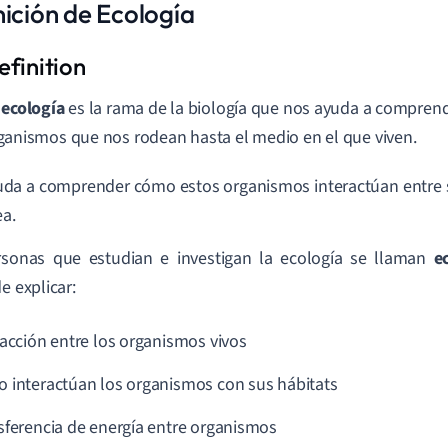
nición de Ecología
 ecología
es la rama de la biología que nos ayuda a comprend
ganismos que nos rodean hasta el medio en el que viven.
da a comprender cómo estos organismos interactúan entre s
ea.
rsonas que estudian e investigan la ecología se llaman
e
e explicar:
racción entre los organismos vivos
 interactúan los organismos con sus hábitats
sferencia de energía entre organismos