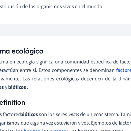
istribución de los organismos vivos en el mundo
ema ecológico
ema en ecología significa una comunidad específica de factor
teractúan entre sí. Estos componentes se denominan
factore
ivamente. Las relaciones ecológicas dependen de la dinámi
cos
y
bióticos
.
s factores
bióticos
son los seres
vivos
de un ecosistema. Tamb
ganismos que alguna vez estuvieron vivos. Ejemplos de factor