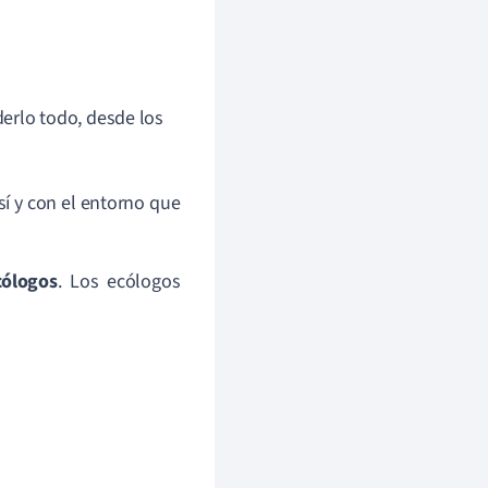
erlo todo, desde los
í y con el entorno que
cólogos
. Los ecólogos