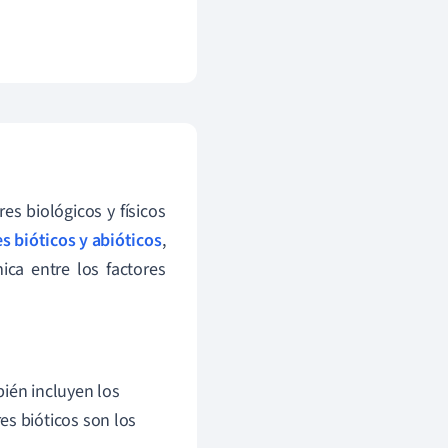
es biológicos y físicos
s bióticos y abióticos
,
ca entre los factores
ién incluyen los
es bióticos son los