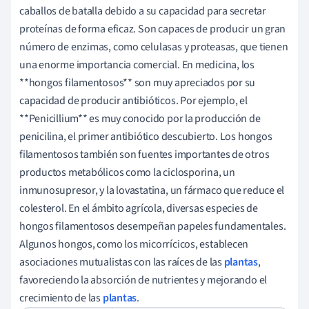
caballos de batalla debido a su capacidad para secretar
proteínas de forma eficaz. Son capaces de producir un gran
número de enzimas, como celulasas y proteasas, que tienen
una enorme importancia comercial. En medicina, los
**hongos filamentosos** son muy apreciados por su
capacidad de producir antibióticos. Por ejemplo, el
**Penicillium** es muy conocido por la producción de
penicilina, el primer antibiótico descubierto. Los hongos
filamentosos también son fuentes importantes de otros
productos metabólicos como la ciclosporina, un
inmunosupresor, y la lovastatina, un fármaco que reduce el
colesterol. En el ámbito agrícola, diversas especies de
hongos filamentosos desempeñan papeles fundamentales.
Algunos hongos, como los micorrícicos, establecen
asociaciones mutualistas con las raíces de las
plantas
,
favoreciendo la absorción de nutrientes y mejorando el
crecimiento de las
plantas
.