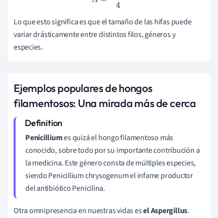
Lo que esto significa es que el tamaño de las hifas puede
variar drásticamente entre distintos filos, géneros y
especies.
Ejemplos populares de hongos
filamentosos: Una mirada más de cerca
Penicillium
es quizá el hongo filamentoso más
conocido, sobre todo por su importante contribución a
la medicina. Este género consta de múltiples especies,
siendo Penicillium chrysogenum el infame productor
del antibiótico Penicilina.
Otra omnipresencia en nuestras vidas es
el Aspergillus
.