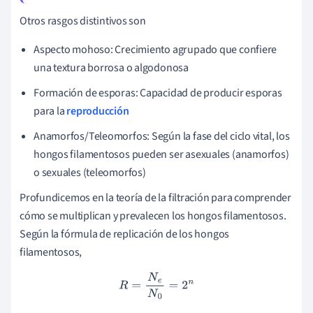
Otros rasgos distintivos son
Aspecto mohoso: Crecimiento agrupado que confiere
una textura borrosa o algodonosa
Formación de esporas: Capacidad de producir esporas
para la
reproducción
Anamorfos/Teleomorfos: Según la fase del ciclo vital, los
hongos filamentosos pueden ser asexuales (anamorfos)
o sexuales (teleomorfos)
Profundicemos en la teoría de la filtración para comprender
cómo se multiplican y prevalecen los hongos filamentosos.
Según la fórmula de replicación de los hongos
filamentosos,
R
=
N
e
N
0
=
2
n