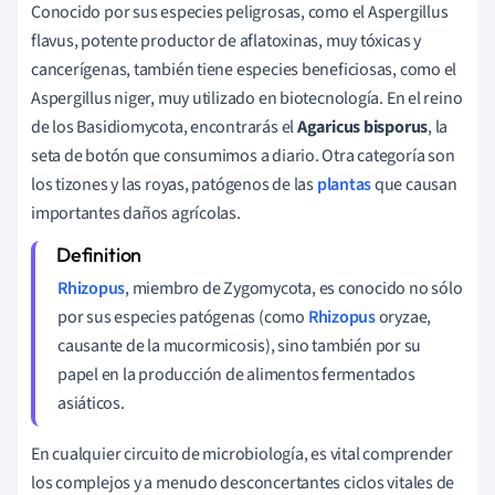
Conocido por sus especies peligrosas, como el Aspergillus
flavus, potente productor de aflatoxinas, muy tóxicas y
cancerígenas, también tiene especies beneficiosas, como el
Aspergillus niger, muy utilizado en biotecnología. En el reino
de los Basidiomycota, encontrarás el
Agaricus bisporus
, la
seta de botón que consumimos a diario. Otra categoría son
los tizones y las royas, patógenos de las
plantas
que causan
importantes daños agrícolas.
Rhizopus
, miembro de Zygomycota, es conocido no sólo
por sus especies patógenas (como
Rhizopus
oryzae,
causante de la mucormicosis), sino también por su
papel en la producción de alimentos fermentados
asiáticos.
En cualquier circuito de microbiología, es vital comprender
los complejos y a menudo desconcertantes ciclos vitales de