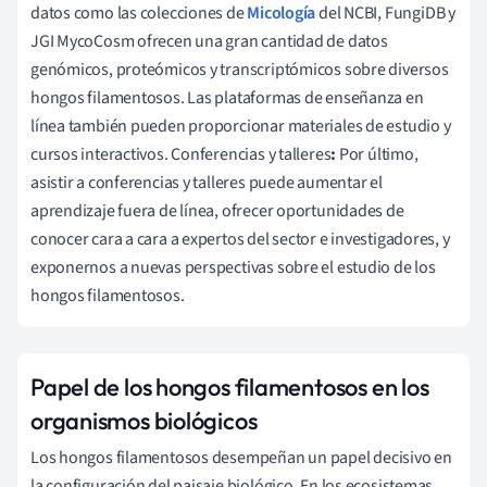
datos como las colecciones de
Micología
del NCBI, FungiDB y
JGI MycoCosm ofrecen una gran cantidad de datos
genómicos, proteómicos y transcriptómicos sobre diversos
hongos filamentosos. Las plataformas de enseñanza en
línea también pueden proporcionar materiales de estudio y
cursos interactivos. Conferencias y talleres
:
Por último,
asistir a conferencias y talleres puede aumentar el
aprendizaje fuera de línea, ofrecer oportunidades de
conocer cara a cara a expertos del sector e investigadores, y
exponernos a nuevas perspectivas sobre el estudio de los
hongos filamentosos.
Papel de los hongos filamentosos en los
organismos biológicos
Los hongos filamentosos desempeñan un papel decisivo en
la configuración del paisaje biológico. En los ecosistemas,