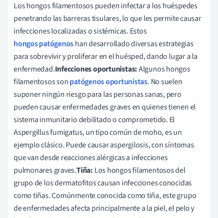
Los hongos filamentosos pueden infectar a los huéspedes
penetrando las barreras tisulares, lo que les permite causar
infecciones localizadas o sistémicas. Estos
hongos patógenos
han desarrollado diversas estrategias
para sobrevivir y proliferar en el huésped, dando lugar a la
enfermedad.
Infecciones oportunistas:
Algunos hongos
filamentosos son
patógenos oportunistas
. No suelen
suponer ningún riesgo para las personas sanas, pero
pueden causar enfermedades graves en quienes tienen el
sistema inmunitario debilitado o comprometido. El
Aspergillus fumigatus, un tipo común de moho, es un
ejemplo clásico. Puede causar aspergilosis, con síntomas
que van desde reacciones alérgicas a infecciones
pulmonares graves.
Tiña:
Los hongos filamentosos del
grupo de los dermatofitos causan infecciones conocidas
como tiñas. Comúnmente conocida como tiña, este grupo
de enfermedades afecta principalmente a la piel, el pelo y