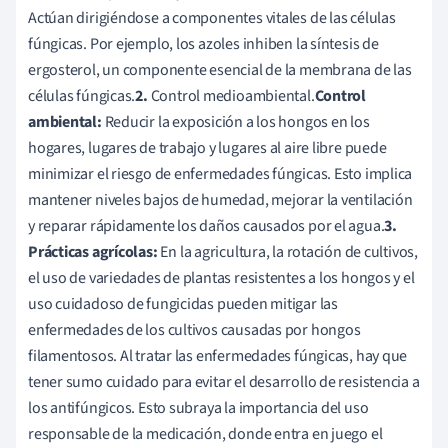
Actúan dirigiéndose a componentes vitales de las células
fúngicas. Por ejemplo, los azoles inhiben la síntesis de
ergosterol, un componente esencial de la membrana de las
células fúngicas.
2.
Control medioambiental.
Control
ambiental:
Reducir la exposición a los hongos en los
hogares, lugares de trabajo y lugares al aire libre puede
minimizar el riesgo de enfermedades fúngicas. Esto implica
mantener niveles bajos de humedad, mejorar la ventilación
y reparar rápidamente los daños causados por el agua.
3.
Prácticas agrícolas:
En la agricultura, la rotación de cultivos,
el uso de variedades de plantas resistentes a los hongos y el
uso cuidadoso de fungicidas pueden mitigar las
enfermedades de los cultivos causadas por hongos
filamentosos. Al tratar las enfermedades fúngicas, hay que
tener sumo cuidado para evitar el desarrollo de resistencia a
los antifúngicos. Esto subraya la importancia del uso
responsable de la medicación, donde entra en juego el