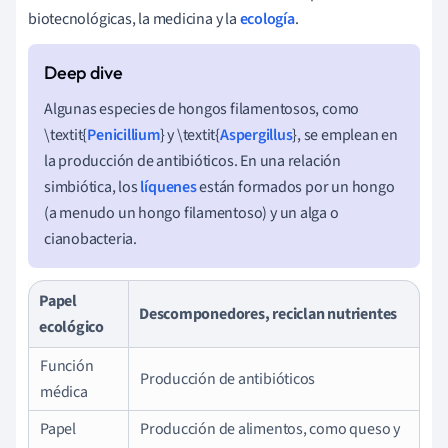
biotecnológicas, la medicina y la
ecología
.
Algunas especies de hongos filamentosos, como
\textit{
Penicillium
} y \textit{
Aspergillus
}, se emplean en
la producción de antibióticos. En una relación
simbiótica, los
líquenes
están formados por un hongo
(a menudo un hongo filamentoso) y un alga o
cianobacteria.
Papel
Descomponedores, reciclan nutrientes
ecológico
Función
Producción de antibióticos
médica
Papel
Producción de alimentos, como queso y