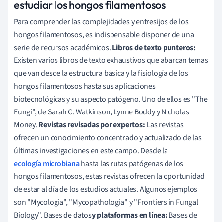
estudiar los hongos filamentosos
Para comprender las complejidades y entresijos de los
hongos filamentosos, es indispensable disponer de una
serie de recursos académicos.
Libros de texto punteros:
Existen varios libros de texto exhaustivos que abarcan temas
que van desde la estructura básica y la fisiología de los
hongos filamentosos hasta sus aplicaciones
biotecnológicas y su aspecto patógeno. Uno de ellos es "The
Fungi", de Sarah C. Watkinson, Lynne Boddy y Nicholas
Money.
Revistas revisadas por expertos:
Las revistas
ofrecen un conocimiento concentrado y actualizado de las
últimas investigaciones en este campo. Desde la
ecología microbiana
hasta las rutas patógenas de los
hongos filamentosos, estas revistas ofrecen la oportunidad
de estar al día de los estudios actuales. Algunos ejemplos
son "Mycologia", "Mycopathologia" y "Frontiers in Fungal
Biology". Bases de datos
y plataformas en línea:
Bases de