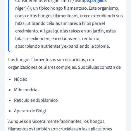
Consideremos el organismo \(\textit{
Aspergillus
niger}\}), un típico hongo filamentoso. Este organismo,
como otros hongos filamentosos, crece extendiendo sus
hifas, utilizando células similares a hilos para el
crecimiento. Al igual que las raíces en un jardín, estas
hifas se extienden, enredadas en su entorno,
absorbiendo nutrientes y expandiendo la colonia.
Los hongos filamentosos son eucariotas, con
organizaciones celulares complejas. Sus células constan de
Núcleo
Mitocondrias
Retículo endoplásmico
Aparato de Golgi
Aunque son visceralmente fascinantes, los hongos
filamentosos también son cruciales en las aplicaciones