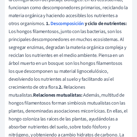
funcionan como descomponedores primarios, reciclando la
materia orgánica y haciendo accesibles los nutrientes a
otros organismos.
1.
Descomposición
y ciclo de nutrientes:
Los hongos filamentosos, junto con las bacterias, son los
principales descomponedores en muchos ecosistemas. Al
segregar enzimas, degradan la materia orgánica compleja y
reciclan los nutrientes en el medio ambiente. Piensa en un
árbol muerto en un bosque: son los hongos filamentosos
los que descomponen su material lignocelulósico,
devolviendo los nutrientes al suelo y facilitando así el
crecimiento de otra flora.
2.
Relaciones
mutualistas.
Relaciones mutualistas:
Además, multitud de
hongos filamentosos forman simbiosis mutualistas con las
plantas, denominadas asociaciones micorrícicas. En ellas, el
hongo coloniza las raíces de las plantas, ayudándolas a
absorber nutrientes del suelo, sobre todo fósforo y
nitrógeno, y obteniendo a cambio hidratos de carbono. La