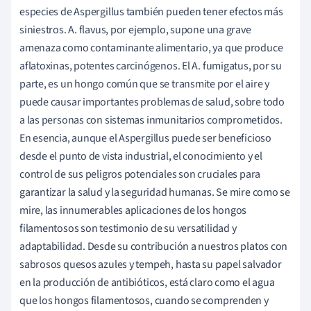
especies de Aspergillus también pueden tener efectos más
siniestros. A. flavus, por ejemplo, supone una grave
amenaza como contaminante alimentario, ya que produce
aflatoxinas, potentes carcinógenos. El A. fumigatus, por su
parte, es un hongo común que se transmite por el aire y
puede causar importantes problemas de salud, sobre todo
a las personas con sistemas inmunitarios comprometidos.
En esencia, aunque el Aspergillus puede ser beneficioso
desde el punto de vista industrial, el conocimiento y el
control de sus peligros potenciales son cruciales para
garantizar la salud y la seguridad humanas. Se mire como se
mire, las innumerables aplicaciones de los hongos
filamentosos son testimonio de su versatilidad y
adaptabilidad. Desde su contribución a nuestros platos con
sabrosos quesos azules y tempeh, hasta su papel salvador
en la producción de antibióticos, está claro como el agua
que los hongos filamentosos, cuando se comprenden y