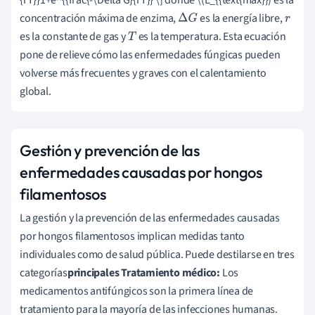
concentración máxima de enzima,
es la energía libre,
Δ
G
r
es la constante de gas y
es la temperatura. Esta ecuación
T
pone de relieve cómo las enfermedades fúngicas pueden
volverse más frecuentes y graves con el calentamiento
global.
Gestión y prevención de las
enfermedades causadas por hongos
filamentosos
La gestión y la prevención de las enfermedades causadas
por hongos filamentosos implican medidas tanto
individuales como de salud pública. Puede destilarse en tres
categorías
principales Tratamiento médico:
Los
medicamentos antifúngicos son la primera línea de
tratamiento para la mayoría de las infecciones humanas.