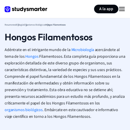
Generar tarjetas de aprendizaje
Resumir página
A la app
Resumenes
Biología
Organismos Biológicos
Hongos Filamentosos
Hongos Filamentosos
Adéntrate en el intrigante mundo de la
Microbiología
acercándote al
tema de los
Hongos
Filamentosos. Esta completa guía proporciona una
exploración detallada de este diverso grupo de organismos, sus
características distintivas, la variedad de especies y sus usos prácticos.
Comprende el papel fundamental de los Hongos Filamentosos en la
manifestación de enfermedades y obtén información sobre su
prevención y tratamiento. Esta obra educativa no se detiene ahí;
presenta recursos académicos para un estudio más profundo, y analiza
críticamente el papel de los Hongos Filamentosos en los
organismos biológicos
. Embárcate en este cautivador e informativo
viaje científico en torno a los Hongos Filamentosos.