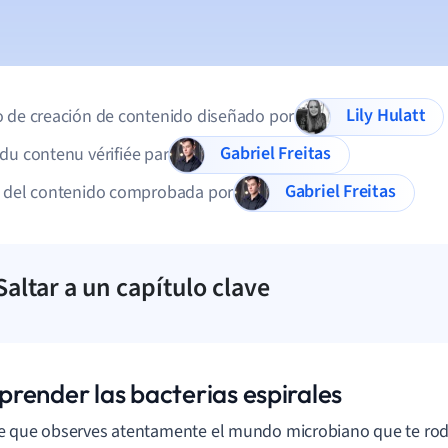
Lily Hulatt
 de creación de contenido diseñado por
Gabriel Freitas
du contenu vérifiée par
Gabriel Freitas
d del contenido comprobada por
Saltar a un capítulo clave
render las bacterias espirales
 que observes atentamente el mundo microbiano que te rod