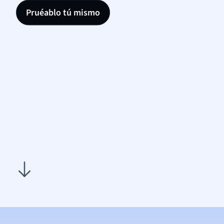
Pruéablo tú mismo