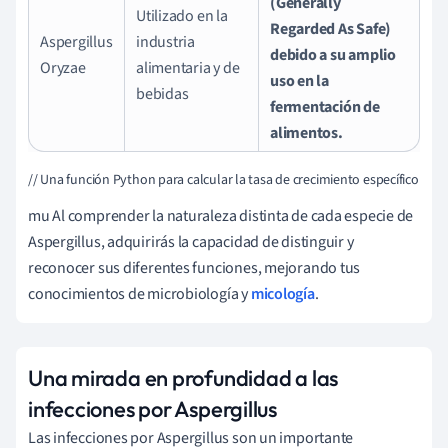
(Generally
Utilizado en la
Regarded As Safe)
Aspergillus
industria
debido a su amplio
Oryzae
alimentaria y de
uso en la
bebidas
fermentación de
alimentos.
// Una función Python para calcular la tasa de crecimiento específico de 
mu Al comprender la naturaleza distinta de cada especie de
Aspergillus, adquirirás la capacidad de distinguir y
reconocer sus diferentes funciones, mejorando tus
conocimientos de microbiología y
micología
.
Una mirada en profundidad a las
infecciones por Aspergillus
Las infecciones por Aspergillus son un importante