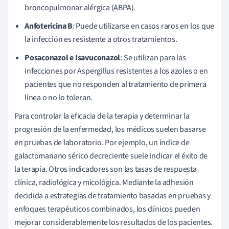
broncopulmonar alérgica (ABPA).
Anfotericina B
: Puede utilizarse en casos raros en los que
la infección es resistente a otros tratamientos.
Posaconazol e Isavuconazol
: Se utilizan para las
infecciones por Aspergillus resistentes a los azoles o en
pacientes que no responden al tratamiento de primera
línea o no lo toleran.
Para controlar la eficacia de la terapia y determinar la
progresión de la enfermedad, los médicos suelen basarse
en pruebas de laboratorio. Por ejemplo, un índice de
galactomanano sérico decreciente suele indicar el éxito de
la terapia. Otros indicadores son las tasas de respuesta
clínica, radiológica y micológica. Mediante la adhesión
decidida a estrategias de tratamiento basadas en pruebas y
enfoques terapéuticos combinados, los clínicos pueden
mejorar considerablemente los resultados de los pacientes.