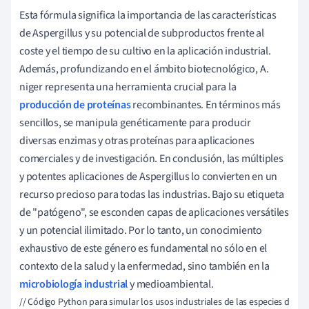
Esta fórmula significa la importancia de las características
de Aspergillus y su potencial de subproductos frente al
coste y el tiempo de su cultivo en la aplicación industrial.
Además, profundizando en el ámbito biotecnológico, A.
niger representa una herramienta crucial para la
producción de proteínas
recombinantes. En términos más
sencillos, se manipula genéticamente para producir
diversas enzimas y otras proteínas para aplicaciones
comerciales y de investigación. En conclusión, las múltiples
y potentes aplicaciones de Aspergillus lo convierten en un
recurso precioso para todas las industrias. Bajo su etiqueta
de "patógeno", se esconden capas de aplicaciones versátiles
y un potencial ilimitado. Por lo tanto, un conocimiento
exhaustivo de este género es fundamental no sólo en el
contexto de la salud y la enfermedad, sino también en la
microbiología industrial
y medioambiental.
// Código Python para simular los usos industriales de las especies de Aspergi