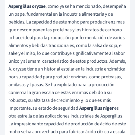
Aspergillus oryzae
, como ya se ha mencionado, desempeña
un papel fundamental en la industria alimentaria y de
bebidas. La capacidad de este moho para producir enzimas
que descomponen las proteínas y los hidratos de carbono
lo hace ideal para la producción por fermentación de varios
alimentos y bebidas tradicionales, como la salsa de soja, el
sake y el miso, lo que contribuye significativamente al sabor
único y al umami característico de estos productos. Además,
A. oryzae tiene un historial estelar en la industria enzimática
por su capacidad para producir enzimas, como proteasas,
amilasas y lipasas. Se ha explotado para la producción
comercial a gran escala de estas enzimas debido a su
robustez, su alta tasa de crecimiento y, lo que es más
importante, su estado de seguridad.
Aspergillus niger
es
otra estrella de las aplicaciones industriales de Aspergillus.
La impresionante capacidad de producción de ácido de este
moho se ha aprovechado para fabricar ácido cítrico a escala