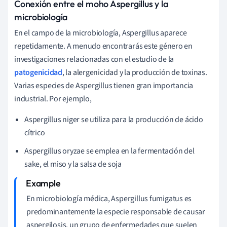
Conexión entre el moho Aspergillus y la
microbiología
En el campo de la microbiología, Aspergillus aparece
repetidamente. A menudo encontrarás este género en
investigaciones relacionadas con el estudio de la
patogenicidad
, la alergenicidad y la producción de toxinas.
Varias especies de Aspergillus tienen gran importancia
industrial. Por ejemplo,
Aspergillus niger se utiliza para la producción de ácido
cítrico
Aspergillus oryzae se emplea en la fermentación del
sake, el miso y la salsa de soja
En microbiología médica, Aspergillus fumigatus es
predominantemente la especie responsable de causar
aspergilosis, un grupo de enfermedades que suelen