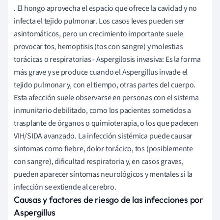
. El hongo aprovecha el espacio que ofrece la cavidad y no
infecta el tejido pulmonar. Los casos leves pueden ser
asintomáticos, pero un crecimiento importante suele
provocar tos, hemoptisis (tos con sangre) y molestias
torácicas o respiratorias - Aspergilosis invasiva: Es la forma
más grave y se produce cuando el Aspergillus invade el
tejido pulmonar y, con el tiempo, otras partes del cuerpo.
Esta afección suele observarse en personas con el sistema
inmunitario debilitado, como los pacientes sometidos a
trasplante de órganos o quimioterapia, o los que padecen
VIH/SIDA avanzado. La infección sistémica puede causar
síntomas como fiebre, dolor torácico, tos (posiblemente
con sangre), dificultad respiratoria y, en casos graves,
pueden aparecer síntomas neurológicos y mentales si la
infección se extiende al cerebro.
Causas y factores de riesgo de las infecciones por
Aspergillus