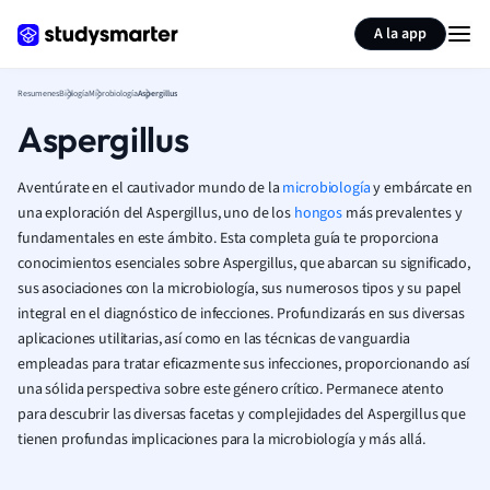
Generar tarjetas de aprendizaje
Resumir página
A la app
Resumenes
Biología
Microbiología
Aspergillus
Aspergillus
Aventúrate en el cautivador mundo de la
microbiología
y embárcate en
una exploración del Aspergillus, uno de los
hongos
más prevalentes y
fundamentales en este ámbito. Esta completa guía te proporciona
conocimientos esenciales sobre Aspergillus, que abarcan su significado,
sus asociaciones con la microbiología, sus numerosos tipos y su papel
integral en el diagnóstico de infecciones. Profundizarás en sus diversas
aplicaciones utilitarias, así como en las técnicas de vanguardia
empleadas para tratar eficazmente sus infecciones, proporcionando así
una sólida perspectiva sobre este género crítico. Permanece atento
para descubrir las diversas facetas y complejidades del Aspergillus que
tienen profundas implicaciones para la microbiología y más allá.