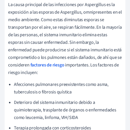
La causa principal de las infecciones por Aspergillus es la
exposición a las esporas de Aspergillus, omnipresentes en el
medio ambiente. Como estas diminutas esporas se
transportan por el aire, se respiran fácilmente. En la mayoría
de las personas, el sistema inmunitario elimina estas
esporas sin causar enfermedad. Sin embargo, la
enfermedad puede producirse si el sistema inmunitario está
comprometido o los pulmones están dañados, de ahí que se
consideren
factores de riesgo
importantes. Los factores de
riesgo incluyen:
Afecciones pulmonares preexistentes como asma,
tuberculosis o fibrosis quística
Deterioro del sistema inmunitario debido a
quimioterapia, trasplante de órganos o enfermedades
como leucemia, linfoma, VIH/SIDA
Terapia prolongada con corticosteroides