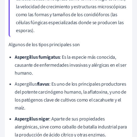
la velocidad de crecimiento y estructuras microscópicas
como las formas y tamaños de los conidióforos (las
células fúngicas especializadas donde se producen las
esporas).
Algunos de los tipos principales son
Aspergillus fumigatus
: Es la especie más conocida,
causante de enfermedades invasivas y alérgicas en el ser
humano.
Aspergillus
flavus
: Es uno de los principales productores
del potente carcinógeno humano, la aflatoxina, y uno de
los patógenos clave de cultivos como el cacahuete y el
maíz.
Aspergillus niger
: Aparte de sus propiedades
alergénicas, sirve como caballo de batalla industrial para
la producción de ácido cítrico y otras enzimas.