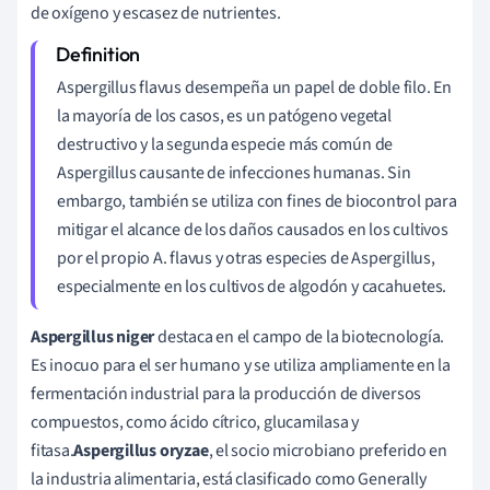
de oxígeno y escasez de nutrientes.
Aspergillus flavus desempeña un papel de doble filo. En
la mayoría de los casos, es un patógeno vegetal
destructivo y la segunda especie más común de
Aspergillus causante de infecciones humanas. Sin
embargo, también se utiliza con fines de biocontrol para
mitigar el alcance de los daños causados en los cultivos
por el propio A. flavus y otras especies de Aspergillus,
especialmente en los cultivos de algodón y cacahuetes.
Aspergillus niger
destaca en el campo de la biotecnología.
Es inocuo para el ser humano y se utiliza ampliamente en la
fermentación industrial para la producción de diversos
compuestos, como ácido cítrico, glucamilasa y
fitasa.
Aspergillus oryzae
, el socio microbiano preferido en
la industria alimentaria, está clasificado como Generally