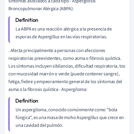
síntomas asociados a cada tipo - Aspergilosis
Broncopulmonar Alérgica (ABPA):
La ABPA es una reacción alérgica a la presencia de
esporas de Aspergillus en las vías respiratorias.
. Afecta principalmente a personas con afecciones
respiratorias preexistentes, como asma o fibrosis quística.
Los síntomas incluyen sibilancias, dificultad respiratoria, tos
con mucosidad marrón o verde (puede contener sangre),
fatiga, fiebre y empeoramiento general de los síntomas del
asma o la fibrosis quística - Aspergiloma:
Un aspergiloma, conocido comúnmente como "bola
fúngica", es una masa de moho Aspergillus que crece en
una cavidad del pulmón.