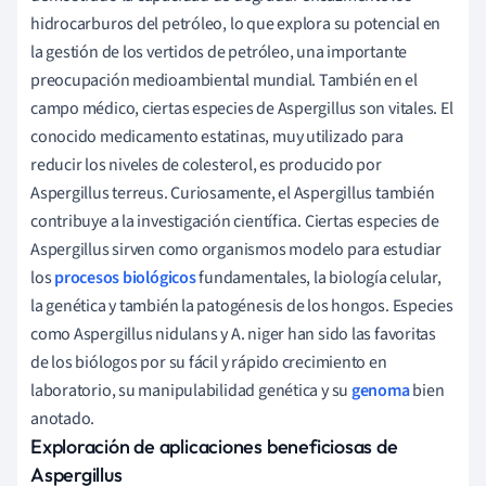
hidrocarburos del petróleo, lo que explora su potencial en
la gestión de los vertidos de petróleo, una importante
preocupación medioambiental mundial. También en el
campo médico, ciertas especies de Aspergillus son vitales. El
conocido medicamento estatinas, muy utilizado para
reducir los niveles de colesterol, es producido por
Aspergillus terreus. Curiosamente, el Aspergillus también
contribuye a la investigación científica. Ciertas especies de
Aspergillus sirven como organismos modelo para estudiar
los
procesos biológicos
fundamentales, la biología celular,
la genética y también la patogénesis de los hongos. Especies
como Aspergillus nidulans y A. niger han sido las favoritas
de los biólogos por su fácil y rápido crecimiento en
laboratorio, su manipulabilidad genética y su
genoma
bien
anotado.
Exploración de aplicaciones beneficiosas de
Aspergillus