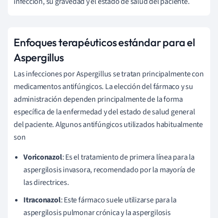
infección, su gravedad y el estado de salud del paciente.
Enfoques terapéuticos estándar para el
Aspergillus
Las infecciones por Aspergillus se tratan principalmente con
medicamentos antifúngicos. La elección del fármaco y su
administración dependen principalmente de la forma
específica de la enfermedad y del estado de salud general
del paciente. Algunos antifúngicos utilizados habitualmente
son
Voriconazol
: Es el tratamiento de primera línea para la
aspergilosis invasora, recomendado por la mayoría de
las directrices.
Itraconazol
: Este fármaco suele utilizarse para la
aspergilosis pulmonar crónica y la aspergilosis