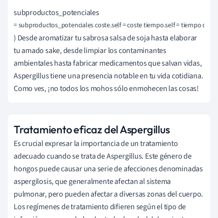
subproductos_potenciales
= subproductos_potenciales coste.self = coste tiempo.self = tiempo def usos
) Desde aromatizar tu sabrosa salsa de soja hasta elaborar
tu amado sake, desde limpiar los contaminantes
ambientales hasta fabricar medicamentos que salvan vidas,
Aspergillus tiene una presencia notable en tu vida cotidiana.
Como ves, ¡no todos los mohos sólo enmohecen las cosas!
Tratamiento eficaz del Aspergillus
Es crucial expresar la importancia de un tratamiento
adecuado cuando se trata de Aspergillus. Este género de
hongos puede causar una serie de afecciones denominadas
aspergilosis, que generalmente afectan al sistema
pulmonar, pero pueden afectar a diversas zonas del cuerpo.
Los regímenes de tratamiento difieren según el tipo de