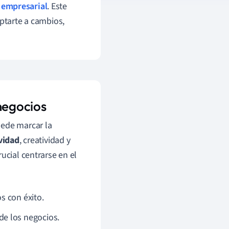
 empresarial
. Este
aptarte a cambios,
negocios
uede marcar la
vidad
, creatividad y
ucial centrarse en el
s con éxito.
e los negocios.