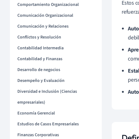
Estos c
Comportamiento Organizacional
refuerz
Comunicación Organizacional
Comunicación y Relaciones
Auto
debi
Conflictos y Resolución
Contabilidad Intermedia
Apre
como
Contabilidad y Finanzas
Desarrollo de negocios
Esta
pers
Desempeño y Evaluación
Auto
Diversidad e Inclusión (Ciencias
empresariales)
Economía Gerencial
Estudios de Casos Empresariales
Finanzas Corporativas
Defi