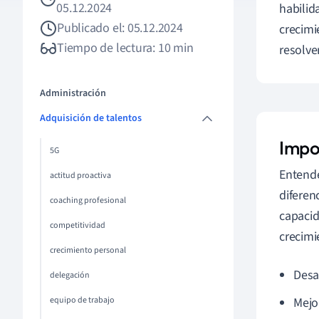
05.12.2024
habilid
Publicado el: 05.12.2024
crecimi
Tiempo de lectura: 10 min
resolve
Administración
Adquisición de talentos
Impo
5G
Entende
actitud proactiva
diferen
coaching profesional
capacid
competitividad
crecimi
crecimiento personal
Desar
delegación
equipo de trabajo
Mejo