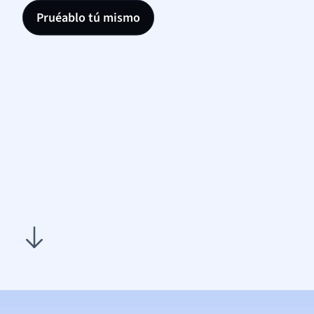
Pruéablo tú mismo