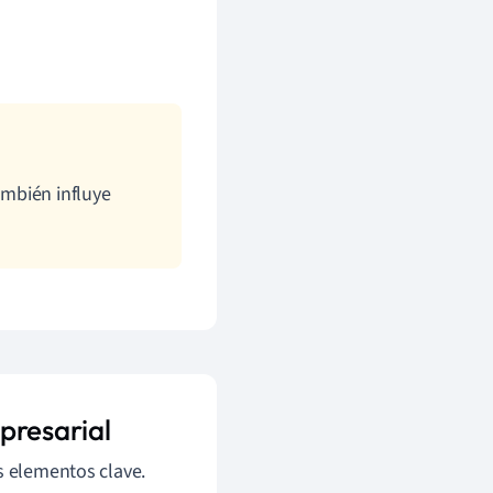
ambién influye
presarial
s elementos clave.