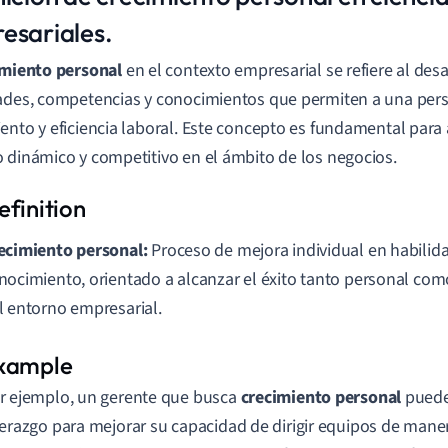
esariales.
imiento personal
en el contexto empresarial se refiere al des
ades, competencias y conocimientos que permiten a una per
ento y eficiencia laboral. Este concepto es fundamental para
 dinámico y competitivo en el ámbito de los negocios.
ecimiento personal:
Proceso de mejora individual en habilida
nocimiento, orientado a alcanzar el éxito tanto personal com
l entorno empresarial.
r ejemplo, un gerente que busca
crecimiento personal
puede
derazgo para mejorar su capacidad de dirigir equipos de maner