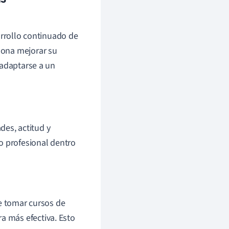
arrollo continuado de
sona mejorar su
 adaptarse a un
des, actitud y
o profesional dentro
 tomar cursos de
a más efectiva. Esto