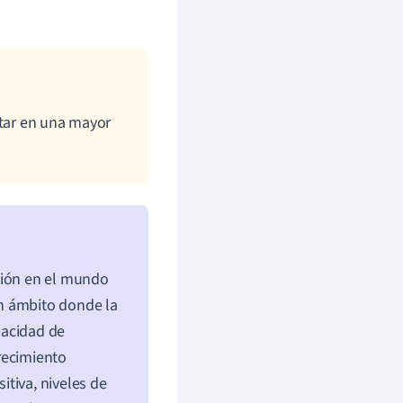
ltar en una mayor
ción en el mundo
n ámbito donde la
pacidad de
recimiento
tiva, niveles de