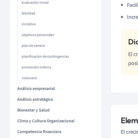
evaluación inicial
Facil
felicidad
Incr
iniciativa
objetivos personales
plan de carrera
El c
planificación de contingencias
posi
promoción interna
visionario
Análisis empresarial
Análisis estratégico
Bienestar y Salud
Elem
Clima y Cultura Organizacional
El crec
Competencia financiera