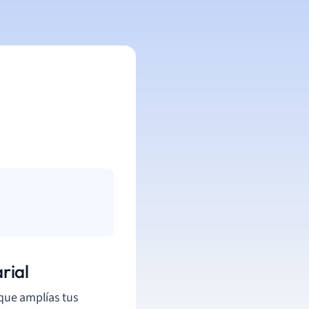
rial
que amplías tus