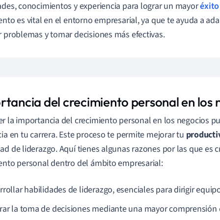
ades, conocimientos y experiencia para lograr un mayor
éxito
ento es vital en el entorno empresarial, ya que te ayuda a ad
r problemas y tomar decisiones más efectivas.
rtancia del crecimiento personal en los 
r la importancia del crecimiento personal en los negocios p
cia en tu carrera. Este proceso te permite mejorar tu
producti
ad de liderazgo. Aquí tienes algunas razones por las que es cr
ento personal dentro del ámbito empresarial:
rollar habilidades de liderazgo, esenciales para dirigir equipo
rar la toma de decisiones mediante una mayor comprensión d