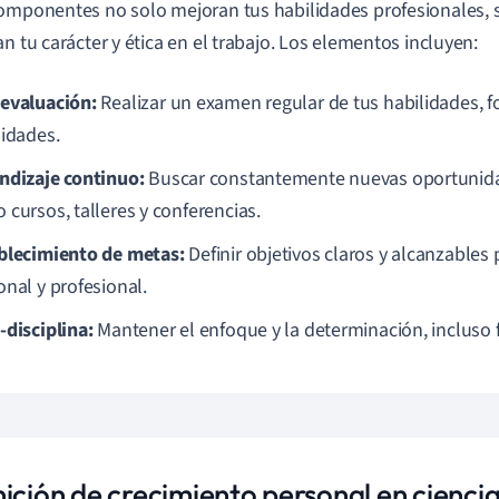
omponentes no solo mejoran tus habilidades profesionales, 
an tu carácter y ética en el trabajo. Los elementos incluyen:
evaluación:
Realizar un examen regular de tus habilidades, fo
lidades.
ndizaje continuo:
Buscar constantemente nuevas oportunida
 cursos, talleres y conferencias.
blecimiento de metas:
Definir objetivos claros y alcanzables 
onal y profesional.
-disciplina:
Mantener el enfoque y la determinación, incluso f
nición de crecimiento personal en cienci