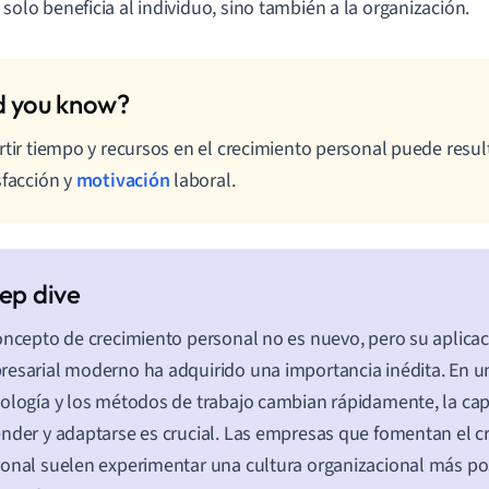
 solo beneficia al individuo, sino también a la organización.
rtir tiempo y recursos en el crecimiento personal puede resu
sfacción y
motivación
laboral.
oncepto de crecimiento personal no es nuevo, pero su aplica
esarial moderno ha adquirido una importancia inédita. En u
ología y los métodos de trabajo cambian rápidamente, la ca
nder y adaptarse es crucial. Las empresas que fomentan el c
onal suelen experimentar una cultura organizacional más posi