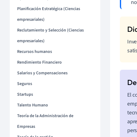
no
Planificación Estratégica (Ciencias
empresariales)
Reclutamiento y Selección (Ciencias
empresariales)
Inve
sati
Recursos humanos
Rendimiento Financiero
Salarios y Compensaciones
Seguros
El c
Startups
empr
Talento Humano
tecn
Teoría de la Administración de
apre
Empresas
pers