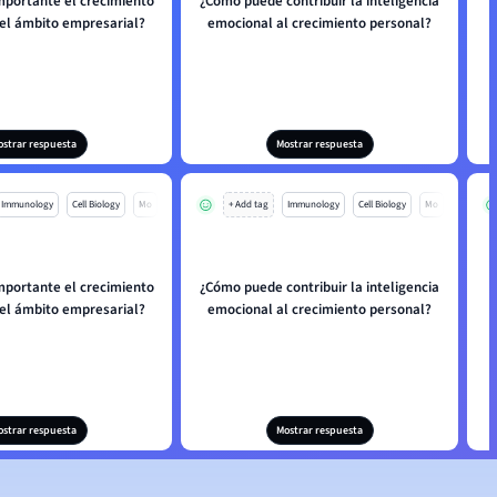
mportante el crecimiento
¿Cómo puede contribuir la inteligencia
 el ámbito empresarial?
emocional al crecimiento personal?
ostrar respuesta
Mostrar respuesta
Immunology
Cell Biology
Mo
+ Add tag
Immunology
Cell Biology
Mo
mportante el crecimiento
¿Cómo puede contribuir la inteligencia
 el ámbito empresarial?
emocional al crecimiento personal?
ostrar respuesta
Mostrar respuesta