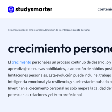
Conteni
Resumenes
Ciencias empresariales
Adquisición de talentos
crecimiento personal
crecimiento person
El
crecimiento
personal es un proceso continuo de desarrollo y
aprendizaje de nuevas habilidades, la adopción de hábitos posit
limitaciones personales. Esta evolución puede incluir el trabaj
inteligencia emocional y la resiliencia, y suele estar impulsada 
Invertir en el crecimiento personal no solo mejora la calidad d
potenciar las relaciones y el éxito profesional.