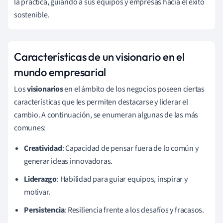
la práctica, guiando a sus equipos y empresas hacia el éxito
sostenible.
Características de un visionario en el
mundo empresarial
Los
visionarios
en el ámbito de los negocios poseen ciertas
características que les permiten destacarse y liderar el
cambio. A continuación, se enumeran algunas de las más
comunes:
Creatividad
: Capacidad de pensar fuera de lo común y
generar ideas innovadoras.
Liderazgo
: Habilidad para guiar equipos, inspirar y
motivar.
Persistencia
: Resiliencia frente a los desafíos y fracasos.