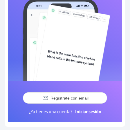
Regístrate con email
¿Ya tienes una cuenta?
Iniciar sesión