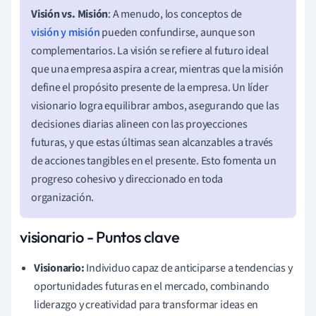
Visión vs. Misión
: A menudo, los conceptos de
visión y misión
pueden confundirse, aunque son
complementarios. La visión se refiere al futuro ideal
que una empresa aspira a crear, mientras que la misión
define el propósito presente de la empresa. Un líder
visionario logra equilibrar ambos, asegurando que las
decisiones diarias alineen con las proyecciones
futuras, y que estas últimas sean alcanzables a través
de acciones tangibles en el presente. Esto fomenta un
progreso cohesivo y direccionado en toda
organización.
visionario - Puntos clave
Visionario:
Individuo capaz de anticiparse a tendencias y
oportunidades futuras en el mercado, combinando
liderazgo y creatividad para transformar ideas en