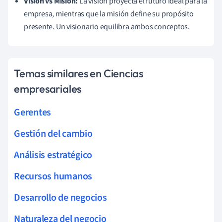
Visión vs Misión:
La visión proyecta el futuro ideal para la
empresa, mientras que la misión define su propósito
presente. Un visionario equilibra ambos conceptos.
Temas similares en Ciencias
empresariales
Gerentes
Gestión del cambio
Análisis estratégico
Recursos humanos
Desarrollo de negocios
Naturaleza del negocio