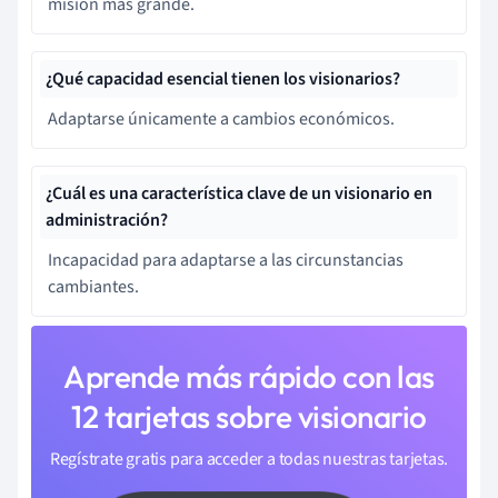
misión más grande.
¿Qué capacidad esencial tienen los visionarios?
Adaptarse únicamente a cambios económicos.
¿Cuál es una característica clave de un visionario en
administración?
Incapacidad para adaptarse a las circunstancias
cambiantes.
Aprende más rápido con las
12 tarjetas sobre visionario
Regístrate gratis para acceder a todas nuestras tarjetas.