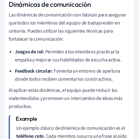
Dinámicas de comunicación
Las dinámicas de comunicación son básicas para asegurar
que todos los miembros del
equipo de trabajo
estén en
sintonía. Puedes utilizar las siguientes técnicas para
fortalecer la comunicación:
Juegos de rol:
Permiten a los miembros practicar la
empatía y mejorar sus habilidades de escucha activa.
Feedback circular:
Fomenta un entorno de apertura
donde todos reciben comentarios constructivos.
Al aplicar estas dinámicas, el equipo puede reducir los
malentendidos y promover un intercambio de ideas más
productivo.
Un ejemplo clásico de dinámica de comunicación es el
teléfono roto
. Cada miembro susurra una frase al oído