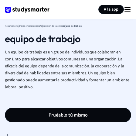
Generar tarjetas de aprendizaje
Resumir página
A la app
Resumenes
Ciencias empresariales
Adquisición de talentos
equipo de trabajo
equipo de trabajo
Un equipo de trabajo es un grupo de individuos que colaboran en
conjunto para alcanzar objetivos comunes en una organización. La
eficacia del equipo depende de la comunicación, la cooperación y la
diversidad de habilidades entre sus miembros. Un equipo bien
gestionado puede aumentar la productividad y fomentar un ambiente
laboral positivo.
Pruéablo tú mismo